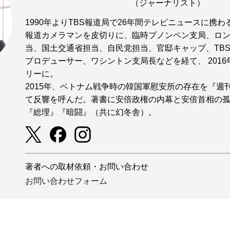
（ジャーナリスト）
1990年よりTBS報道局で26年間テレビニュースに携わ
報道カメラマンを皮切りに、臨時プノンペン支局、ロ
当、国土交通省担当、自民党担当、官邸キャップ、TB
プロデューサー、ワシントン支局長などを経て、 201
リーに。
2015年、ベトナム戦争時の韓国軍慰安所の存在を『週
て反響を呼んだ。著書に安倍政権の内幕と安倍首相の
『総理』『暗闘』（共に幻冬舎）。
著者への取材依頼・お問い合わせ
お問い合わせフォーム