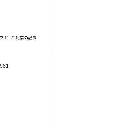
」
/22 11:21配信の記事
0981