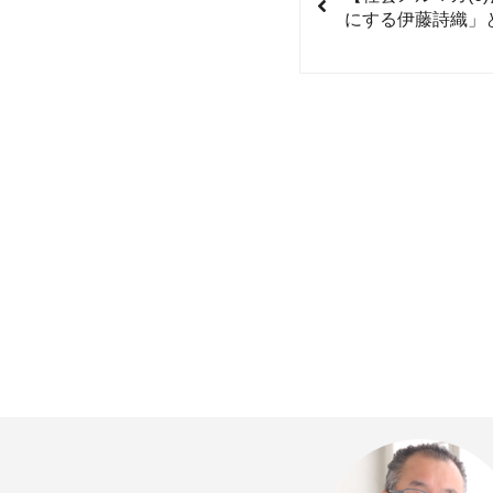
にする伊藤詩織」