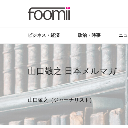
ビジネス・経済
政治・時事
ニュ
山口敬之 日本メルマガ
山口敬之（ジャーナリスト）