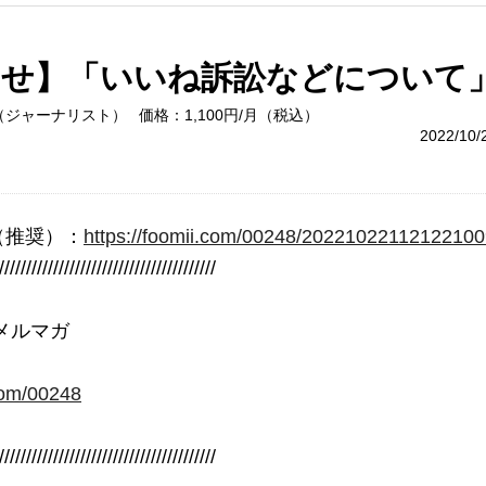
らせ】「いいね訴訟などについて
（ジャーナリスト）
価格：1,100円/月（税込）
2022/10
（推奨）：
https://foomii.com/00248/2022102211212210
////////////////////////////////////////

メルマガ

.com/00248
////////////////////////////////////////
