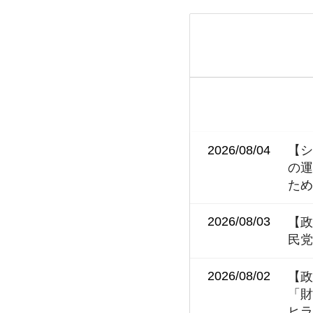
2026/08/04
【シ
の運
ため
2026/08/03
【政
民党
2026/08/02
【政
「財
ヒラ