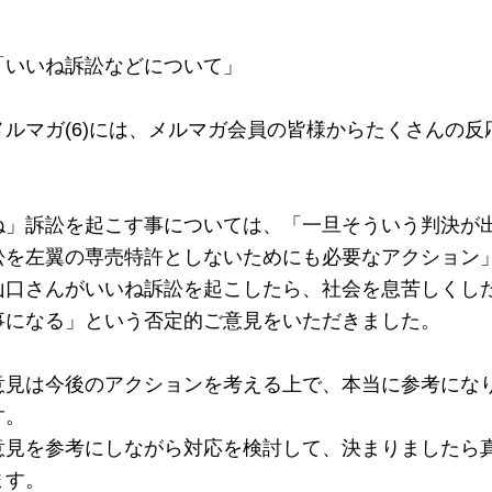
いいね訴訟などについて」

ルマガ(6)には、メルマガ会員の皆様からたくさんの反
ね」訴訟を起こす事については、「一旦そういう判決が
訟を左翼の専売特許としないためにも必要なアクション
山口さんがいいね訴訟を起こしたら、社会を息苦しくし
事になる」という否定的ご意見をいただきました。

意見は今後のアクションを考える上で、本当に参考にな
。

意見を参考にしながら対応を検討して、決まりましたら
す。
