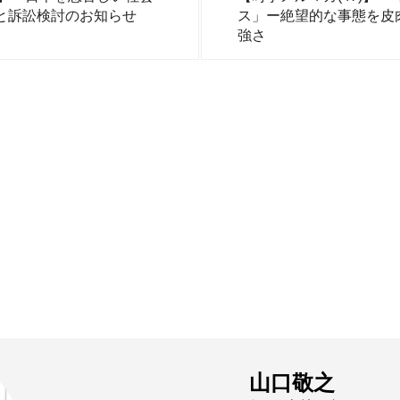
と訴訟検討のお知らせ
ス」ー絶望的な事態を皮
強さ
山口敬之