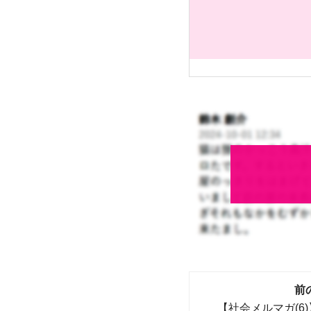
前
【社会メルマガ(6