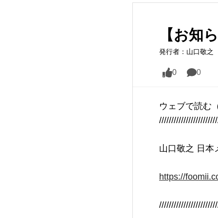
【お知
発行者：山口敬之
0
0
ウェブで読む
////////////////////////
山口敬之 日本
https://foomii
////////////////////////