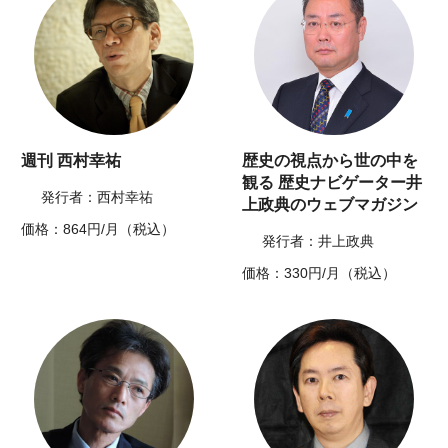
週刊 西村幸祐
歴史の視点から世の中を
観る 歴史ナビゲーター井
発行者：西村幸祐
上政典のウェブマガジン
価格：864円/月（税込）
発行者：井上政典
価格：330円/月（税込）