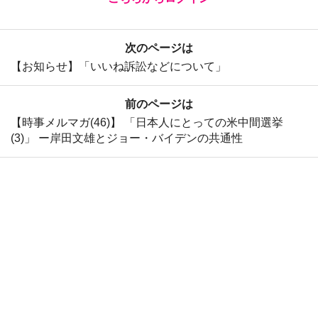
次のページは
【お知らせ】「いいね訴訟などについて」
前のページは
【時事メルマガ(46)】 「日本人にとっての米中間選挙
(3)」 ー岸田文雄とジョー・バイデンの共通性