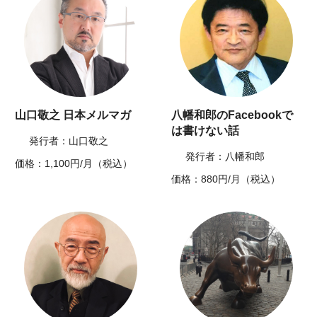
山口敬之 日本メルマガ
八幡和郎のFacebookで
は書けない話
発行者：山口敬之
発行者：八幡和郎
価格：1,100円/月（税込）
価格：880円/月（税込）