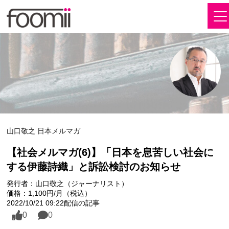
山口敬之 日本メルマガ
【社会メルマガ(6)】「日本を息苦しい社会に
する伊藤詩織」と訴訟検討のお知らせ
発行者：山口敬之（ジャーナリスト）
価格：1,100円/月（税込）
2022/10/21 09:22配信の記事
0
0