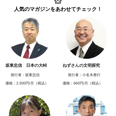
人気のマガジンを
あわせてチェック！
坂東忠信 日本の大峠
ねずさんの文明探究
発行者：坂東忠信
発行者：小名木善行
価格：2,500円/月（税込）
価格：660円/月（税込）