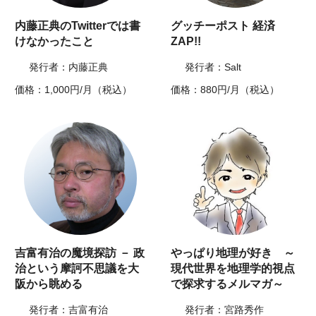
内藤正典のTwitterでは書
グッチーポスト 経済
けなかったこと
ZAP!!
発行者：内藤正典
発行者：Salt
価格：1,000円/月（税込）
価格：880円/月（税込）
吉富有治の魔境探訪 － 政
やっぱり地理が好き ～
治という摩訶不思議を大
現代世界を地理学的視点
阪から眺める
で探求するメルマガ～
発行者：吉富有治
発行者：宮路秀作