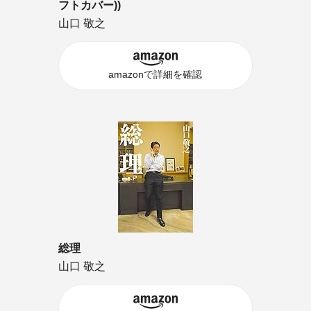
フトカバー))
山口 敬之
amazonで詳細を確認
総理
山口 敬之