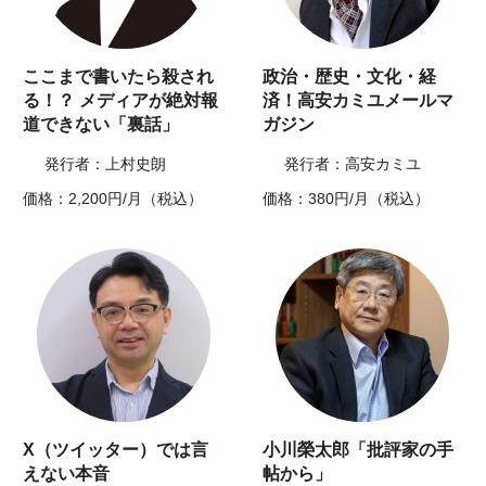
ここまで書いたら殺され
政治・歴史・文化・経
る！？ メディアが絶対報
済！高安カミユメールマ
道できない「裏話」
ガジン
発行者：上村史朗
発行者：高安カミユ
価格：2,200円/月（税込）
価格：380円/月（税込）
X（ツイッター）では言
小川榮太郎「批評家の手
えない本音
帖から」