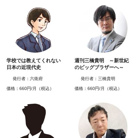
学校では教えてくれない
週刊三橋貴明 ～新世紀
日本の近現代史
のビッグブラザーへ～
発行者：六衛府
発行者：三橋貴明
価格：660円/月（税込）
価格：660円/月（税込）