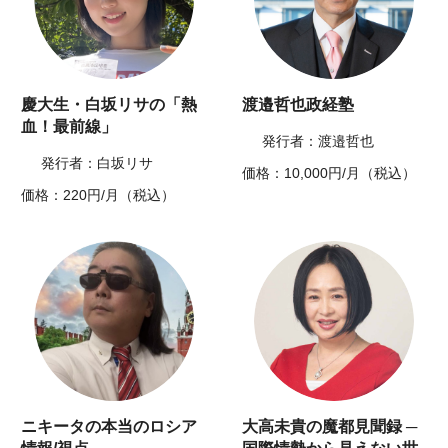
慶大生・白坂リサの「熱
渡邉哲也政経塾
血！最前線」
発行者：渡邉哲也
発行者：白坂リサ
価格：10,000円/月（税込）
価格：220円/月（税込）
ニキータの本当のロシア
大高未貴の魔都見聞録 ─