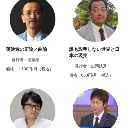
蓮池透の正論／曲論
誰も説明しない世界と日
本の現実
発行者：蓮池透
発行者：山岡鉄秀
価格：1,100円/月（税込）
価格：660円/月（税込）