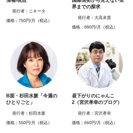
情報/視点
国際情勢から見えない世
界までの探求
発行者：ニキータ
発行者：大高未貴
価格：750円/月（税込）
価格：880円/月（税込）
B面・杉田水脈「今週の
昼下がりのにゃんこ
ひとりごと」
2（宮沢孝幸のブログ）
発行者：杉田水脈
発行者：宮沢孝幸
価格：550円/月（税込）
価格：660円/月（税込）