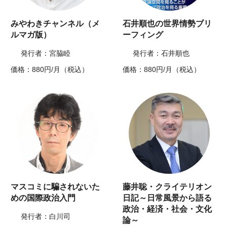
みやわきチャンネル（メ
石井順也の世界情勢ブリ
ルマガ版）
ーフィング
発行者：宮脇睦
発行者：石井順也
価格：880円/月（税込）
価格：880円/月（税込）
マスコミに騙されないた
藤井聡・クライテリオン
めの国際政治入門
日記～日常風景から語る
政治・経済・社会・文化
発行者：白川司
論～