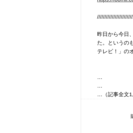
////////////////////////
昨日から今日
た。というの
テレビ！」の
…

…
