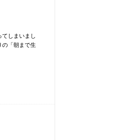
ってしまいまし
りの「朝まで生
。