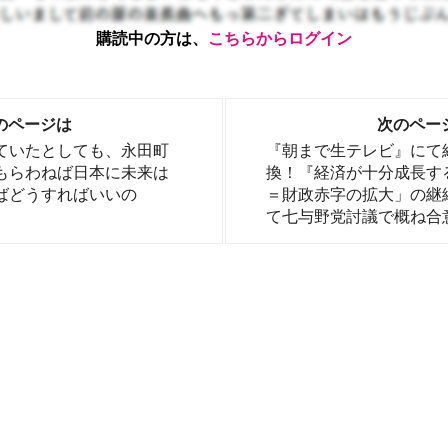
購読中の方は、
こちらからログイン
のページは
次のペー
ていたとしても、永田町
『朝まで生テレビ』にて
もらわねば日本に未来は
換！『経済が十分成長す
ばどうすればいいの
＝財政赤字の拡大」の継
て七与野党討議で概ね合