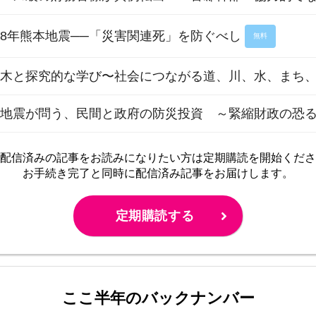
8年熊本地震──「災害関連死」を防ぐべし
無料
木と探究的な学び〜社会につながる道、川、水、まち、
本地震が問う、民間と政府の防災投資 ～緊縮財政の恐
配信済みの記事をお読みに
なりたい方は定期購読を開始くださ
お手続き完了と同時に配信済み
記事をお届けします。
定期購読する
ここ半年のバックナンバー