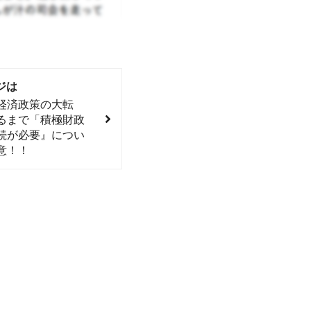
ジは
経済政策の大転
るまで「積極財政
続が必要』につい
意！！