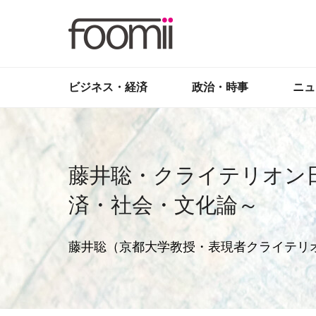
ビジネス・経済
政治・時事
ニュ
藤井聡・クライテリオン
済・社会・文化論～
藤井聡（京都大学教授・表現者クライテリ