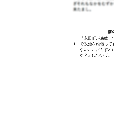
前
『永田町が腐敗し
で政治を頑張って
ない……だとすれ
か？』について。