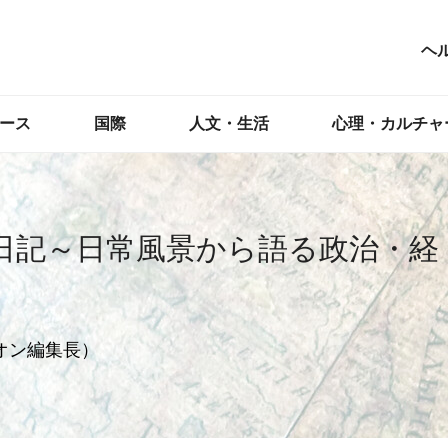
ヘ
ース
国際
人文・生活
心理・カルチャ
日記～日常風景から語る政治・経
オン編集長）