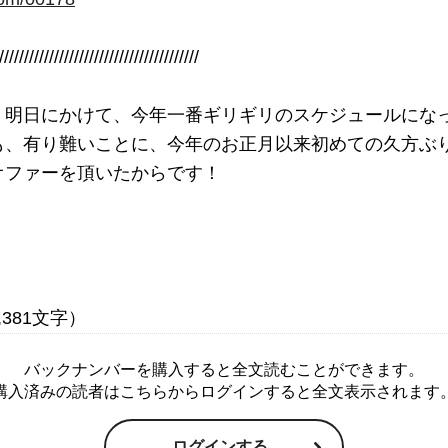
////////////////////////////////////////

、明日にかけて、今年一番ギリギリのスケジュールにな
も、有り難いことに、今年のお正月以来初めての久方ぶ
オファーを頂いたからです！
バックナンバーを購入すると全文読むことができます。
購入済みの読者はこちらからログインすると全文表示されます
ログインする