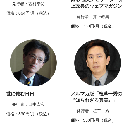
発行者：西村幸祐
上政典のウェブマガジン
価格：864円/月（税込）
発行者：井上政典
価格：330円/月（税込）
世に倦む日日
メルマガ版「植草一秀の
『知られざる真実』」
発行者：田中宏和
発行者：植草一秀
価格：330円/月（税込）
価格：550円/月（税込）