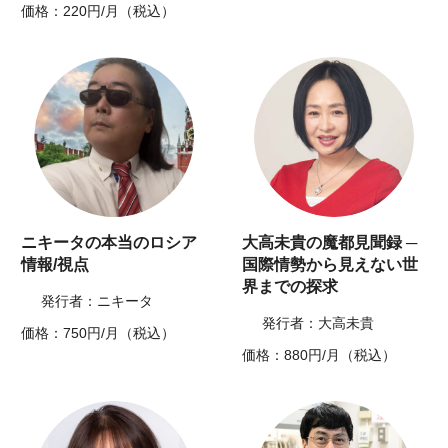
価格：220円/月（税込）
ニキータの本当のロシア
大高未貴の魔都見聞録 ─
情報/視点
国際情勢から見えない世
界までの探求
発行者：ニキータ
発行者：大高未貴
価格：750円/月（税込）
価格：880円/月（税込）