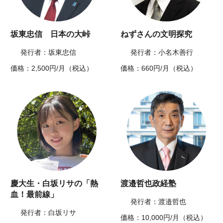
坂東忠信 日本の大峠
ねずさんの文明探究
発行者：坂東忠信
発行者：小名木善行
価格：2,500円/月（税込）
価格：660円/月（税込）
慶大生・白坂リサの「熱
渡邉哲也政経塾
血！最前線」
発行者：渡邉哲也
発行者：白坂リサ
価格：10,000円/月（税込）