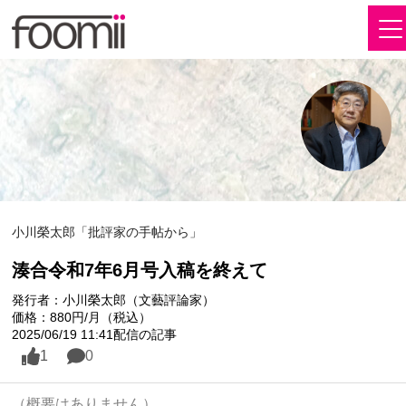
小川榮太郎「批評家の手帖から」
湊合令和7年6月号入稿を終えて
発行者：小川榮太郎（文藝評論家）
価格：880円/月（税込）
2025/06/19 11:41配信の記事
1
0
（概要はありません）
