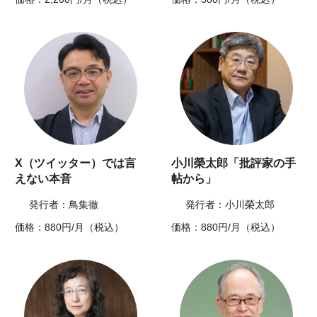
X（ツイッター）では言
小川榮太郎「批評家の手
えない本音
帖から」
発行者：鳥集徹
発行者：小川榮太郎
価格：880円/月（税込）
価格：880円/月（税込）