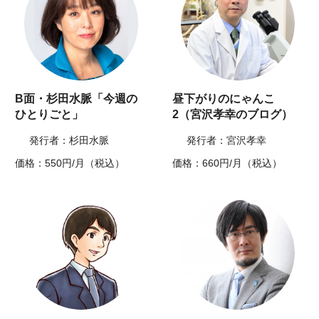
B面・杉田水脈「今週の
昼下がりのにゃんこ
ひとりごと」
2（宮沢孝幸のブログ）
発行者：杉田水脈
発行者：宮沢孝幸
価格：550円/月（税込）
価格：660円/月（税込）