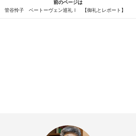
前のページは
管谷怜子 ベートーヴェン巡礼Ⅰ 【御礼とレポート】