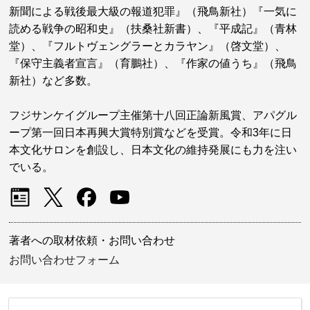
新聞による戦後最大級の報道犯罪』（飛鳥新社）『一気に
読める戦争の昭和史』（扶桑社新書）、『平成記』（青林
堂）、『フルトヴェングラーとカラヤン』（啓文堂）、
『保守主義者宣言』（育鵬社）、『作家の値うち』（飛鳥
新社）など多数。
フジサンケイグループ主催第十八回正論新風賞、アパグル
ープ第一回日本再興大賞特別賞などを受賞。令和3年に日
本文化サロンを創設し、日本文化の維持発展にも力を注い
でいる。
著者への取材依頼・お問い合わせ
お問い合わせフォーム