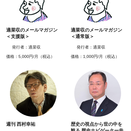
適菜収のメールマガジン
適菜収のメールマガジン
＜支援版＞
＜通常版＞
発行者：適菜収
発行者：適菜収
価格：5,000円/月（税込）
価格：1,000円/月（税込）
週刊 西村幸祐
歴史の視点から世の中を
観る 歴史ナビゲーター井