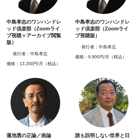
中島孝志のワンハンドレ
中島孝志のワンハンドレ
ッド倶楽部（Zoomライ
ッド倶楽部（Zoomライ
ブ視聴＋アーカイブ閲覧
ブ視聴版）
版）
発行者：中島孝志
発行者：中島孝志
価格：9,900円/月（税込）
価格：13,200円/月（税込）
蓮池透の正論／曲論
誰も説明しない世界と日