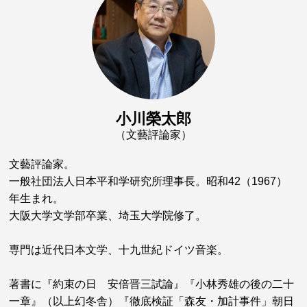
小川榮太郎
（文藝評論家）
文藝評論家。
一般社団法人日本平和学研究所理事長。昭和42（1967）
年生まれ。
大阪大学文学部卒業、埼玉大学院修了。
専門は近代日本文学、十九世紀ドイツ音楽。
著書に『約束の日 安倍晋三試論』『小林秀雄の後の二十
一章』（以上幻冬舎）『徹底検証「森友・加計事件」朝日