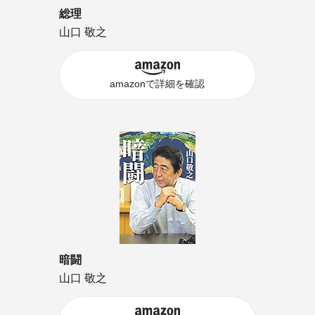
総理
山口 敬之
amazonで詳細を確認
暗闘
山口 敬之