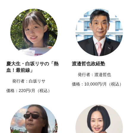
慶大生・白坂リサの「熱
渡邉哲也政経塾
血！最前線」
発行者：渡邉哲也
発行者：白坂リサ
価格：10,000円/月（税込）
価格：220円/月（税込）