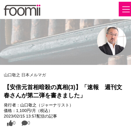
山口敬之 日本メルマガ
【安倍元首相暗殺の真相(3)】「速報 週刊文
春さんが第二弾を書きました」
発行者：山口敬之（ジャーナリスト）
価格：1,100円/月（税込）
2023/02/15 13:57配信の記事
0
0