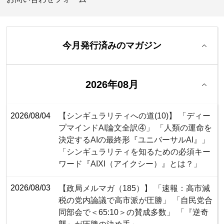
今月発行済みのマガジン
2026年08月
2026/08/04
【シンギュラリティへの道(10)】 「ディー
プマインドAI論文全訳④」 「人類の運命を
決定するAIの最終形『ユニバーサルAI』」
「シンギュラリティを知るための必須キー
ワード『AIXI（アイクシー）』とは？」
2026/08/03
【政局メルマガ（185）】 「速報：高市減
税の党内論議で高市派が圧勝」 「自民党合
同部会で＜65:10＞の賛成多数」 「『逆奇