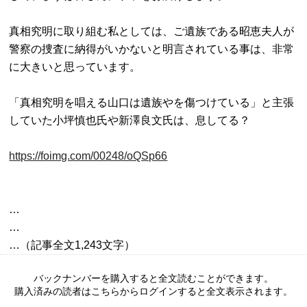
真相究明に取り組む私としては、ご遺族である昭恵夫人が
警察の捜査に納得がいかないと明言されている事は、非常
に大きいと思っています。

「真相究明を唱える山口は遺族やを傷つけている」と主張
していた小坪慎也氏や新澤良文氏は、息してる？

https://foimg.com/00248/oQSp66
…

…

バックナンバーを購入すると全文読むことができます。
購入済みの読者はこちらからログインすると全文表示されます。