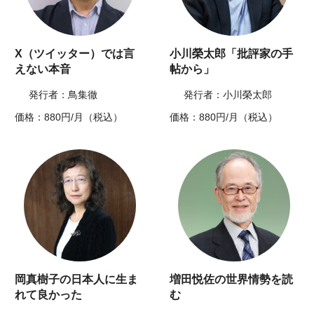
X（ツイッター）では言
小川榮太郎「批評家の手
えない本音
帖から」
発行者：鳥集徹
発行者：小川榮太郎
価格：880円/月（税込）
価格：880円/月（税込）
岡真樹子の日本人に生ま
増田悦佐の世界情勢を読
れて良かった
む