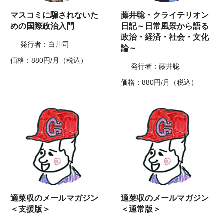
マスコミに騙されないた
藤井聡・クライテリオン
めの国際政治入門
日記～日常風景から語る
政治・経済・社会・文化
発行者：白川司
論～
価格：880円/月（税込）
発行者：藤井聡
価格：880円/月（税込）
適菜収のメールマガジン
適菜収のメールマガジン
＜支援版＞
＜通常版＞