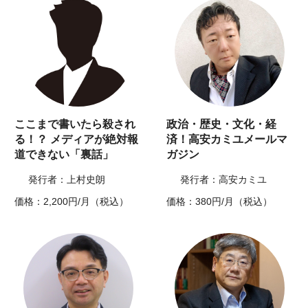
ここまで書いたら殺され
政治・歴史・文化・経
る！？ メディアが絶対報
済！高安カミユメールマ
道できない「裏話」
ガジン
発行者：上村史朗
発行者：高安カミユ
価格：2,200円/月（税込）
価格：380円/月（税込）