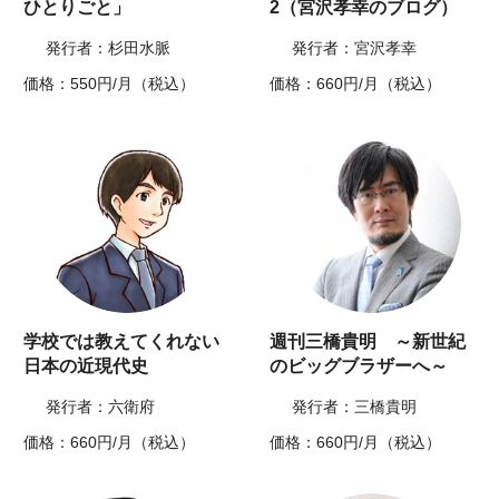
ひとりごと」
2（宮沢孝幸のブログ）
発行者：杉田水脈
発行者：宮沢孝幸
価格：550円/月（税込）
価格：660円/月（税込）
学校では教えてくれない
週刊三橋貴明 ～新世紀
日本の近現代史
のビッグブラザーへ～
発行者：六衛府
発行者：三橋貴明
価格：660円/月（税込）
価格：660円/月（税込）