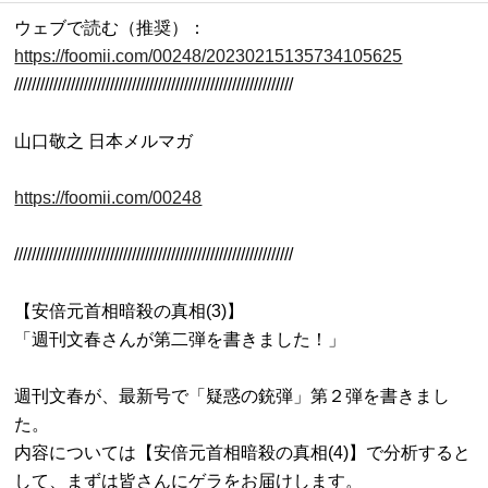
ウェブで読む（推奨）：
https://foomii.com/00248/20230215135734105625

////////////////////////////////////////////////////////////////

山口敬之 日本メルマガ

https://foomii.com/00248
////////////////////////////////////////////////////////////////

【安倍元首相暗殺の真相(3)】

「週刊文春さんが第二弾を書きました！」

週刊文春が、最新号で「疑惑の銃弾」第２弾を書きまし
た。

内容については【安倍元首相暗殺の真相(4)】で分析すると
して、まずは皆さんにゲラをお届けします。
