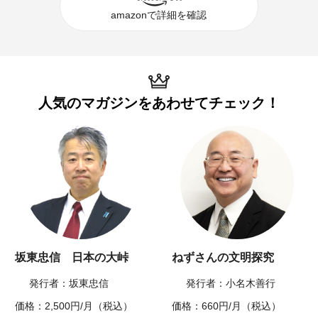
amazonで詳細を確認
人気のマガジンを
あわせてチェック！
坂東忠信 日本の大峠
ねずさんの文明探究
発行者：坂東忠信
発行者：小名木善行
価格：2,500円/月（税込）
価格：660円/月（税込）