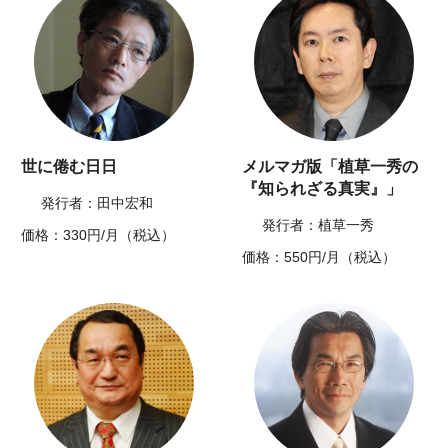
世に倦む日日
メルマガ版「植草一秀の
『知られざる真実』」
発行者：田中宏和
発行者：植草一秀
価格：330円/月（税込）
価格：550円/月（税込）