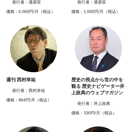
発行者：適菜収
発行者：適菜収
価格：5,000円/月（税込）
価格：1,000円/月（税込）
週刊 西村幸祐
歴史の視点から世の中を
観る 歴史ナビゲーター井
発行者：西村幸祐
上政典のウェブマガジン
価格：864円/月（税込）
発行者：井上政典
価格：330円/月（税込）