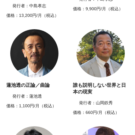
発行者：中島孝志
価格：9,900円/月（税込）
価格：13,200円/月（税込）
蓮池透の正論／曲論
誰も説明しない世界と日
本の現実
発行者：蓮池透
発行者：山岡鉄秀
価格：1,100円/月（税込）
価格：660円/月（税込）