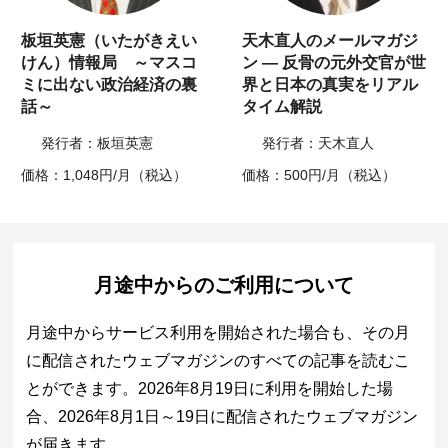
板垣英憲（いたがきえい
天木直人のメールマガジ
けん）情報局 ～マスコ
ン ― 反骨の元外交官が世
ミに出ない政治経済の裏
界と日本の真実をリアル
話～
タイム解説
発行者：板垣英憲
発行者：天木直人
価格：1,048円/月（税込）
価格：500円/月（税込）
月途中からのご利用について
月途中からサービス利用を開始された場合も、その月
に配信されたウェブマガジンのすべての記事を読むこ
とができます。2026年8月19日に利用を開始した場
合、2026年8月1日～19日に配信されたウェブマガジン
が届きます。