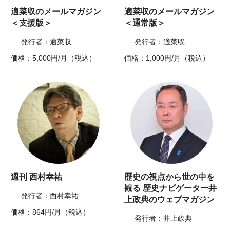
適菜収のメールマガジン
適菜収のメールマガジン
＜支援版＞
＜通常版＞
発行者：適菜収
発行者：適菜収
価格：5,000円/月（税込）
価格：1,000円/月（税込）
週刊 西村幸祐
歴史の視点から世の中を
観る 歴史ナビゲーター井
発行者：西村幸祐
上政典のウェブマガジン
価格：864円/月（税込）
発行者：井上政典