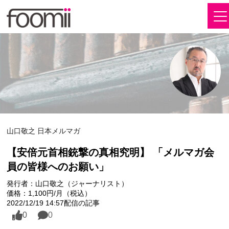
山口敬之 日本メルマガ
【安倍元首相銃撃の真相究明】 「メルマガ会
員の皆様へのお願い」
発行者：山口敬之（ジャーナリスト）
価格：1,100円/月（税込）
2022/12/19 14:57配信の記事
0
0