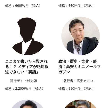
価格：660円/月（税込）
価格：660円/月（税込）
ここまで書いたら殺され
政治・歴史・文化・経
る！？ メディアが絶対報
済！高安カミユメールマ
道できない「裏話」
ガジン
発行者：上村史朗
発行者：高安カミユ
価格：2,200円/月（税込）
価格：380円/月（税込）