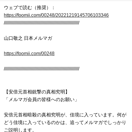
ウェブで読む（推奨）：
https://foomii.com/00248/20221219145706103346

////////////////////////////////////////////////////////////////

山口敬之 日本メルマガ

https://foomii.com/00248
////////////////////////////////////////////////////////////////

【安倍元首相銃撃の真相究明】

「メルマガ会員の皆様へのお願い」

安倍元首相暗殺の真相究明が、佳境に入っています。何が
どう佳境に入っているのかは、追ってメルマガでしっかり
ご説明します。
