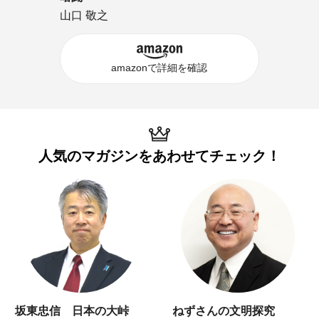
山口 敬之
amazonで詳細を確認
人気のマガジンを
あわせてチェック！
坂東忠信 日本の大峠
ねずさんの文明探究