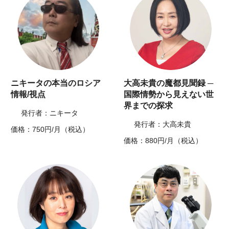
ニキータの本当のロシア
大高未貴の魔都見聞録 ─
情報/視点
国際情勢から見えない世
界までの探求
発行者：ニキータ
発行者：大高未貴
価格：750円/月（税込）
価格：880円/月（税込）