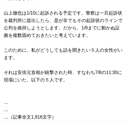
山上徹也は1/10に起訴される予定です。警察は一旦起訴状
を裁判所に提出したら、是が非でもその起訴状のラインで
公判を維持しようとします。だから、1/9までに動かぬ証
拠を複数固めておきたいと考えています。

このために、私がどうしても話を聞きたい５人の女性がい
ます。

それは安倍元首相が銃撃された時、すなわち7/8の11:30に
現場にいた、以下の５人です。
…

…
