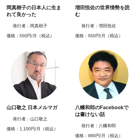
岡真樹子の日本人に生ま
増田悦佐の世界情勢を読
れて良かった
む
発行者：岡真樹子
発行者：増田悦佐
価格：550円/月（税込）
価格：550円/月（税込）
山口敬之 日本メルマガ
八幡和郎のFacebookで
は書けない話
発行者：山口敬之
発行者：八幡和郎
価格：1,100円/月（税込）
価格：880円/月（税込）