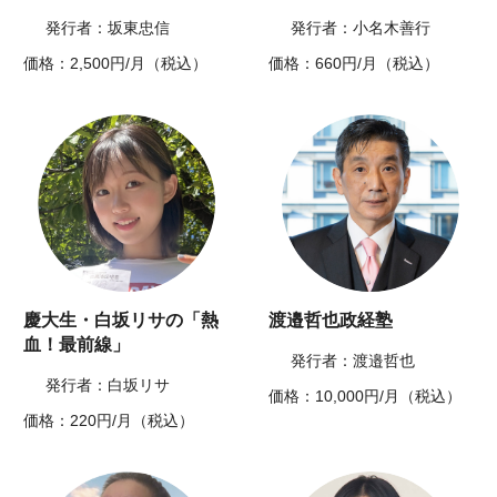
発行者：坂東忠信
発行者：小名木善行
価格：2,500円/月（税込）
価格：660円/月（税込）
慶大生・白坂リサの「熱
渡邉哲也政経塾
血！最前線」
発行者：渡邉哲也
発行者：白坂リサ
価格：10,000円/月（税込）
価格：220円/月（税込）