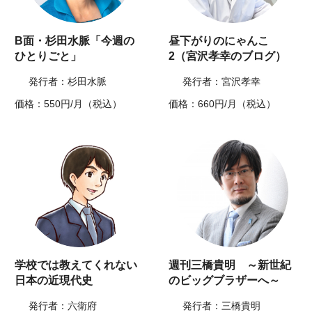
B面・杉田水脈「今週の
昼下がりのにゃんこ
ひとりごと」
2（宮沢孝幸のブログ）
発行者：杉田水脈
発行者：宮沢孝幸
価格：550円/月（税込）
価格：660円/月（税込）
学校では教えてくれない
週刊三橋貴明 ～新世紀
日本の近現代史
のビッグブラザーへ～
発行者：六衛府
発行者：三橋貴明