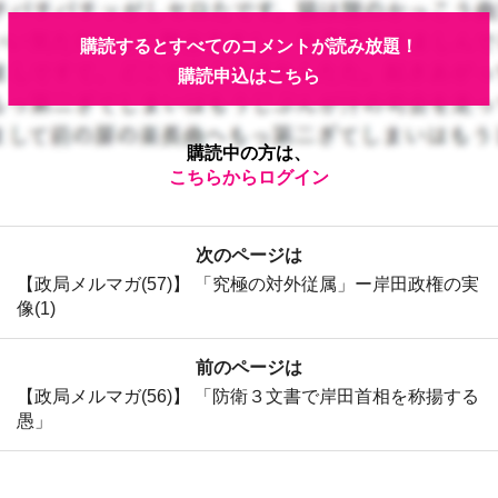
購読するとすべてのコメントが読み放題！
購読申込はこちら
購読中の方は、
こちらからログイン
次のページは
【政局メルマガ(57)】 「究極の対外従属」ー岸田政権の実
像(1)
前のページは
【政局メルマガ(56)】 「防衛３文書で岸田首相を称揚する
愚」