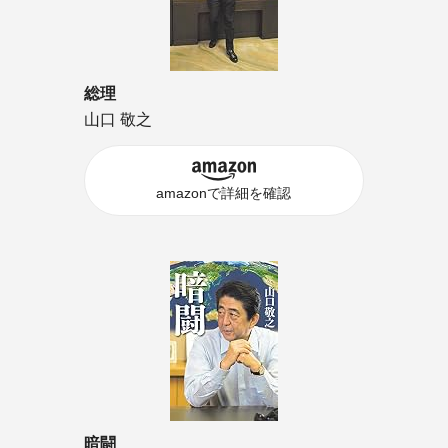
総理
山口 敬之
amazonで詳細を確認
暗闘