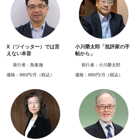
X（ツイッター）では言
小川榮太郎「批評家の手
えない本音
帖から」
発行者：鳥集徹
発行者：小川榮太郎
価格：880円/月（税込）
価格：880円/月（税込）