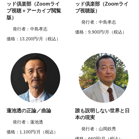
ッド倶楽部（Zoomライ
ッド倶楽部（Zoomライ
ブ視聴＋アーカイブ閲覧
ブ視聴版）
版）
発行者：中島孝志
発行者：中島孝志
価格：9,900円/月（税込）
価格：13,200円/月（税込）
蓮池透の正論／曲論
誰も説明しない世界と日
本の現実
発行者：蓮池透
発行者：山岡鉄秀
価格：1,100円/月（税込）
価格：660円/月（税込）