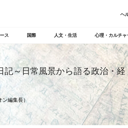
ヘ
ース
国際
人文・生活
心理・カルチャ
日記～日常風景から語る政治・経
オン編集長）