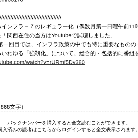
////////////////////////////////////////

ろインフラ－Ｚのレギュラー化（偶数月第一日曜午前11
！関西在住の当方はYoutubeで試聴しました。

るいわゆる「強靱化」について、総合的・包括的に番組
outube.com/watch?v=rURmf5Dv380
バックナンバーを購入すると全文読むことができます。
購入済みの読者はこちらからログインすると全文表示されます