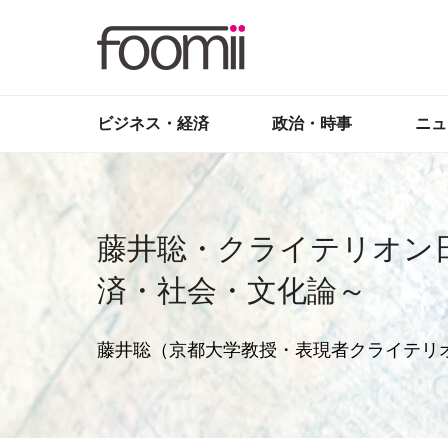
ビジネス・経済
政治・時事
ニュ
藤井聡・クライテリオン
済・社会・文化論～
藤井聡（京都大学教授・表現者クライテリ