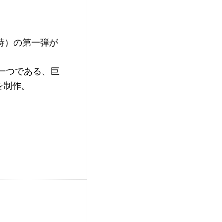
時）の第一弾が
を制作。
。