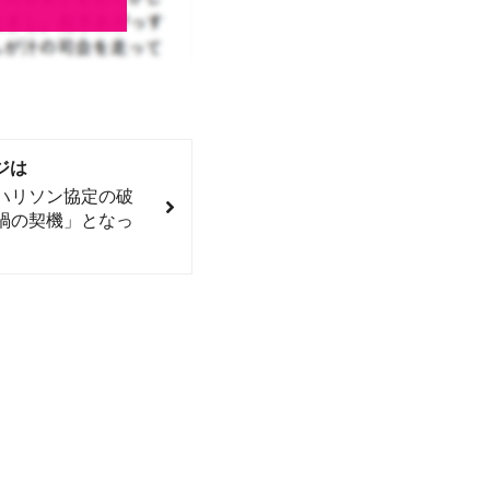
ジは
ハリソン協定の破
禍の契機」となっ