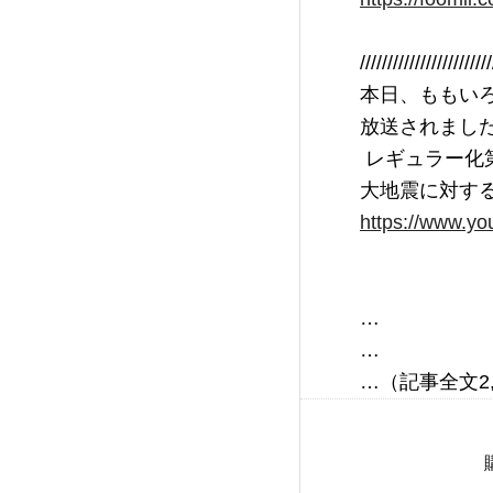
////////////////////////
本日、ももい
放送されました
 レギュラー化第一回目では、インフラ政策の中でも特に重要なものの一つである、巨
大地震に対す
https://www.y
…

…
