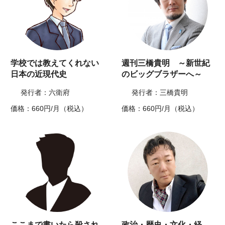
学校では教えてくれない
週刊三橋貴明 ～新世紀
日本の近現代史
のビッグブラザーへ～
発行者：六衛府
発行者：三橋貴明
価格：660円/月（税込）
価格：660円/月（税込）
ここまで書いたら殺され
政治・歴史・文化・経