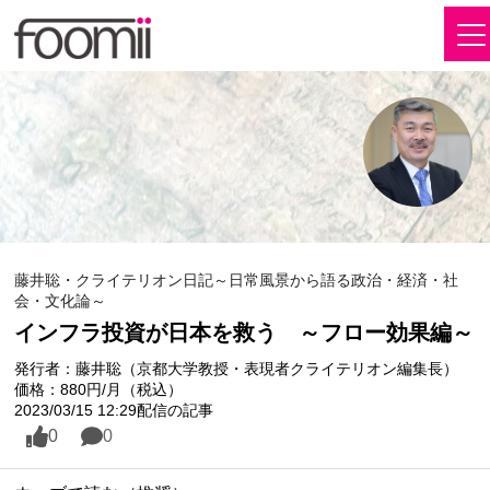
藤井聡・クライテリオン日記～日常風景から語る政治・経済・社
会・文化論～
インフラ投資が日本を救う ～フロー効果編～
発行者：藤井聡（京都大学教授・表現者クライテリオン編集長）
価格：880円/月（税込）
2023/03/15 12:29配信の記事
0
0