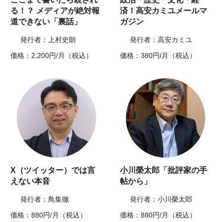
る！？ メディアが絶対報
済！高安カミユメールマ
道できない「裏話」
ガジン
発行者：上村史朗
発行者：高安カミユ
価格：2,200円/月（税込）
価格：380円/月（税込）
X（ツイッター）では言
小川榮太郎「批評家の手
えない本音
帖から」
発行者：鳥集徹
発行者：小川榮太郎
価格：880円/月（税込）
価格：880円/月（税込）