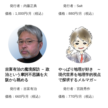
発行者：内藤正典
発行者：Salt
価格：1,000円/月（税込）
価格：880円/月（税込）
吉富有治の魔境探訪 － 政
やっぱり地理が好き ～
治という摩訶不思議を大
現代世界を地理学的視点
阪から眺める
で探求するメルマガ～
発行者：吉富有治
発行者：宮路秀作
価格：660円/月（税込）
価格：770円/月（税込）