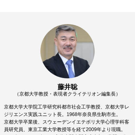
藤井聡
（京都大学教授・表現者クライテリオン編集長）
京都大学大学院工学研究科都市社会工学教授、京都大学レ
ジリエンス実践ユニット長。1968年奈良県生駒市生。
京都大学卒業後、スウェーデンイエテボリ大学心理学科客
員研究員、東京工業大学教授等を経て2009年より現職。