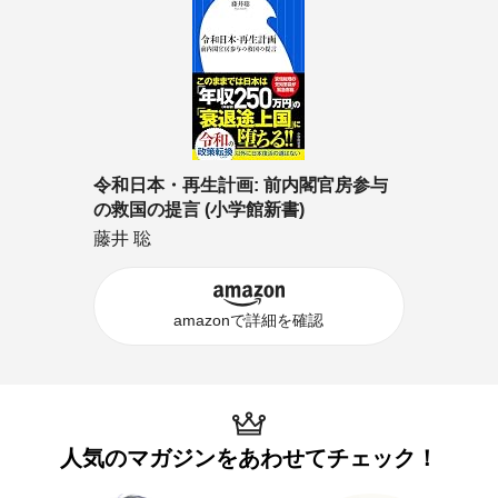
令和日本・再生計画: 前内閣官房参与
の救国の提言 (小学館新書)
藤井 聡
amazonで詳細を確認
人気のマガジンを
あわせてチェック！