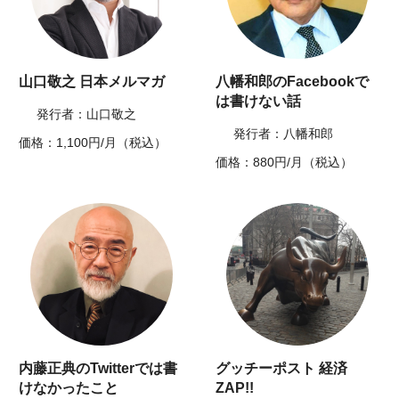
山口敬之 日本メルマガ
八幡和郎のFacebookで
は書けない話
発行者：山口敬之
発行者：八幡和郎
価格：1,100円/月（税込）
価格：880円/月（税込）
内藤正典のTwitterでは書
グッチーポスト 経済
けなかったこと
ZAP!!