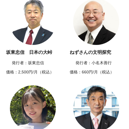
坂東忠信 日本の大峠
ねずさんの文明探究
発行者：坂東忠信
発行者：小名木善行
価格：2,500円/月（税込）
価格：660円/月（税込）