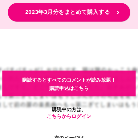
2023年3月分をまとめて購入する
購読するとすべてのコメントが読み放題！
購読申込はこちら
購読中の方は、
こちらからログイン
次のページは