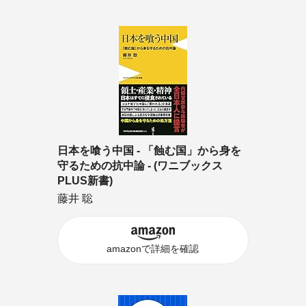
日本を喰う中国 - 「蝕む国」から身を
守るための抗中論 - (ワニブックス
PLUS新書)
藤井 聡
amazonで詳細を確認