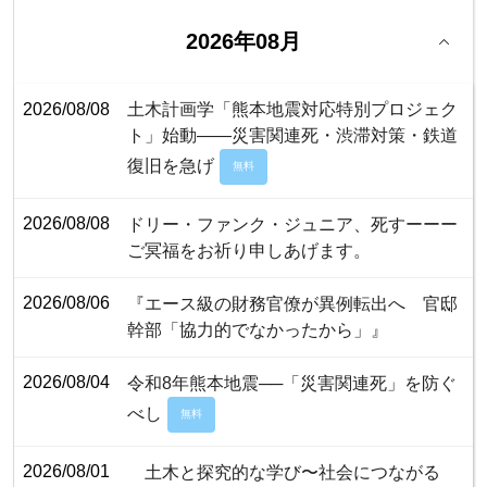
2026年08月
2026/08/08
土木計画学「熊本地震対応特別プロジェク
ト」始動――災害関連死・渋滞対策・鉄道
復旧を急げ
無料
2026/08/08
ドリー・ファンク・ジュニア、死すーーー
ご冥福をお祈り申しあげます。
2026/08/06
『エース級の財務官僚が異例転出へ 官邸
幹部「協力的でなかったから」』
2026/08/04
令和8年熊本地震──「災害関連死」を防ぐ
べし
無料
2026/08/01
土木と探究的な学び〜社会につながる