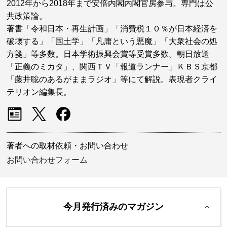
2012年から2018年まで安倍内閣内閣官房参与。専門は公
共政策論。
著書「令和日本・再生計画」「消費税１０％が日本経済を
破壊する」「国土学」「凡庸という悪魔」「大衆社会の処
方箋」等多数。日本学術振興会賞等受賞多数。朝日放送
「正義のミカタ」、関西ＴＶ「報道ランナー」ＫＢＳ京都
「藤井聡のあるがままラジオ」等にて解説。表現者クライ
テリオン編集長。
著者への取材依頼・お問い合わせ
お問い合わせフォーム
今月発行済みのマガジン