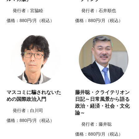
発行者：宮脇睦
発行者：石井順也
価格：880円/月（税込）
価格：880円/月（税込）
マスコミに騙されないた
藤井聡・クライテリオン
めの国際政治入門
日記～日常風景から語る
政治・経済・社会・文化
発行者：白川司
論～
価格：880円/月（税込）
発行者：藤井聡
価格：880円/月（税込）