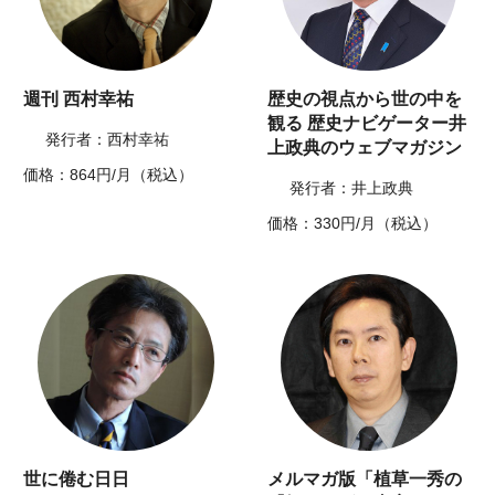
週刊 西村幸祐
歴史の視点から世の中を
観る 歴史ナビゲーター井
発行者：西村幸祐
上政典のウェブマガジン
価格：864円/月（税込）
発行者：井上政典
価格：330円/月（税込）
世に倦む日日
メルマガ版「植草一秀の