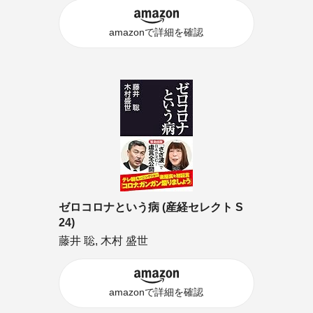
amazonで詳細を確認
ゼロコロナという病 (産経セレクト S
24)
藤井 聡, 木村 盛世
amazonで詳細を確認