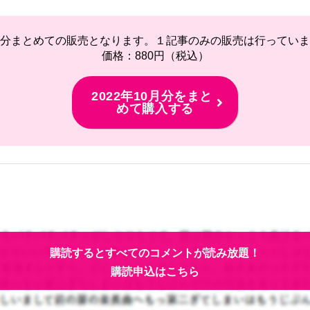
分まとめての販売となります。１記事のみの販売は行っていま
価格：880円（税込）
2022年10月分をまと
めて購入する
購読するとすべてのコメントが読み放題！
購読申込はこちら