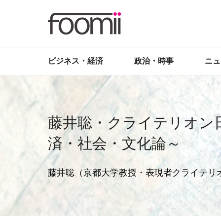
ビジネス・経済
政治・時事
ニュ
藤井聡・クライテリオン
済・社会・文化論～
藤井聡（京都大学教授・表現者クライテリ