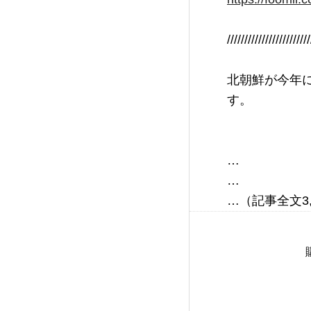
////////////////////////
北朝鮮が今年
す。
…

…
