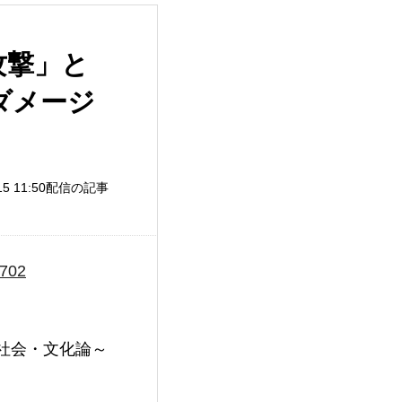
攻撃」と
ダメージ
）
/15 11:50配信の記事
0702
会・文化論～
