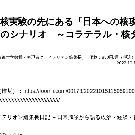
の核実験の先にある「日本への核
夢のシナリオ ～コラテラル・核
京都大学教授・表現者クライテリオン編集長）
価格：880円/月（税込
2022/10
（推奨）：
https://foomii.com/00178/2022101511505910
////////////////////////////////////////

テリオン編集長日記 ～日常風景から語る政治・経済・社
.com/00178