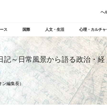
ヘ
ース
国際
人文・生活
心理・カルチャ
日記～日常風景から語る政治・経
オン編集長）