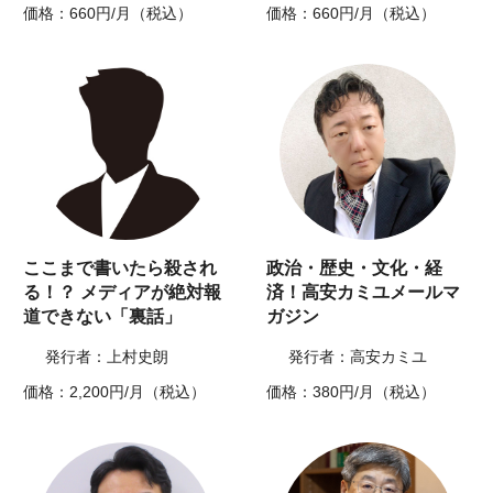
価格：660円/月（税込）
価格：660円/月（税込）
ここまで書いたら殺され
政治・歴史・文化・経
る！？ メディアが絶対報
済！高安カミユメールマ
道できない「裏話」
ガジン
発行者：上村史朗
発行者：高安カミユ
価格：2,200円/月（税込）
価格：380円/月（税込）