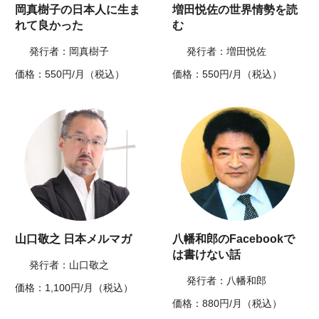
岡真樹子の日本人に生ま
増田悦佐の世界情勢を読
れて良かった
む
発行者：岡真樹子
発行者：増田悦佐
価格：550円/月（税込）
価格：550円/月（税込）
山口敬之 日本メルマガ
八幡和郎のFacebookで
は書けない話
発行者：山口敬之
発行者：八幡和郎
価格：1,100円/月（税込）
価格：880円/月（税込）