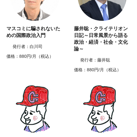
マスコミに騙されないた
藤井聡・クライテリオン
めの国際政治入門
日記～日常風景から語る
政治・経済・社会・文化
発行者：白川司
論～
価格：880円/月（税込）
発行者：藤井聡
価格：880円/月（税込）