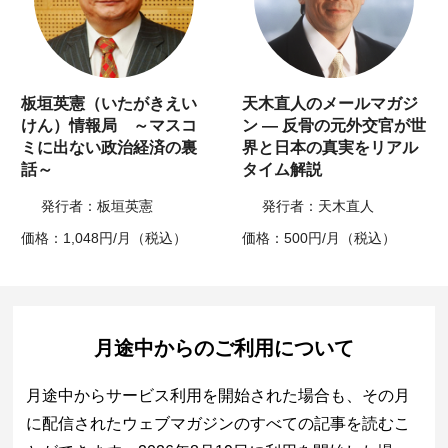
板垣英憲（いたがきえい
天木直人のメールマガジ
けん）情報局 ～マスコ
ン ― 反骨の元外交官が世
ミに出ない政治経済の裏
界と日本の真実をリアル
話～
タイム解説
発行者：板垣英憲
発行者：天木直人
価格：1,048円/月（税込）
価格：500円/月（税込）
月途中からのご利用について
月途中からサービス利用を開始された場合も、その月
に配信されたウェブマガジンのすべての記事を読むこ