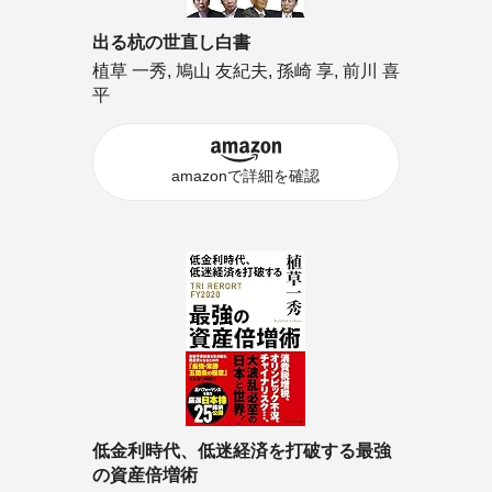
出る杭の世直し白書
植草 一秀, 鳩山 友紀夫, 孫崎 享, 前川 喜
平
amazonで詳細を確認
低金利時代、低迷経済を打破する最強
の資産倍増術