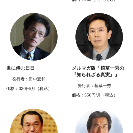
世に倦む日日
メルマガ版「植草一秀の
『知られざる真実』」
発行者：田中宏和
発行者：植草一秀
価格：330円/月（税込）
価格：550円/月（税込）