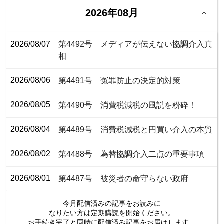
2026年08月
2026/08/07
第4492号 メディアが伝えない協調介入真
相
2026/08/06
第4491号 冤罪防止の決定的対策
2026/08/05
第4490号 消費税減税の風説を粉砕！
2026/08/04
第4489号 消費税減税と円買い介入の本質
2026/08/02
第4488号 為替協調介入二点の重要事項
2026/08/01
第4487号 被災者の命守らない政府
今月配信済みの記事をお読みに
なりたい方は定期購読を開始ください。
お手続き完了と同時に配信済み
記事をお届けします。