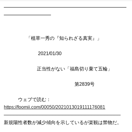
━━━━━━━━━━━━━━━━━━━━━━━━━━
━━━━━━━━━━

                   「植草一秀の『知られざる真実』」

                             2021/01/30

           　　　　 正当性がない「福島切り棄て五輪」

　　　　　　　　　　　　　　　第2839号

　　　ウェブで読む：
https://foomii.com/00050/2021013019111176081

────────────────────────────────────

新規陽性者数が減少傾向を示しているが楽観は禁物だ。
