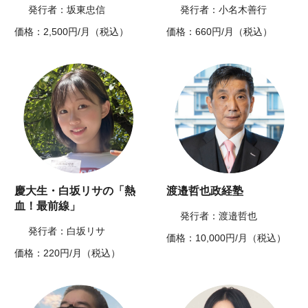
発行者：坂東忠信
発行者：小名木善行
価格：2,500円/月（税込）
価格：660円/月（税込）
慶大生・白坂リサの「熱
渡邉哲也政経塾
血！最前線」
発行者：渡邉哲也
発行者：白坂リサ
価格：10,000円/月（税込）
価格：220円/月（税込）