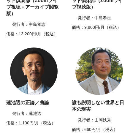
ッド倶楽部（Zoomライ
ッド倶楽部（Zoomライ
ブ視聴＋アーカイブ閲覧
ブ視聴版）
版）
発行者：中島孝志
発行者：中島孝志
価格：9,900円/月（税込）
価格：13,200円/月（税込）
蓮池透の正論／曲論
誰も説明しない世界と日
本の現実
発行者：蓮池透
発行者：山岡鉄秀
価格：1,100円/月（税込）
価格：660円/月（税込）