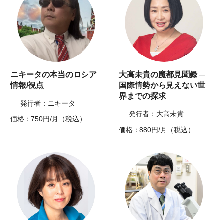
ニキータの本当のロシア
大高未貴の魔都見聞録 ─
情報/視点
国際情勢から見えない世
界までの探求
発行者：ニキータ
発行者：大高未貴
価格：750円/月（税込）
価格：880円/月（税込）