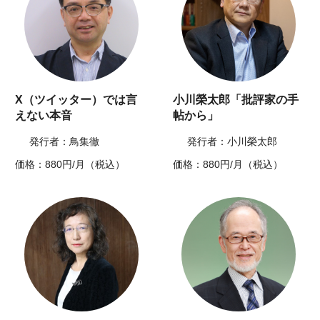
X（ツイッター）では言
小川榮太郎「批評家の手
えない本音
帖から」
発行者：鳥集徹
発行者：小川榮太郎
価格：880円/月（税込）
価格：880円/月（税込）