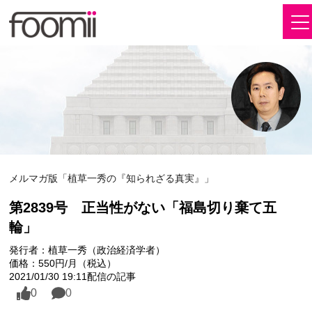
メルマガ版「植草一秀の『知られざる真実』」
第2839号 正当性がない「福島切り棄て五
輪」
発行者：植草一秀（政治経済学者）
価格：550円/月（税込）
2021/01/30 19:11配信の記事
0
0