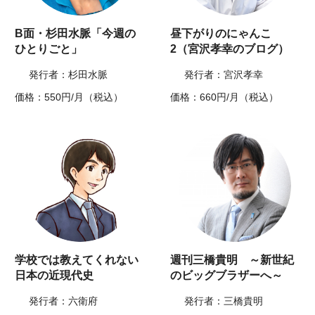
B面・杉田水脈「今週の
昼下がりのにゃんこ
ひとりごと」
2（宮沢孝幸のブログ）
発行者：杉田水脈
発行者：宮沢孝幸
価格：550円/月（税込）
価格：660円/月（税込）
学校では教えてくれない
週刊三橋貴明 ～新世紀
日本の近現代史
のビッグブラザーへ～
発行者：六衛府
発行者：三橋貴明