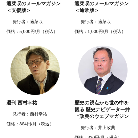
適菜収のメールマガジン
適菜収のメールマガジン
＜支援版＞
＜通常版＞
発行者：適菜収
発行者：適菜収
価格：5,000円/月（税込）
価格：1,000円/月（税込）
週刊 西村幸祐
歴史の視点から世の中を
観る 歴史ナビゲーター井
発行者：西村幸祐
上政典のウェブマガジン
価格：864円/月（税込）
発行者：井上政典
価格：330円/月（税込）