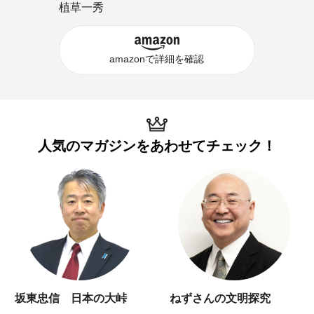
植草一秀
amazonで詳細を確認
人気のマガジンを
あわせてチェック！
坂東忠信 日本の大峠
ねずさんの文明探究