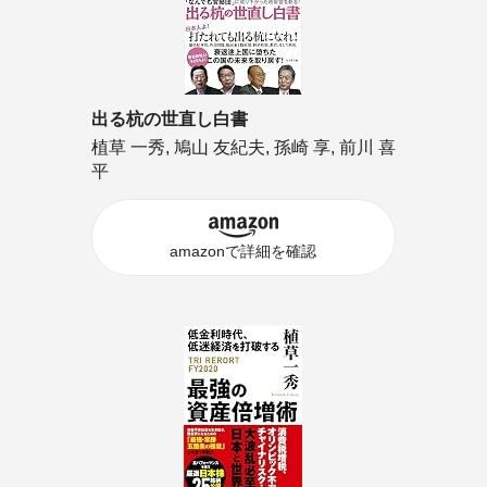
出る杭の世直し白書
植草 一秀, 鳩山 友紀夫, 孫崎 享, 前川 喜
平
amazonで詳細を確認