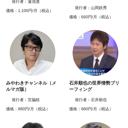
発行者：蓮池透
発行者：山岡鉄秀
価格：1,100円/月（税込）
価格：660円/月（税込）
みやわきチャンネル（メ
石井順也の世界情勢ブリ
ルマガ版）
ーフィング
発行者：宮脇睦
発行者：石井順也
価格：880円/月（税込）
価格：880円/月（税込）