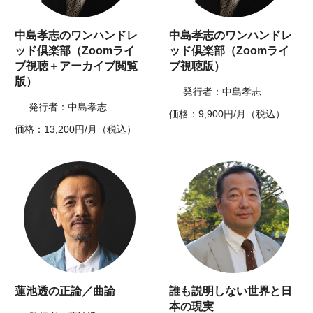
中島孝志のワンハンドレ
中島孝志のワンハンドレ
ッド倶楽部（Zoomライ
ッド倶楽部（Zoomライ
ブ視聴＋アーカイブ閲覧
ブ視聴版）
版）
発行者：中島孝志
発行者：中島孝志
価格：9,900円/月（税込）
価格：13,200円/月（税込）
蓮池透の正論／曲論
誰も説明しない世界と日
本の現実