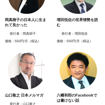
岡真樹子の日本人に生ま
増田悦佐の世界情勢を読
れて良かった
む
発行者：岡真樹子
発行者：増田悦佐
価格：550円/月（税込）
価格：550円/月（税込）
山口敬之 日本メルマガ
八幡和郎のFacebookで
は書けない話
発行者：山口敬之