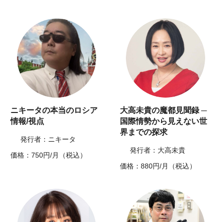
ニキータの本当のロシア
大高未貴の魔都見聞録 ─
情報/視点
国際情勢から見えない世
界までの探求
発行者：ニキータ
発行者：大高未貴
価格：750円/月（税込）
価格：880円/月（税込）