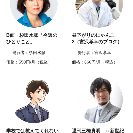
B面・杉田水脈「今週の
昼下がりのにゃんこ
ひとりごと」
2（宮沢孝幸のブログ）
発行者：杉田水脈
発行者：宮沢孝幸
価格：550円/月（税込）
価格：660円/月（税込）
学校では教えてくれない
週刊三橋貴明 ～新世紀