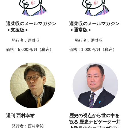
適菜収のメールマガジン
適菜収のメールマガジン
＜支援版＞
＜通常版＞
発行者：適菜収
発行者：適菜収
価格：5,000円/月（税込）
価格：1,000円/月（税込）
週刊 西村幸祐
歴史の視点から世の中を
観る 歴史ナビゲーター井
発行者：西村幸祐