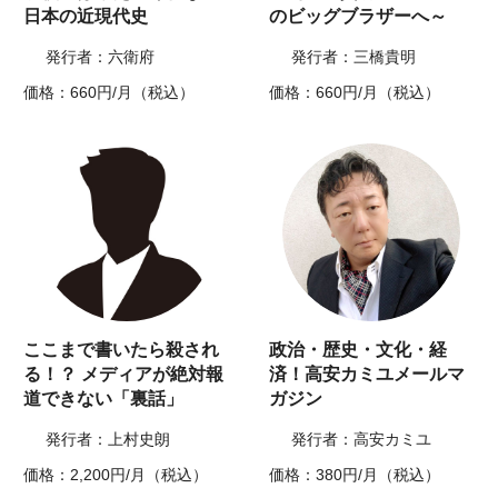
日本の近現代史
のビッグブラザーへ～
発行者：六衛府
発行者：三橋貴明
価格：660円/月（税込）
価格：660円/月（税込）
ここまで書いたら殺され
政治・歴史・文化・経
る！？ メディアが絶対報
済！高安カミユメールマ
道できない「裏話」
ガジン
発行者：上村史朗
発行者：高安カミユ
価格：2,200円/月（税込）
価格：380円/月（税込）