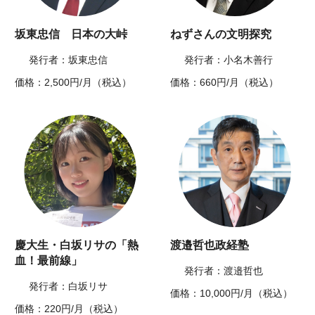
坂東忠信 日本の大峠
ねずさんの文明探究
発行者：坂東忠信
発行者：小名木善行
価格：2,500円/月（税込）
価格：660円/月（税込）
慶大生・白坂リサの「熱
渡邉哲也政経塾
血！最前線」
発行者：渡邉哲也
発行者：白坂リサ
価格：10,000円/月（税込）
価格：220円/月（税込）