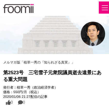
メルマガ版「植草一秀の『知られざる真実』」
第2523号 三宅雪子元衆院議員逝去遠景にあ
る重大問題
発行者：植草一秀（政治経済学者）
価格：550円/月（税込）
2020/01/06 21:27配信の記事
0
0