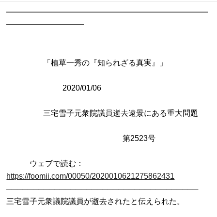
━━━━━━━━━━━━━━━━━━━━━━━━━━
━━━━━━━━━━

                   「植草一秀の『知られざる真実』」

                             2020/01/06

           　　三宅雪子元衆院議員逝去遠景にある重大問題

　　　　　　　　　　　　　　　第2523号

　　　ウェブで読む：
https://foomii.com/00050/2020010621275862431

────────────────────────────────────

三宅雪子元衆議院議員が逝去されたと伝えられた。
