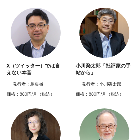
X（ツイッター）では言
小川榮太郎「批評家の手
えない本音
帖から」
発行者：鳥集徹
発行者：小川榮太郎
価格：880円/月（税込）
価格：880円/月（税込）