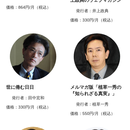
上政典のウェブマガジン
価格：864円/月（税込）
発行者：井上政典
価格：330円/月（税込）
世に倦む日日
メルマガ版「植草一秀の
『知られざる真実』」
発行者：田中宏和
発行者：植草一秀
価格：330円/月（税込）
価格：550円/月（税込）