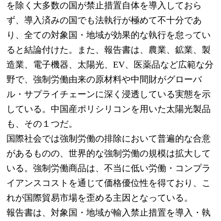
を除く大多数の国が禁止措置自体を導入しておら
ず、導入済みの国でも法執行が極めて不十分であ
り、全ての対象国・地域が効果的な執行を怠ってい
ると結論付けた。また、報告書は、農業、鉱業、製
造業、電子機器、太陽光、EV、医薬品など広範な分
野で、強制労働由来の原材料や中間財がグローバ
ル・サプライチェーンに深く浸透している実態を示
している。中国産ポリシリコンを用いた太陽光製品
も、その１つだ。
国際社会では強制労働の排除において普遍的な合意
があるものの、世界的な強制労働の規模は拡大して
いる。強制労働商品は、不当に低い労働・コンプラ
イアンスコストを通じて価格優位性を得ており、こ
れが国際貿易市場を歪める主因となっている。
報告書は、対象国・地域が輸入禁止措置を導入・執