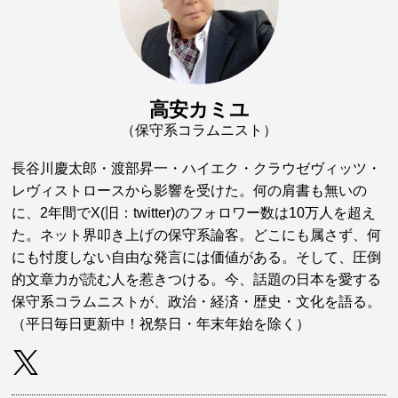
高安カミユ
（保守系コラムニスト）
長谷川慶太郎・渡部昇一・ハイエク・クラウゼヴィッツ・
レヴィストロースから影響を受けた。何の肩書も無いの
に、2年間でX(旧：twitter)のフォロワー数は10万人を超え
た。ネット界叩き上げの保守系論客。どこにも属さず、何
にも忖度しない自由な発言には価値がある。そして、圧倒
的文章力が読む人を惹きつける。今、話題の日本を愛する
保守系コラムニストが、政治・経済・歴史・文化を語る。
（平日毎日更新中！祝祭日・年末年始を除く）