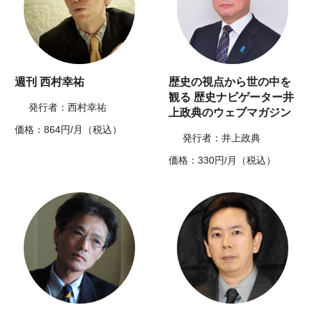
週刊 西村幸祐
歴史の視点から世の中を
観る 歴史ナビゲーター井
発行者：西村幸祐
上政典のウェブマガジン
価格：864円/月（税込）
発行者：井上政典
価格：330円/月（税込）