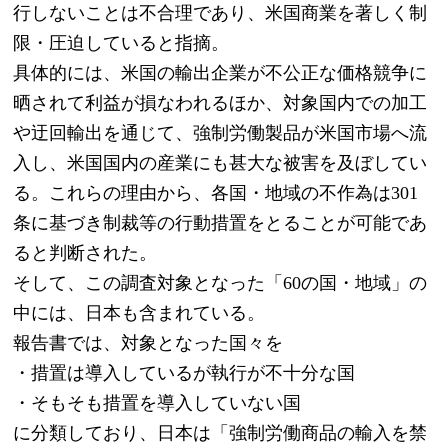
行しないことは不合理であり、米国商業を著しく制
限・圧迫していると指摘。
具体的には、米国の輸出企業が不公正な価格競争に
晒されて利益が損なわれるほか、対象国内での加工
や迂回輸出を通じて、強制労働製品が米国市場へ流
入し、米国国内の産業にも甚大な被害を及ぼしてい
る。これらの理由から、各国・地域の不作為は301
条に基づき制裁等の行動措置をとることが可能であ
ると判断された。
そして、この調査対象となった「60の国・地域」の
中には、日本も含まれている。
報告書では、対象となった国々を
・措置は導入しているが執行が不十分な国
・そもそも措置を導入していない国
に分類しており、日本は「強制労働商品の輸入を禁