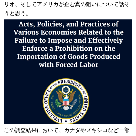
リオ、そしてアメリカが企む真の狙いについて話そ
うと思う。
この調査結果において、カナダやメキシコなど一部