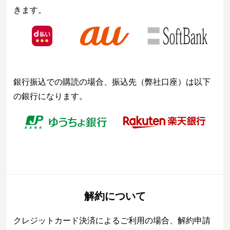
きます。
銀行振込での購読の場合、振込先（弊社口座）は以下
の銀行になります。
解約について
クレジットカード決済によるご利用の場合、解約申請