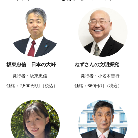
坂東忠信 日本の大峠
ねずさんの文明探究
発行者：坂東忠信
発行者：小名木善行
価格：2,500円/月（税込）
価格：660円/月（税込）