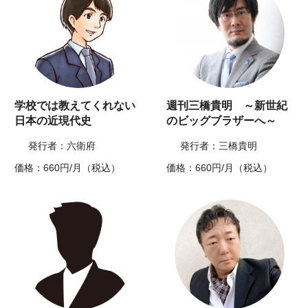
学校では教えてくれない
週刊三橋貴明 ～新世紀
日本の近現代史
のビッグブラザーへ～
発行者：六衛府
発行者：三橋貴明
価格：660円/月（税込）
価格：660円/月（税込）