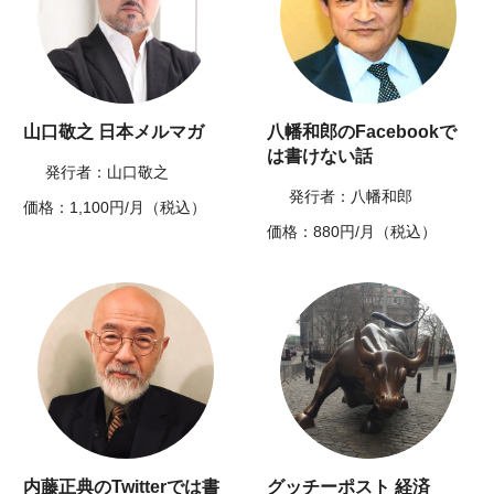
山口敬之 日本メルマガ
八幡和郎のFacebookで
は書けない話
発行者：山口敬之
発行者：八幡和郎
価格：1,100円/月（税込）
価格：880円/月（税込）
内藤正典のTwitterでは書
グッチーポスト 経済