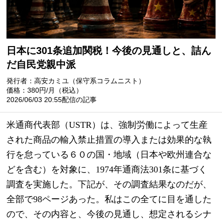
日本に301条追加関税！今後の見通しと、詰ん
だ自民党親中派
発行者：高安カミユ（保守系コラムニスト）
価格：380円/月（税込）
2026/06/03 20:55配信の記事
米通商代表部（USTR）は、強制労働によって生産
された商品の輸入禁止措置の導入または効果的な執
行を怠っている６０の国・地域（日本や欧州連合な
どを含む）を対象に、1974年通商法301条に基づく
調査を実施した。下記が、その調査結果なのだが、
全部で98ページあった。私はこの全てに目を通した
ので、その内容と、今後の見通し、想定されるシナ