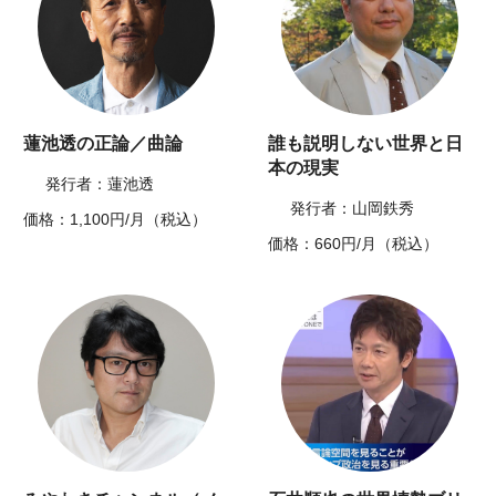
蓮池透の正論／曲論
誰も説明しない世界と日
本の現実
発行者：蓮池透
発行者：山岡鉄秀
価格：1,100円/月（税込）
価格：660円/月（税込）