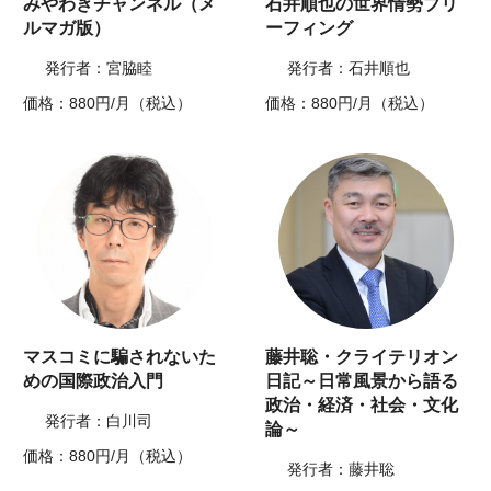
みやわきチャンネル（メ
石井順也の世界情勢ブリ
ルマガ版）
ーフィング
発行者：宮脇睦
発行者：石井順也
価格：880円/月（税込）
価格：880円/月（税込）
マスコミに騙されないた
藤井聡・クライテリオン
めの国際政治入門
日記～日常風景から語る
政治・経済・社会・文化
発行者：白川司
論～
価格：880円/月（税込）
発行者：藤井聡