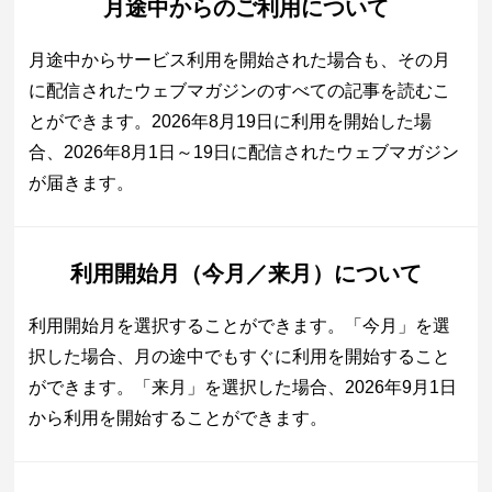
月途中からのご利用について
月途中からサービス利用を開始された場合も、その月
に配信されたウェブマガジンのすべての記事を読むこ
とができます。2026年8月19日に利用を開始した場
合、2026年8月1日～19日に配信されたウェブマガジン
が届きます。
利用開始月（今月／来月）について
利用開始月を選択することができます。「今月」を選
択した場合、月の途中でもすぐに利用を開始すること
ができます。「来月」を選択した場合、2026年9月1日
から利用を開始することができます。