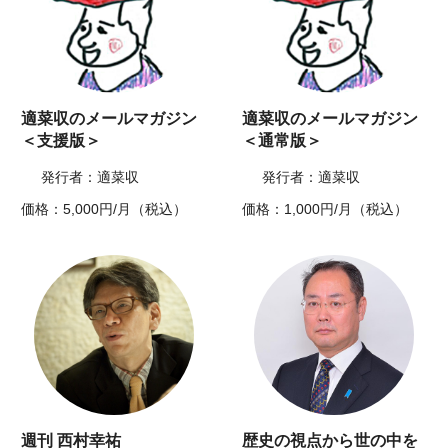
適菜収のメールマガジン
適菜収のメールマガジン
＜支援版＞
＜通常版＞
発行者：適菜収
発行者：適菜収
価格：5,000円/月（税込）
価格：1,000円/月（税込）
週刊 西村幸祐
歴史の視点から世の中を