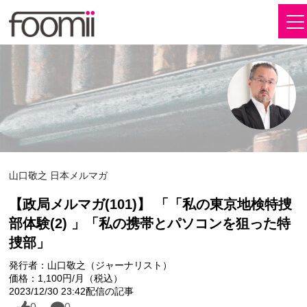
山口敬之 日本メルマガ
【政局メルマガ(101)】 「「私の東京地検特捜
部体験(2) 」「私の携帯とパソコンを狙った特
捜部」
発行者：山口敬之（ジャーナリスト）
価格：1,100円/月（税込）
2023/12/30 23:42配信の記事