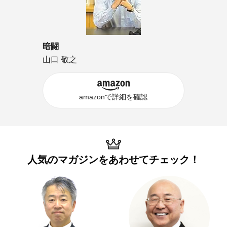
暗闘
山口 敬之
amazonで詳細を確認
人気のマガジンを
あわせてチェック！