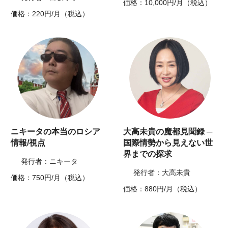
価格：10,000円/月（税込）
価格：220円/月（税込）
ニキータの本当のロシア
大高未貴の魔都見聞録 ─
情報/視点
国際情勢から見えない世
界までの探求
発行者：ニキータ
発行者：大高未貴
価格：750円/月（税込）
価格：880円/月（税込）