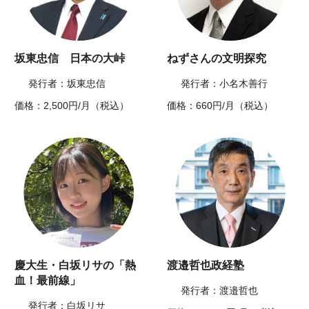
坂東忠信 日本の大峠
ねずさんの文明探究
発行者：坂東忠信
発行者：小名木善行
価格：2,500円/月（税込）
価格：660円/月（税込）
慶大生・白坂リサの「熱
渡邉哲也政経塾
血！最前線」
発行者：渡邉哲也
発行者：白坂リサ