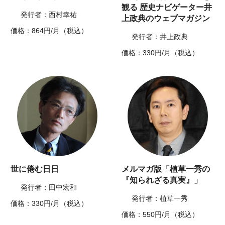
観る 歴史ナビゲーター井
発行者：西村幸祐
上政典のウェブマガジン
価格：864円/月（税込）
発行者：井上政典
価格：330円/月（税込）
世に倦む日日
メルマガ版「植草一秀の
『知られざる真実』」
発行者：田中宏和
発行者：植草一秀
価格：330円/月（税込）
価格：550円/月（税込）