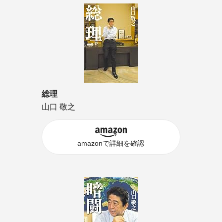
総理
山口 敬之
amazonで詳細を確認