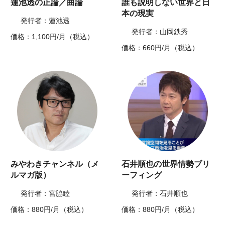
蓮池透の正論／曲論
誰も説明しない世界と日
本の現実
発行者：蓮池透
発行者：山岡鉄秀
価格：1,100円/月（税込）
価格：660円/月（税込）
みやわきチャンネル（メ
石井順也の世界情勢ブリ
ルマガ版）
ーフィング
発行者：宮脇睦
発行者：石井順也
価格：880円/月（税込）
価格：880円/月（税込）