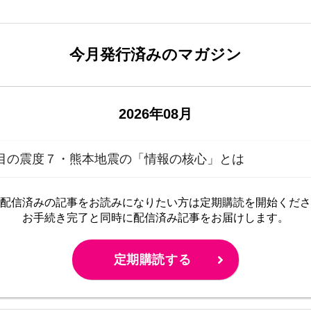
今月発行済みのマガジン
2026年08月
目の震度７・熊本地震の「情報の核心」とは
配信済みの記事をお読みに
なりたい方は定期購読を開始くださ
お手続き完了と同時に配信済み
記事をお届けします。
定期購読する