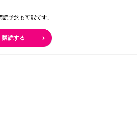
の購読予約も可能です。
購読する