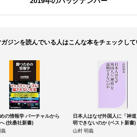
2019年のバックナンバー
マガジンを読んでいる人は
こんな本をチェックして
めの情報学 バーチャルから
日本人はなぜ外国人に「神道
へ (扶桑社新書)
明できないのか (ベスト新書)
明義
山村 明義