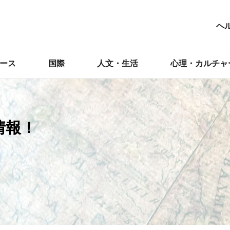
ヘ
ース
国際
人文・生活
心理・カルチャ
情報！