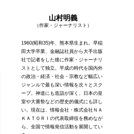
山村明義
（作家・ジャーナリスト）
1960(昭和35)年、熊本県生まれ。早稲
田大学卒業、金融誌社員から大手出版
社で記者をした後に作家・ジャーナリ
ストとして独立。平成の時代を国内外
の政治・経済・社会・宗教など幅広い
ジャンルで最も深い情報を次々とスク
ープ。神道にも造詣が深く、日本の皇
室や大嘗祭などの歴史的儀式にも詳し
い。現在は、情報会社・株式会社ＮＡ
ＫＡＴＯＲＩの代表取締役を務めなが
ら、全国で情報発信活動を展開してい