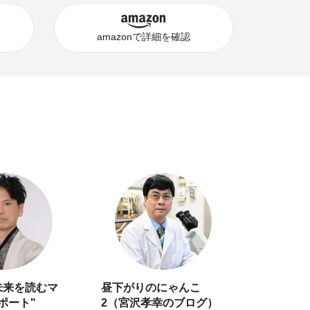
amazonで詳細を確認
未来を読むマ
昼下がりのにゃんこ
ポート"
2（宮沢孝幸のブログ）