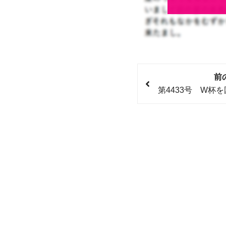
前
第4433号 W杯