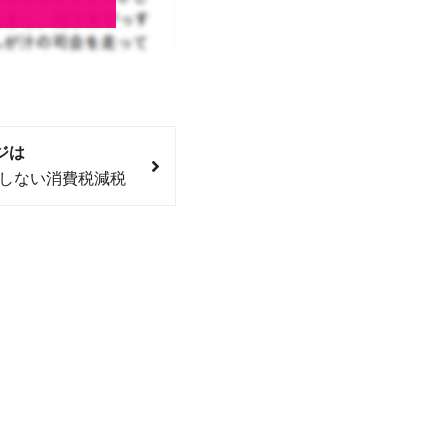
ジは
反しない消費税減税