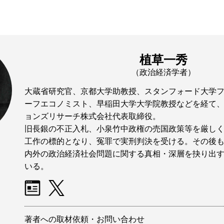
植草一秀
（政治経済学者）
大蔵省研究官、京都大学助教授、スタンフォード大学
ーフエコノミスト、早稲田大学大学院教授などを経て
ョンズリサーチ株式会社代表取締役。
旧長銀の不正入札、小泉竹中政権の売国政策等を厳し
工作の標的となり、冤罪で実刑判決を受ける。その後
内外の政治経済社会問題に関する真相・深層を抉り出
いる。
著者への取材依頼・お問い合わせ