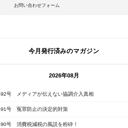
お問い合わせフォーム
今月発行済みのマガジン
2026年08月
492号 メディアが伝えない協調介入真相
491号 冤罪防止の決定的対策
490号 消費税減税の風説を粉砕！