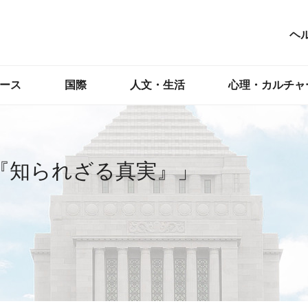
ヘ
ース
国際
人文・生活
心理・カルチャ
『知られざる真実』」