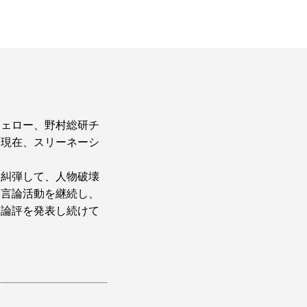
フェロー、野村総研チ
、現在、スリーネーシ
く糾弾して、人物破壊
も言論活動を継続し、
す論評を発表し続けて