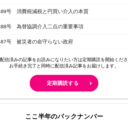
489号 消費税減税と円買い介入の本質
488号 為替協調介入二点の重要事項
487号 被災者の命守らない政府
配信済みの記事をお読みに
なりたい方は定期購読を開始くださ
お手続き完了と同時に配信済み
記事をお届けします。
定期購読する
ここ半年のバックナンバー