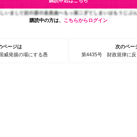
購読申込はこちら
購読中の方は、
こちらからログイン
のページは
次のペー
を国威発揚の場にする愚
第4435号 財政規律に