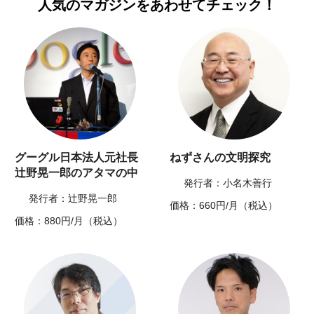
人気のマガジンを
あわせてチェック！
グーグル日本法人元社長
ねずさんの文明探究
辻野晃一郎のアタマの中
発行者：小名木善行
発行者：辻野晃一郎
価格：660円/月（税込）
価格：880円/月（税込）