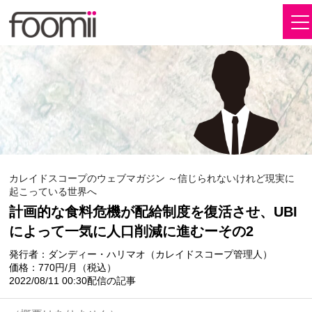
カレイドスコープのウェブマガジン ～信じられないけれど現実に
起こっている世界へ
計画的な食料危機が配給制度を復活させ、UBI
によって一気に人口削減に進むーその2
発行者：ダンディー・ハリマオ（カレイドスコープ管理人）
価格：770円/月（税込）
2022/08/11 00:30配信の記事