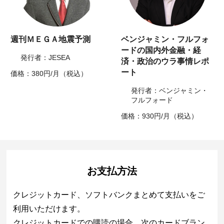
週刊ＭＥＧＡ地震予測
ベンジャミン・フルフォ
ードの国内外金融・経
発行者：JESEA
済・政治のウラ事情レポ
ート
価格：380円/月（税込）
発行者：ベンジャミン・
フルフォード
価格：930円/月（税込）
お支払方法
クレジットカード、ソフトバンクまとめて支払いをご
利用いただけます。
クレジットカードでの購読の場合、次のカードブラン