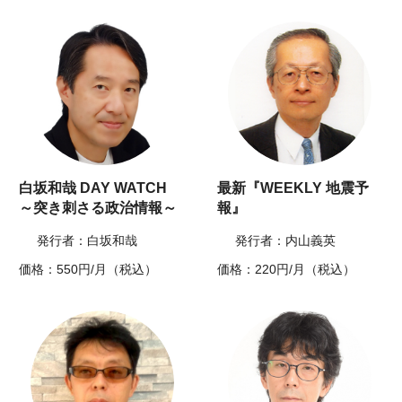
白坂和哉 DAY WATCH
最新『WEEKLY 地震予
～突き刺さる政治情報～
報』
発行者：白坂和哉
発行者：内山義英
価格：550円/月（税込）
価格：220円/月（税込）