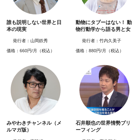
誰も説明しない世界と日
動物にタブーはない！ 動
本の現実
物行動学から語る男と女
発行者：山岡鉄秀
発行者：竹内久美子
価格：660円/月（税込）
価格：880円/月（税込）
みやわきチャンネル（メ
石井順也の世界情勢ブリ
ルマガ版）
ーフィング