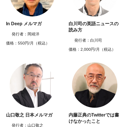
In Deep メルマガ
白川司の英語ニュースの
読み方
発行者：岡靖洋
発行者：白川司
価格：550円/月（税込）
価格：2,000円/月（税込）
山口敬之 日本メルマガ
内藤正典のTwitterでは書
けなかったこと
発行者：山口敬之