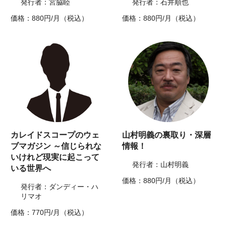
発行者：宮脇睦
発行者：石井順也
価格：880円/月（税込）
価格：880円/月（税込）
カレイドスコープのウェ
山村明義の裏取り・深層
ブマガジン ～信じられな
情報！
いけれど現実に起こって
発行者：山村明義
いる世界へ
価格：880円/月（税込）
発行者：ダンディー・ハ
リマオ
価格：770円/月（税込）