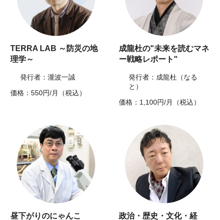
TERRA LAB ～防災の地
成龍杜の"未来を読むマネ
理学～
ー戦略レポート"
発行者：瀧波一誠
発行者：成龍杜（なる
と）
価格：550円/月（税込）
価格：1,100円/月（税込）
昼下がりのにゃんこ
政治・歴史・文化・経