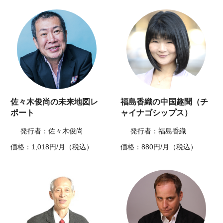
佐々木俊尚の未来地図レ
福島香織の中国趣聞（チ
ポート
ャイナゴシップス）
発行者：佐々木俊尚
発行者：福島香織
価格：1,018円/月（税込）
価格：880円/月（税込）