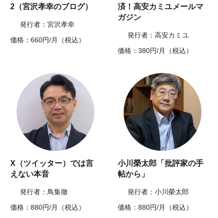
2（宮沢孝幸のブログ）
済！高安カミユメールマ
ガジン
発行者：宮沢孝幸
発行者：高安カミユ
価格：660円/月（税込）
価格：380円/月（税込）
X（ツイッター）では言
小川榮太郎「批評家の手
えない本音
帖から」
発行者：鳥集徹
発行者：小川榮太郎
価格：880円/月（税込）
価格：880円/月（税込）