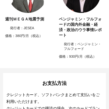
週刊ＭＥＧＡ地震予測
ベンジャミン・フルフォ
ードの国内外金融・経
発行者：JESEA
済・政治のウラ事情レポ
ート
価格：380円/月（税込）
発行者：ベンジャミン・
フルフォード
価格：930円/月（税込）
お支払方法
クレジットカード、ソフトバンクまとめて支払いをご
利用いただけます。
クレジットカードでの購読の場合、次のカードブラン