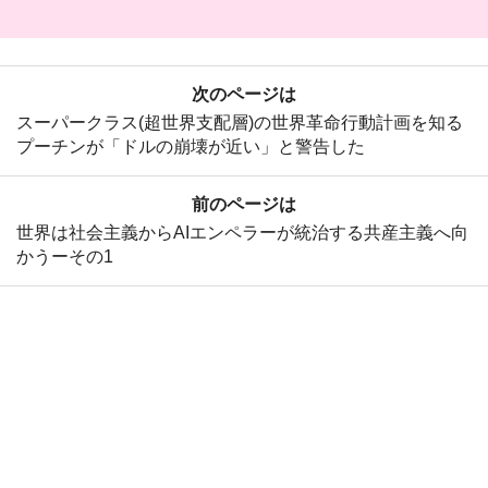
次のページは
スーパークラス(超世界支配層)の世界革命行動計画を知る
プーチンが「ドルの崩壊が近い」と警告した
前のページは
世界は社会主義からAIエンペラーが統治する共産主義へ向
かうーその1