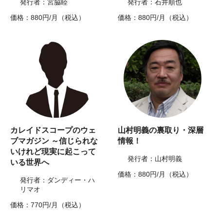
発行者：宮脇睦
発行者：石井順也
価格：880円/月（税込）
価格：880円/月（税込）
カレイドスコープのウェ
山村明義の裏取り・深層
ブマガジン ～信じられな
情報！
いけれど現実に起こって
発行者：山村明義
いる世界へ
価格：880円/月（税込）
発行者：ダンディー・ハ
リマオ
価格：770円/月（税込）