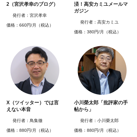
2（宮沢孝幸のブログ）
済！高安カミユメールマ
ガジン
発行者：宮沢孝幸
発行者：高安カミユ
価格：660円/月（税込）
価格：380円/月（税込）
X（ツイッター）では言
小川榮太郎「批評家の手
えない本音
帖から」
発行者：鳥集徹
発行者：小川榮太郎
価格：880円/月（税込）
価格：880円/月（税込）