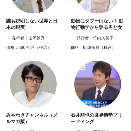
誰も説明しない世界と日
動物にタブーはない！ 動
本の現実
物行動学から語る男と女
発行者：山岡鉄秀
発行者：竹内久美子
価格：660円/月（税込）
価格：880円/月（税込）
みやわきチャンネル（メ
石井順也の世界情勢ブリ
ルマガ版）
ーフィング