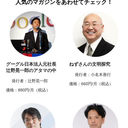
人気のマガジンを
あわせてチェック！
グーグル日本法人元社長
ねずさんの文明探究
辻野晃一郎のアタマの中
発行者：小名木善行
発行者：辻野晃一郎
価格：660円/月（税込）
価格：880円/月（税込）