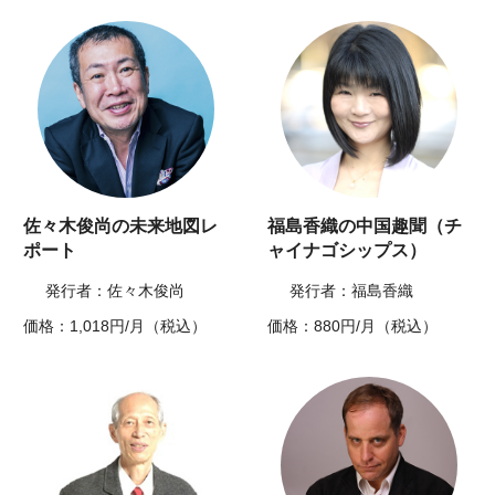
佐々木俊尚の未来地図レ
福島香織の中国趣聞（チ
ポート
ャイナゴシップス）
発行者：佐々木俊尚
発行者：福島香織
価格：1,018円/月（税込）
価格：880円/月（税込）