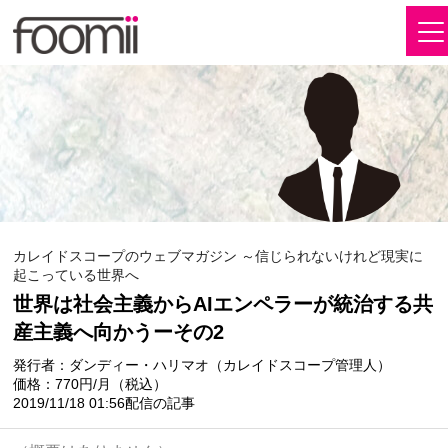
カレイドスコープのウェブマガジン ～信じられないけれど現実に
起こっている世界へ
世界は社会主義からAIエンペラーが統治する共
産主義へ向かうーその2
発行者：ダンディー・ハリマオ（カレイドスコープ管理人）
価格：770円/月（税込）
2019/11/18 01:56配信の記事