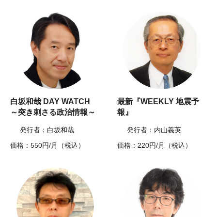
白坂和哉 DAY WATCH
最新『WEEKLY 地震予
～突き刺さる政治情報～
報』
発行者：白坂和哉
発行者：内山義英
価格：550円/月（税込）
価格：220円/月（税込）