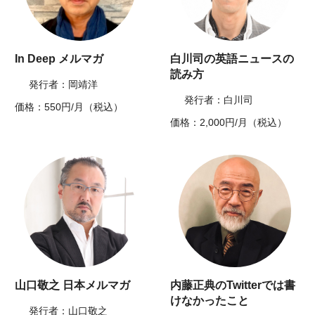
In Deep メルマガ
白川司の英語ニュースの
読み方
発行者：岡靖洋
発行者：白川司
価格：550円/月（税込）
価格：2,000円/月（税込）
山口敬之 日本メルマガ
内藤正典のTwitterでは書
けなかったこと
発行者：山口敬之