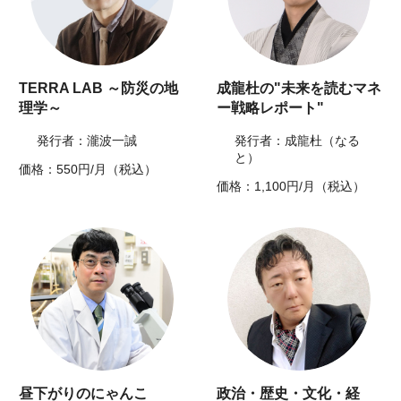
TERRA LAB ～防災の地
成龍杜の"未来を読むマネ
理学～
ー戦略レポート"
発行者：瀧波一誠
発行者：成龍杜（なる
と）
価格：550円/月（税込）
価格：1,100円/月（税込）
昼下がりのにゃんこ
政治・歴史・文化・経