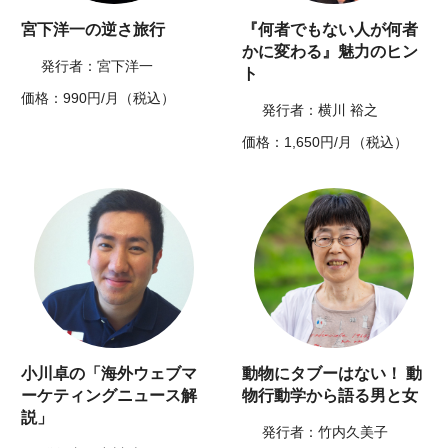
宮下洋一の逆さ旅行
『何者でもない人が何者
かに変わる』魅力のヒン
発行者：宮下洋一
ト
価格：990円/月（税込）
発行者：横川 裕之
価格：1,650円/月（税込）
小川卓の「海外ウェブマ
動物にタブーはない！ 動
ーケティングニュース解
物行動学から語る男と女
説」
発行者：竹内久美子