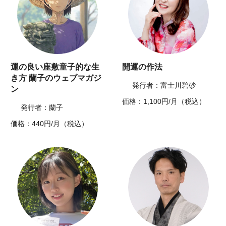
運の良い座敷童子的な生
開運の作法
き方 蘭子のウェブマガジ
発行者：富士川碧砂
ン
価格：1,100円/月（税込）
発行者：蘭子
価格：440円/月（税込）