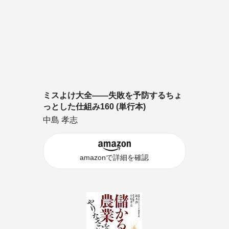
ミスよけ大全――失敗を予防するちょ
っとした仕組み160 (単行本)
中島 孝志
amazonで詳細を確認