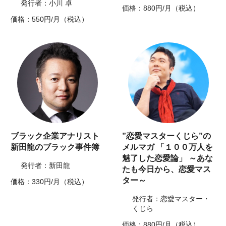
発行者：小川 卓
価格：880円/月（税込）
価格：550円/月（税込）
ブラック企業アナリスト
”恋愛マスターくじら”の
新田龍のブラック事件簿
メルマガ 「１００万人を
魅了した恋愛論」 ～あな
発行者：新田龍
たも今日から、恋愛マス
ター～
価格：330円/月（税込）
発行者：恋愛マスター・
くじら
価格：880円/月（税込）