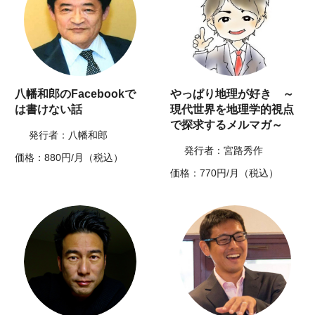
八幡和郎のFacebookで
やっぱり地理が好き ～
は書けない話
現代世界を地理学的視点
で探求するメルマガ～
発行者：八幡和郎
発行者：宮路秀作
価格：880円/月（税込）
価格：770円/月（税込）