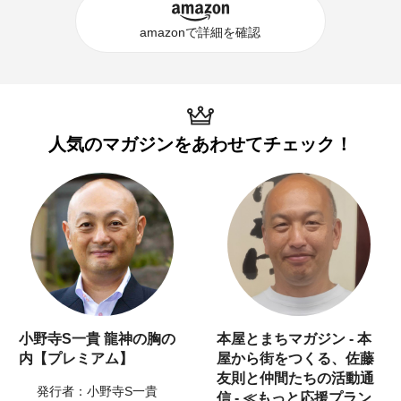
amazonで詳細を確認
人気のマガジンを
あわせてチェック！
小野寺S一貴 龍神の胸の
本屋とまちマガジン - 本
内【プレミアム】
屋から街をつくる、佐藤
友則と仲間たちの活動通
発行者：小野寺S一貴
信 - ≪もっと応援プラン