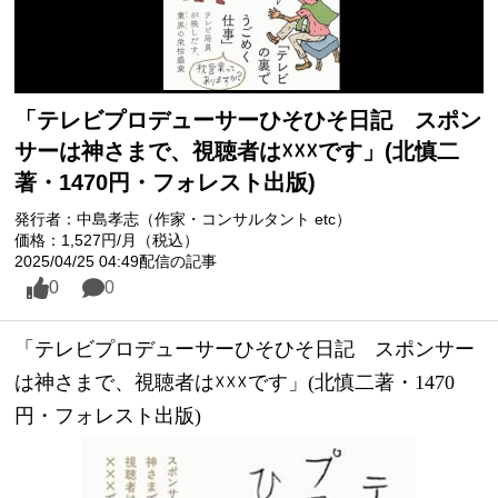
「テレビプロデューサーひそひそ日記 スポン
サーは神さまで、視聴者は☓☓☓です」(北慎二
著・1470円・フォレスト出版)
発行者：中島孝志（作家・コンサルタント etc）
価格：1,527円/月（税込）
2025/04/25 04:49配信の記事
0
0
「テレビプロデューサーひそひそ日記　スポンサー
は神さまで、視聴者は☓☓☓です」(北慎二著・1470
円・フォレスト出版)