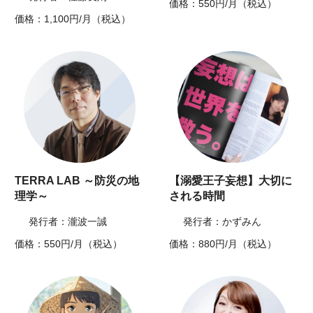
価格：550円/月（税込）
価格：1,100円/月（税込）
TERRA LAB ～防災の地
【溺愛王子妄想】大切に
理学～
される時間
発行者：瀧波一誠
発行者：かずみん
価格：550円/月（税込）
価格：880円/月（税込）