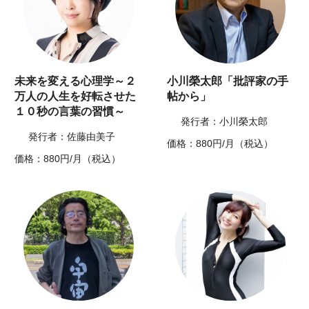
未来を変える心理学～２
小川榮太郎「批評家の手
万人の人生を好転させた
帖から」
１０秒の言葉の習慣～
発行者：小川榮太郎
発行者：佐藤由美子
価格：880円/月（税込）
価格：880円/月（税込）