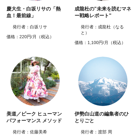
慶大生・白坂リサの「熱
成龍杜の"未来を読むマネ
血！最前線」
ー戦略レポート"
発行者：白坂リサ
発行者：成龍杜（なる
と）
価格：220円/月（税込）
価格：1,100円/月（税込）
美道／ピーク ヒューマン
伊勢白山道の編集者のひ
パフォーマンス メソッド
とりごと
発行者：佐藤美希
発行者：渡部 周