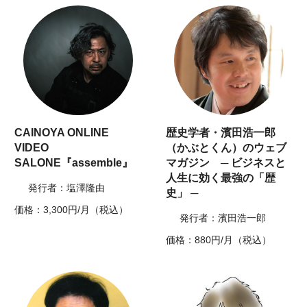
CAINOYA ONLINE
歴史学者・濱田浩一郎
VIDEO
（かぶとくん）のウェブ
SALONE『assemble』
マガジン ─ ビジネスと
人生に効く最強の「歴
発行者：塩澤隆由
史」 ─
価格：3,300円/月（税込）
発行者：濱田浩一郎
価格：880円/月（税込）