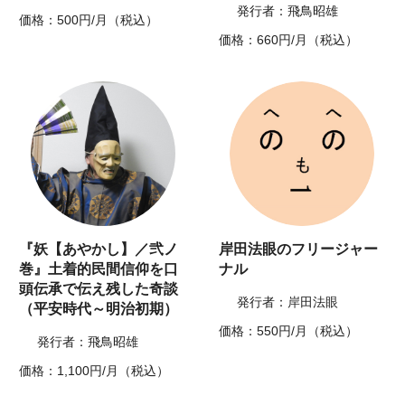
発行者：飛鳥昭雄
価格：500円/月（税込）
価格：660円/月（税込）
『妖【あやかし】／弐ノ
岸田法眼のフリージャー
巻』土着的民間信仰を口
ナル
頭伝承で伝え残した奇談
発行者：岸田法眼
（平安時代～明治初期）
価格：550円/月（税込）
発行者：飛鳥昭雄
価格：1,100円/月（税込）