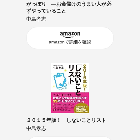
がっぽり ―お金儲けのうまい人が必
ずやっていること
中島孝志
amazonで詳細を確認
２０１５年版！ しないことリスト
中島孝志