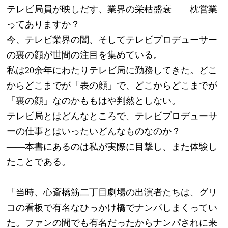
テレビ局員が映しだす、業界の栄枯盛衰――枕営業
ってありますか？　
今、テレビ業界の闇、そしてテレビプロデューサー
の裏の顔が世間の注目を集めている。
私は20余年にわたりテレビ局に勤務してきた。どこ
からどこまでが「表の顔」で、どこからどこまでが
「裏の顔」なのかももはや判然としない。
テレビ局とはどんなところで、テレビプロデューサ
ーの仕事とはいったいどんなものなのか？　
――本書にあるのは私が実際に目撃し、また体験し
たことである。
「当時、心斎橋筋二丁目劇場の出演者たちは、グリ
コの看板で有名なひっかけ橋でナンパしまくってい
た。ファンの間でも有名だったからナンパされに来