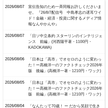
2026/08/07
宣伝告知のため一斉同報お許しくださいま
せ。 『26/8/7配信号 中島孝志の遅耳ワイ
ド！金融・経済・投資に関するメディア情
報なんやかんや』
2026/08/07
「日ソ中立条約 スターリンのインテリジェ
ンス 前編」(河西陽平著・1100円・‎
KADOKAWA)
2026/08/06
「日本は「高市」でオセロのように変わっ
た！ー髙橋洋一のファクトチェック2026年
版 後編」(高橋洋一著・1210円・ワック)
2026/08/05
「日本は「高市」でオセロのように変わっ
た！ー髙橋洋一のファクトチェック2026年
版 前編」(高橋洋一著・1210円・ワック)
2026/08/04
「なんたって70歳！ ー だから笑顔で生き