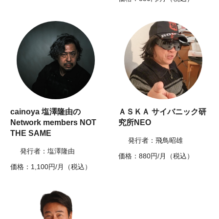
cainoya 塩澤隆由の
ＡＳＫＡ サイバニック研
Network members NOT
究所NEO
THE SAME
発行者：飛鳥昭雄
発行者：塩澤隆由
価格：880円/月（税込）
価格：1,100円/月（税込）