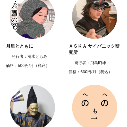
月星とともに
ＡＳＫＡ サイバニック研
究所
発行者：清水ともみ
発行者：飛鳥昭雄
価格：500円/月（税込）
価格：660円/月（税込）