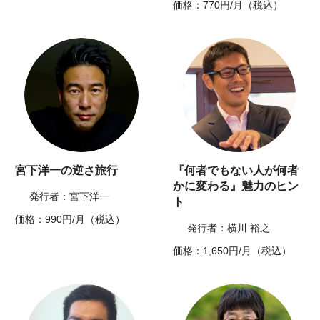
価格：770円/月（税込）
宮下洋一の逆さ旅行
『何者でもない人が何者
かに変わる』魅力のヒン
発行者：宮下洋一
ト
価格：990円/月（税込）
発行者：横川 裕之
価格：1,650円/月（税込）