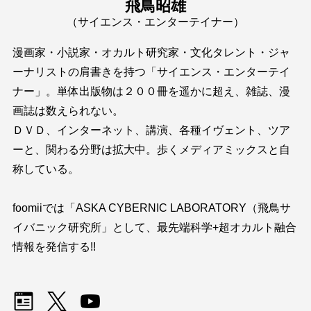
飛鳥昭雄
（サイエンス・エンターテイナー）
漫画家・小説家・オカルト研究家・文化タレント・ジャ
ーナリストの肩書きを持つ「サイエンス・エンターテイ
ナー」。単体出版物は２００冊を遥かに超え、雑誌、漫
画誌は数えられない。
ＤＶＤ、インターネット、講演、各種イヴェント、ツア
ーと、関わる分野は拡大中。歩くメディアミックスと自
称している。
foomiiでは「ASKA CYBERNIC LABORATORY（飛鳥サ
イバニック研究所」として、最先端科学+超オカルト融合
情報を発信する!!