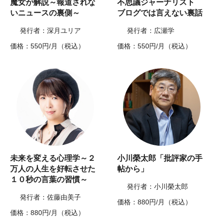
魔女が解説～報道されな
不思議ジャーナリスト
いニュースの裏側～
ブログでは言えない裏話
発行者：深月ユリア
発行者：広瀬学
価格：550円/月（税込）
価格：550円/月（税込）
未来を変える心理学～２
小川榮太郎「批評家の手
万人の人生を好転させた
帖から」
１０秒の言葉の習慣～
発行者：小川榮太郎
発行者：佐藤由美子
価格：880円/月（税込）
価格：880円/月（税込）