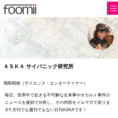
ＡＳＫＡ サイバニック研究所
飛鳥昭雄（サイエンス・エンターテイナー）
毎日、世界中で起きる不可解な出来事やオカルト事件の
ニュースを速効で分析し、その内容をメルマガで送りま
す!! 月刊でも週刊でもない日刊ASKAです！