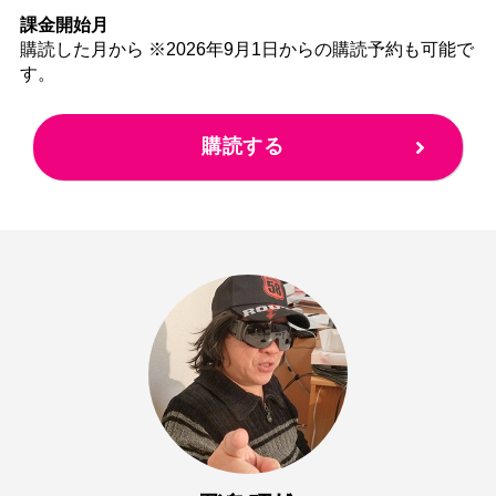
課金開始月
購読した月から ※2026年9月1日からの購読予約も可能で
す。
購読する