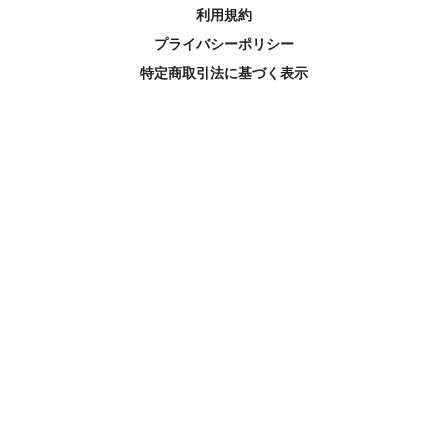
利用規約
プライバシーポリシー
特定商取引法に基づく表示