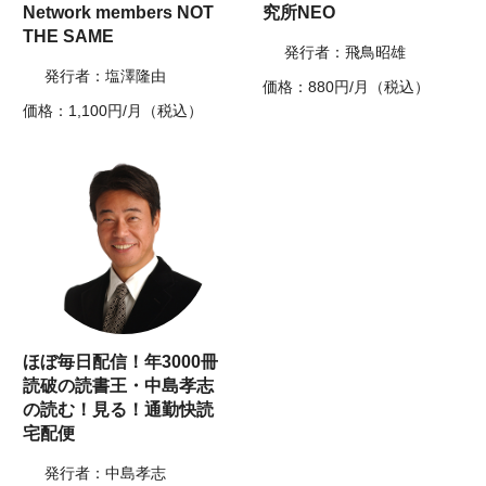
Network members NOT
究所NEO
THE SAME
発行者：飛鳥昭雄
発行者：塩澤隆由
価格：880円/月（税込）
価格：1,100円/月（税込）
ほぼ毎日配信！年3000冊
読破の読書王・中島孝志
の読む！見る！通勤快読
宅配便
発行者：中島孝志