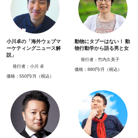
小川卓の「海外ウェブマ
動物にタブーはない！ 動
ーケティングニュース解
物行動学から語る男と女
説」
発行者：竹内久美子
発行者：小川 卓
価格：880円/月（税込）
価格：550円/月（税込）