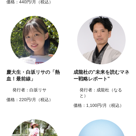
価格：440円/月（税込）
慶大生・白坂リサの「熱
成龍杜の"未来を読むマネ
血！最前線」
ー戦略レポート"
発行者：白坂リサ
発行者：成龍杜（なる
と）
価格：220円/月（税込）
価格：1,100円/月（税込）