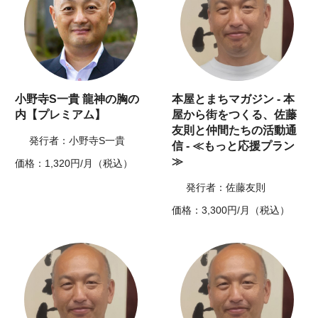
小野寺S一貴 龍神の胸の
本屋とまちマガジン - 本
内【プレミアム】
屋から街をつくる、佐藤
友則と仲間たちの活動通
発行者：小野寺S一貴
信 - ≪もっと応援プラン
≫
価格：1,320円/月（税込）
発行者：佐藤友則
価格：3,300円/月（税込）