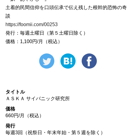
土着的民間信仰を口頭伝承で伝え残した根幹的恐怖の奇
談
https://foomii.com/00253
発行：毎週土曜日（第５土曜日除く）
価格：1,100円/月（税込）
タイトル
ＡＳＫＡ サイバニック研究所
価格
660円/月（税込）
発行
毎週3回（祝祭日・年末年始・第５週を除く）