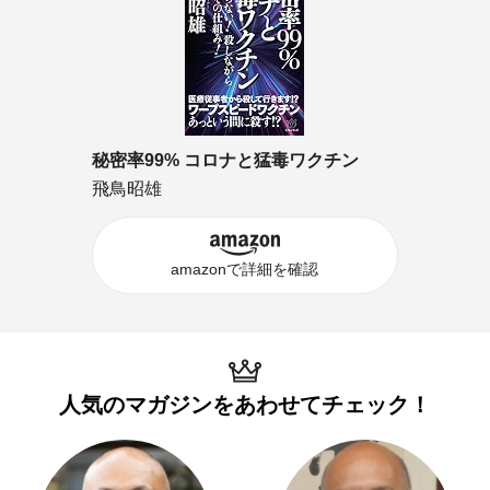
秘密率99% コロナと猛毒ワクチン
飛鳥昭雄
amazonで詳細を確認
人気のマガジンを
あわせてチェック！