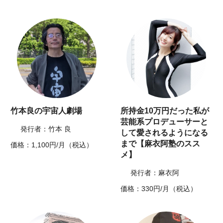
竹本良の宇宙人劇場
所持金10万円だった私が
芸能系プロデューサーと
発行者：竹本 良
して愛されるようになる
まで【麻衣阿塾のスス
価格：1,100円/月（税込）
メ】
発行者：麻衣阿
価格：330円/月（税込）