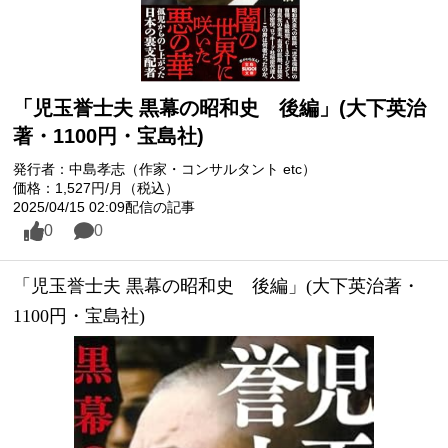
「児玉誉士夫 黒幕の昭和史 後編」(大下英治
著・1100円・宝島社)
発行者：中島孝志（作家・コンサルタント etc）
価格：1,527円/月（税込）
2025/04/15 02:09配信の記事
0
0
「児玉誉士夫 黒幕の昭和史　後編」(大下英治著・
1100円・宝島社)