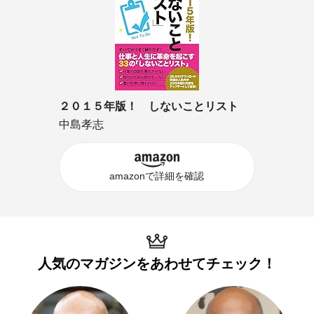
２０１５年版！ しないことリスト
中島孝志
amazonで詳細を確認
人気のマガジンを
あわせてチェック！