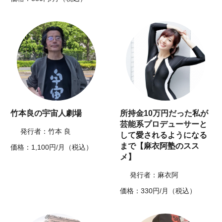
竹本良の宇宙人劇場
所持金10万円だった私が
芸能系プロデューサーと
発行者：竹本 良
して愛されるようになる
まで【麻衣阿塾のスス
価格：1,100円/月（税込）
メ】
発行者：麻衣阿
価格：330円/月（税込）