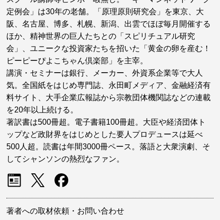
定例会」は30年の老舗。「原理原則研究会」を東京、大
阪、名古屋、博多、札幌、新潟、出雲でほぼ毎月開催する
ほか、精神世界の巨人たちとの「スピリチュアル研究
会」、ユニークな投資家たちを招いた「黄金の卵を産む！
ピーピーぴよこちゃん倶楽部」を主宰。
講演・セミナーは銀行、メーカー、外資系企業等で大人
気。全国紙をはじめ専門誌、永田町メディア、金融経済有
料サイト、大手企業広報誌から宗教団体機関誌などの連載
を20年以上続ける。
著訳書は500冊超。電子書籍100冊超。大臣や経済団体ト
ップなど政財界をはじめとした要人プロデュースは延べ
500人超。読書は年間3000冊ペース。落語と大衆演劇、そ
してシャンソンの熱烈なファン。
著者への取材依頼・お問い合わせ