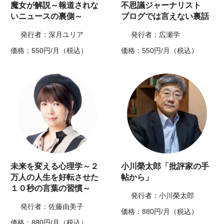
魔女が解説～報道されな
不思議ジャーナリスト
いニュースの裏側～
ブログでは言えない裏話
発行者：深月ユリア
発行者：広瀬学
価格：550円/月（税込）
価格：550円/月（税込）
未来を変える心理学～２
小川榮太郎「批評家の手
万人の人生を好転させた
帖から」
１０秒の言葉の習慣～
発行者：小川榮太郎
発行者：佐藤由美子
価格：880円/月（税込）
価格：880円/月（税込）