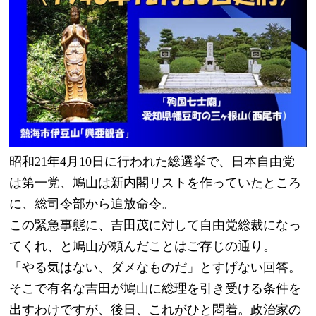
昭和21年4月10日に行われた総選挙で、日本自由党
は第一党、鳩山は新内閣リストを作っていたところ
に、総司令部から追放命令。
この緊急事態に、吉田茂に対して自由党総裁になっ
てくれ、と鳩山が頼んだことはご存じの通り。
「やる気はない、ダメなものだ」とすげない回答。
そこで有名な吉田が鳩山に総理を引き受ける条件を
出すわけですが、後日、これがひと悶着。政治家の