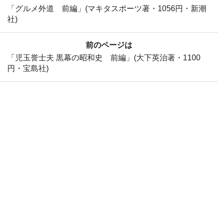
「グルメ外道 前編」(マキタスポーツ著・1056円・新潮
社)
前のページは
「児玉誉士夫 黒幕の昭和史 前編」(大下英治著・1100
円・宝島社)