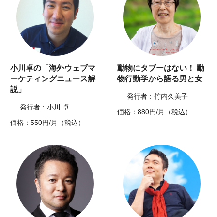
小川卓の「海外ウェブマ
動物にタブーはない！ 動
ーケティングニュース解
物行動学から語る男と女
説」
発行者：竹内久美子
発行者：小川 卓
価格：880円/月（税込）
価格：550円/月（税込）