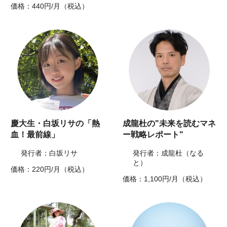
価格：440円/月（税込）
慶大生・白坂リサの「熱
成龍杜の"未来を読むマネ
血！最前線」
ー戦略レポート"
発行者：白坂リサ
発行者：成龍杜（なる
と）
価格：220円/月（税込）
価格：1,100円/月（税込）