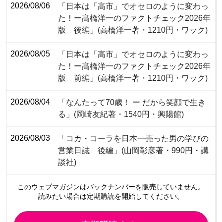
2026/08/06
「日本は「高市」でオセロのように変わっ
た！ー髙橋洋一のファクトチェック2026年
版 後編」(高橋洋一著・1210円・ワック)
2026/08/05
「日本は「高市」でオセロのように変わっ
た！ー髙橋洋一のファクトチェック2026年
版 前編」(高橋洋一著・1210円・ワック)
2026/08/04
「なんたって70歳！ ー だから笑顔で生き
る」(岡崎友紀著・1540円・興陽館)
2026/08/03
「コカ・コーラを日本一売った男の学びの
営業日誌 後編」(山岡彰彦著・990円・講
談社)
このウェブマガジンは
バックナンバーを販売していません。
読みたい場合は定期購読を開始してください。