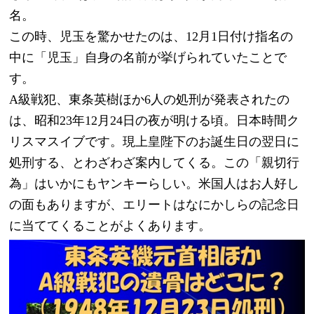
名。
この時、児玉を驚かせたのは、12月1日付け指名の
中に「児玉」自身の名前が挙げられていたことで
す。
A級戦犯、東条英樹ほか6人の処刑が発表されたの
は、昭和23年12月24日の夜が明ける頃。日本時間ク
リスマスイブです。現上皇陛下のお誕生日の翌日に
処刑する、とわざわざ案内してくる。この「親切行
為」はいかにもヤンキーらしい。米国人はお人好し
の面もありますが、エリートはなにかしらの記念日
に当ててくることがよくあります。