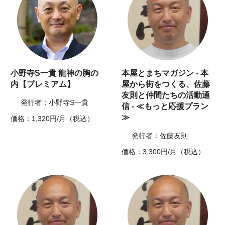
小野寺S一貴 龍神の胸の
本屋とまちマガジン - 本
内【プレミアム】
屋から街をつくる、佐藤
友則と仲間たちの活動通
発行者：小野寺S一貴
信 - ≪もっと応援プラン
≫
価格：1,320円/月（税込）
発行者：佐藤友則
価格：3,300円/月（税込）