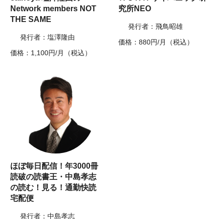
Network members NOT
究所NEO
THE SAME
発行者：飛鳥昭雄
発行者：塩澤隆由
価格：880円/月（税込）
価格：1,100円/月（税込）
ほぼ毎日配信！年3000冊
読破の読書王・中島孝志
の読む！見る！通勤快読
宅配便
発行者：中島孝志