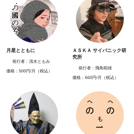
月星とともに
ＡＳＫＡ サイバニック研
究所
発行者：清水ともみ
発行者：飛鳥昭雄
価格：500円/月（税込）
価格：660円/月（税込）