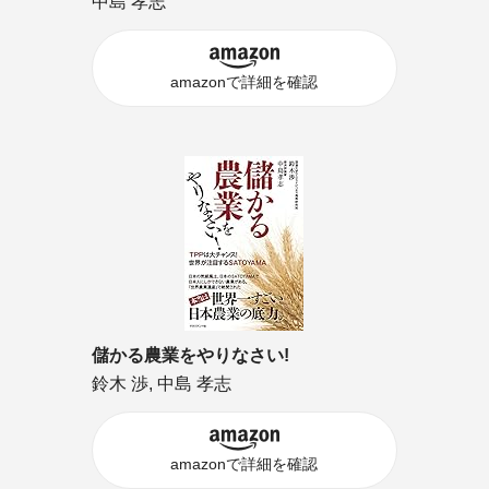
中島 孝志
amazonで詳細を確認
儲かる農業をやりなさい!
鈴木 渉, 中島 孝志
amazonで詳細を確認