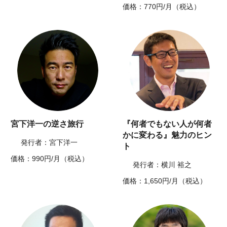
価格：770円/月（税込）
宮下洋一の逆さ旅行
『何者でもない人が何者
かに変わる』魅力のヒン
発行者：宮下洋一
ト
価格：990円/月（税込）
発行者：横川 裕之
価格：1,650円/月（税込）