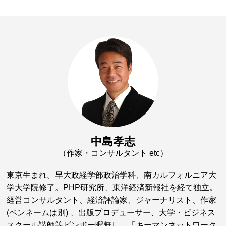
中島孝志
（作家・コンサルタント etc）
東京生まれ。早大政経学部政治学科、南カルフォルニア大
学大学院修了。PHP研究所、東洋経済新報社を経て独立。
経営コンサルタント、経済評論家、ジャーナリスト、作家
(ペンネームは別) 、出版プロデューサー、大学・ビジネス
スクール講師等ビンボー暇無し。「キーマンネットワーク