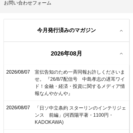
お問い合わせフォーム
今月発行済みのマガジン
2026年08月
2026/08/07
宣伝告知のため一斉同報お許しくださいま
せ。 『26/8/7配信号 中島孝志の遅耳ワイ
ド！金融・経済・投資に関するメディア情
報なんやかんや』
2026/08/07
「日ソ中立条約 スターリンのインテリジェ
ンス 前編」(河西陽平著・1100円・‎
KADOKAWA)