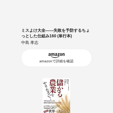
ミスよけ大全――失敗を予防するちょ
っとした仕組み160 (単行本)
中島 孝志
amazonで詳細を確認