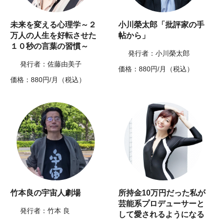
未来を変える心理学～２
小川榮太郎「批評家の手
万人の人生を好転させた
帖から」
１０秒の言葉の習慣～
発行者：小川榮太郎
発行者：佐藤由美子
価格：880円/月（税込）
価格：880円/月（税込）
竹本良の宇宙人劇場
所持金10万円だった私が
芸能系プロデューサーと
発行者：竹本 良
して愛されるようになる