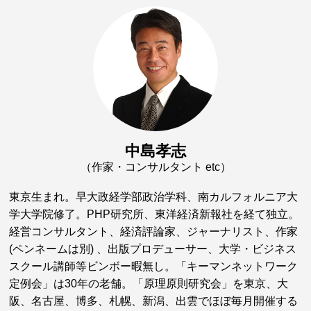
中島孝志
（作家・コンサルタント etc）
東京生まれ。早大政経学部政治学科、南カルフォルニア大
学大学院修了。PHP研究所、東洋経済新報社を経て独立。
経営コンサルタント、経済評論家、ジャーナリスト、作家
(ペンネームは別) 、出版プロデューサー、大学・ビジネス
スクール講師等ビンボー暇無し。「キーマンネットワーク
定例会」は30年の老舗。「原理原則研究会」を東京、大
阪、名古屋、博多、札幌、新潟、出雲でほぼ毎月開催する