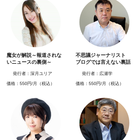
魔女が解説～報道されな
不思議ジャーナリスト
いニュースの裏側～
ブログでは言えない裏話
発行者：深月ユリア
発行者：広瀬学
価格：550円/月（税込）
価格：550円/月（税込）