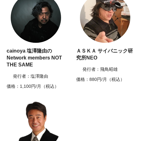
cainoya 塩澤隆由の
ＡＳＫＡ サイバニック研
Network members NOT
究所NEO
THE SAME
発行者：飛鳥昭雄
発行者：塩澤隆由
価格：880円/月（税込）
価格：1,100円/月（税込）