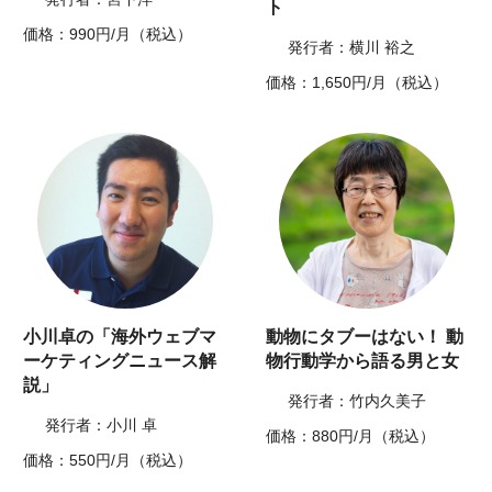
ト
価格：990円/月（税込）
発行者：横川 裕之
価格：1,650円/月（税込）
小川卓の「海外ウェブマ
動物にタブーはない！ 動
ーケティングニュース解
物行動学から語る男と女
説」
発行者：竹内久美子
発行者：小川 卓
価格：880円/月（税込）
価格：550円/月（税込）