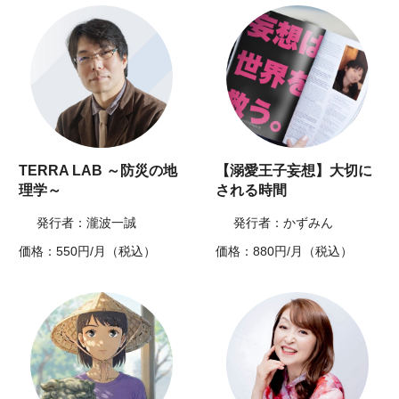
TERRA LAB ～防災の地
【溺愛王子妄想】大切に
理学～
される時間
発行者：瀧波一誠
発行者：かずみん
価格：550円/月（税込）
価格：880円/月（税込）