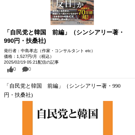
「自民党と韓国 前編」（シンシアリー著・
990円・扶桑社)
発行者：中島孝志（作家・コンサルタント etc）
価格：1,527円/月（税込）
2025/02/19 05:21配信の記事
0
0
「自民党と韓国　前編」（シンシアリー著・990
円・扶桑社)