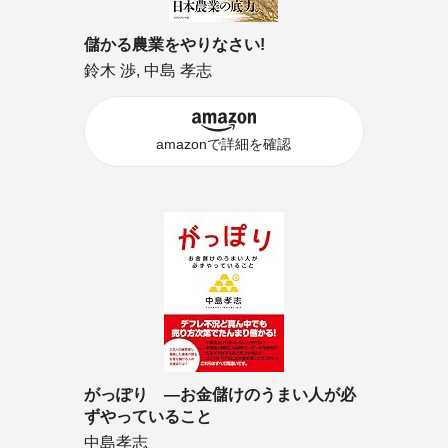
儲かる農業をやりなさい!
鈴木 渉, 中島 孝志
amazonで詳細を確認
がっぽり ―お金儲けのうまい人が必
ずやっていること
中島孝志