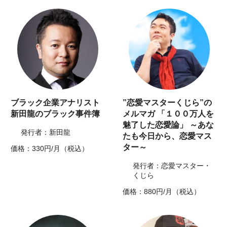
ブラック企業アナリスト
”恋愛マスターくじら”の
新田龍のブラック事件簿
メルマガ 「１００万人を
魅了した恋愛論」 ～あな
発行者：新田龍
たも今日から、恋愛マス
ター～
価格：330円/月（税込）
発行者：恋愛マスター・
くじら
価格：880円/月（税込）