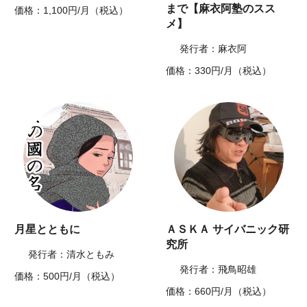
まで【麻衣阿塾のスス
価格：1,100円/月（税込）
メ】
発行者：麻衣阿
価格：330円/月（税込）
月星とともに
ＡＳＫＡ サイバニック研
究所
発行者：清水ともみ
発行者：飛鳥昭雄
価格：500円/月（税込）
価格：660円/月（税込）