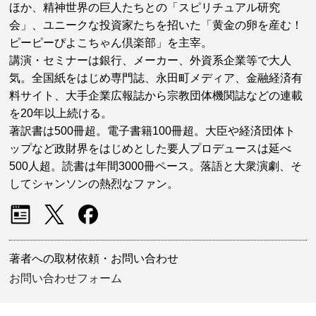
ほか、精神世界の巨人たちとの「スピリチュアル研究
会」、ユニークな投資家たちを招いた「黄金の卵を産む！
ピーピーぴよこちゃん倶楽部」を主宰。
講演・セミナーは銀行、メーカー、外資系企業等で大人
気。全国紙をはじめ専門誌、永田町メディア、金融経済有
料サイト、大手企業広報誌から宗教団体機関誌などの連載
を20年以上続ける。
著訳書は500冊超。電子書籍100冊超。大臣や経済団体ト
ップなど政財界をはじめとした要人プロデュースは延べ
500人超。読書は年間3000冊ペース。落語と大衆演劇、そ
してシャンソンの熱烈なファン。
著者への取材依頼・お問い合わせ
お問い合わせフォーム