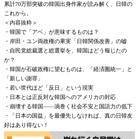
累計70万部突破の韓国出身作家が読み解く、日韓の
これから。
＜内容抜粋＞
・韓国で「アベ」が意味するものは？
・岸田・ユン両政権の果実「日韓関係改善」の嘘
・自民党総裁選と総選挙を、韓国はどう報じたの
か？
・韓国が石破政権に望むものは、「経済圏統一」と
「新しい謝罪」
・若い世代ほど「反日」という現実
・日本とは正反対な韓国へのアメリカの対応
・崩壊する韓国――渦巻く社会不安と国語力の低下
・「日本の国益」を最優先しなければ、真の日韓友
好はあり得ない！