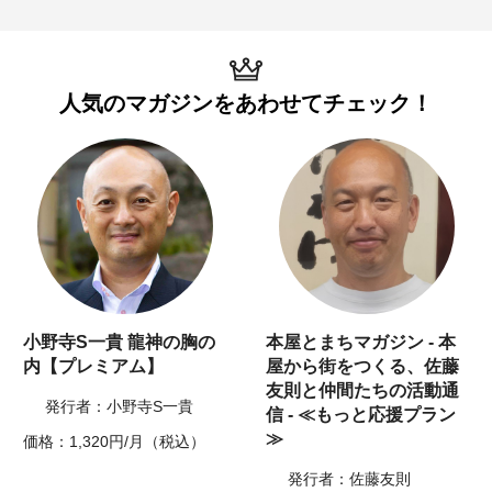
人気のマガジンを
あわせてチェック！
小野寺S一貴 龍神の胸の
本屋とまちマガジン - 本
内【プレミアム】
屋から街をつくる、佐藤
友則と仲間たちの活動通
発行者：小野寺S一貴
信 - ≪もっと応援プラン
≫
価格：1,320円/月（税込）
発行者：佐藤友則