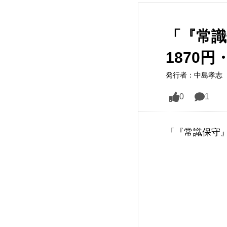
「『常識
1870円
発行者：中島孝志（
0
1
「『常識保守』