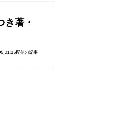
つき著・
/05 01:15配信の記事