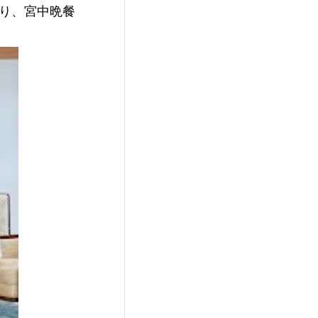
あり、宮中晩餐