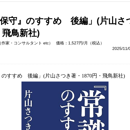
保守』のすすめ 後編」(片山さ
・飛鳥新社)
作家・コンサルタント etc）
価格：1,527円/月（税込）
2025/11
のすすめ　後編」(片山さつき著・1870円・飛鳥新社)