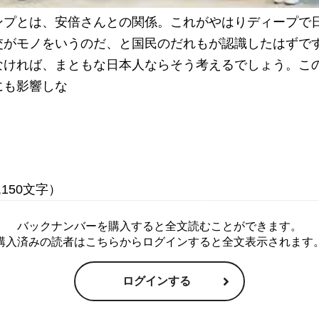
ンプとは、安倍さんとの関係。これがやはりディープで
交がモノをいうのだ、と国民のだれもが認識したはずで
なければ、まともな日本人ならそう考えるでしょう。こ
にも影響しな
バックナンバーを購入すると全文読むことができます。
購入済みの読者はこちらからログインすると全文表示されます
ログインする