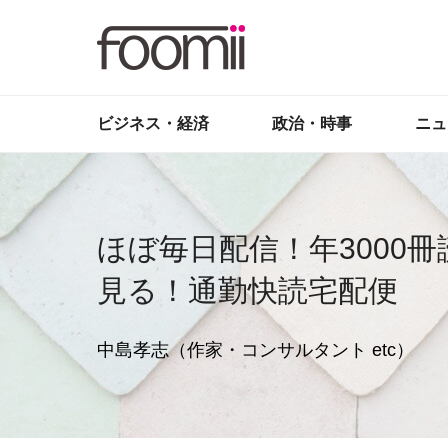
ビジネス・経済
政治・時事
ニュ
ほぼ毎日配信！年3000
見る！通勤快読宅配便
中島孝志（作家・コンサルタント etc）