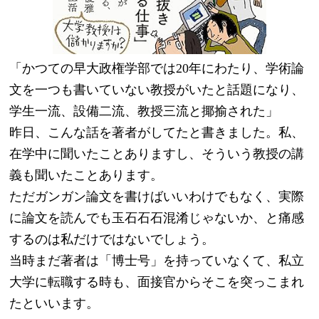
「かつての早大政権学部では20年にわたり、学術論
文を一つも書いていない教授がいたと話題になり、
学生一流、設備二流、教授三流と揶揄された」
昨日、こんな話を著者がしてたと書きました。私、
在学中に聞いたことありますし、そういう教授の講
義も聞いたことあります。
ただガンガン論文を書けばいいわけでもなく、実際
に論文を読んでも玉石石石混淆じゃないか、と痛感
するのは私だけではないでしょう。
当時まだ著者は「博士号」を持っていなくて、私立
大学に転職する時も、面接官からそこを突っこまれ
たといいます。