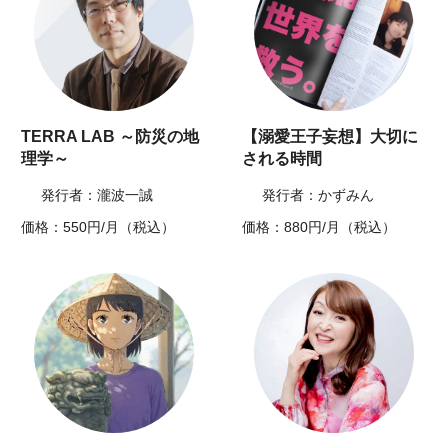
TERRA LAB ～防災の地
【溺愛王子妄想】大切に
理学～
される時間
発行者：瀧波一誠
発行者：かずみん
価格：550円/月（税込）
価格：880円/月（税込）