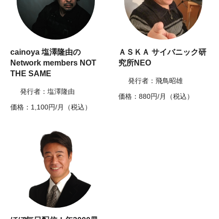
cainoya 塩澤隆由の
ＡＳＫＡ サイバニック研
Network members NOT
究所NEO
THE SAME
発行者：飛鳥昭雄
発行者：塩澤隆由
価格：880円/月（税込）
価格：1,100円/月（税込）