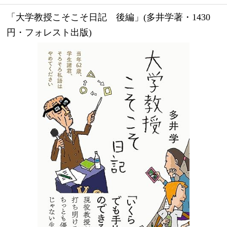
「大学教授こそこそ日記　後編」(多井学著・1430
円・フォレスト出版)