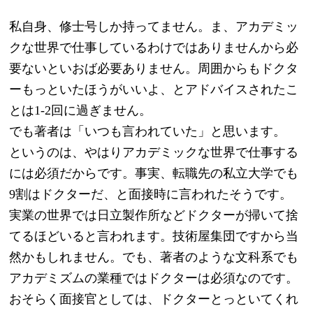
私自身、修士号しか持ってません。ま、アカデミッ
クな世界で仕事しているわけではありませんから必
要ないといおば必要ありません。周囲からもドクタ
ーもっといたほうがいいよ、とアドバイスされたこ
とは1-2回に過ぎません。
でも著者は「いつも言われていた」と思います。
というのは、やはりアカデミックな世界で仕事する
には必須だからです。事実、転職先の私立大学でも
9割はドクターだ、と面接時に言われたそうです。
実業の世界では日立製作所などドクターが掃いて捨
てるほどいると言われます。技術屋集団ですから当
然かもしれません。でも、著者のような文科系でも
アカデミズムの業種ではドクターは必須なのです。
おそらく面接官としては、ドクターとっといてくれ