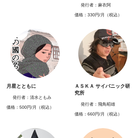
発行者：麻衣阿
価格：330円/月（税込）
月星とともに
ＡＳＫＡ サイバニック研
究所
発行者：清水ともみ
発行者：飛鳥昭雄
価格：500円/月（税込）
価格：660円/月（税込）