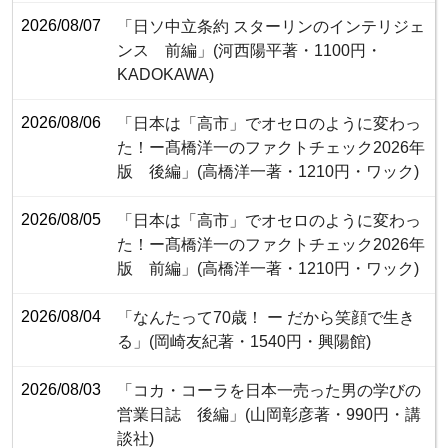
2026/08/07
「日ソ中立条約 スターリンのインテリジェ
ンス 前編」(河西陽平著・1100円・‎
KADOKAWA)
2026/08/06
「日本は「高市」でオセロのように変わっ
た！ー髙橋洋一のファクトチェック2026年
版 後編」(高橋洋一著・1210円・ワック)
2026/08/05
「日本は「高市」でオセロのように変わっ
た！ー髙橋洋一のファクトチェック2026年
版 前編」(高橋洋一著・1210円・ワック)
2026/08/04
「なんたって70歳！ ー だから笑顔で生き
る」(岡崎友紀著・1540円・興陽館)
2026/08/03
「コカ・コーラを日本一売った男の学びの
営業日誌 後編」(山岡彰彦著・990円・講
談社)