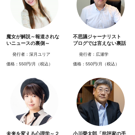
魔女が解説～報道されな
不思議ジャーナリスト
いニュースの裏側～
ブログでは言えない裏話
発行者：深月ユリア
発行者：広瀬学
価格：550円/月（税込）
価格：550円/月（税込）
未来を変える心理学～２
小川榮太郎「批評家の手