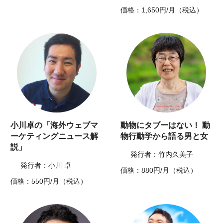
価格：1,650円/月（税込）
小川卓の「海外ウェブマ
動物にタブーはない！ 動
ーケティングニュース解
物行動学から語る男と女
説」
発行者：竹内久美子
発行者：小川 卓
価格：880円/月（税込）
価格：550円/月（税込）