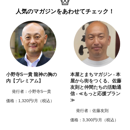
人気のマガジンを
あわせてチェック！
小野寺S一貴 龍神の胸の
本屋とまちマガジン - 本
内【プレミアム】
屋から街をつくる、佐藤
友則と仲間たちの活動通
発行者：小野寺S一貴
信 - ≪もっと応援プラン
≫
価格：1,320円/月（税込）
発行者：佐藤友則
価格：3,300円/月（税込）