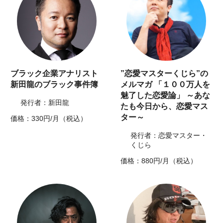
ブラック企業アナリスト
”恋愛マスターくじら”の
新田龍のブラック事件簿
メルマガ 「１００万人を
魅了した恋愛論」 ～あな
発行者：新田龍
たも今日から、恋愛マス
ター～
価格：330円/月（税込）
発行者：恋愛マスター・
くじら
価格：880円/月（税込）