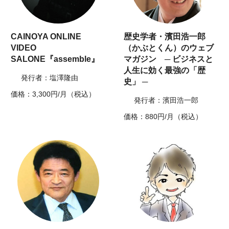
CAINOYA ONLINE
歴史学者・濱田浩一郎
VIDEO
（かぶとくん）のウェブ
SALONE『assemble』
マガジン ─ ビジネスと
人生に効く最強の「歴
発行者：塩澤隆由
史」 ─
価格：3,300円/月（税込）
発行者：濱田浩一郎
価格：880円/月（税込）