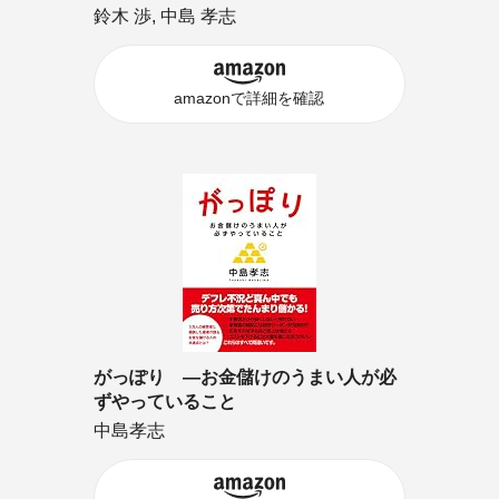
鈴木 渉, 中島 孝志
amazonで詳細を確認
がっぽり ―お金儲けのうまい人が必
ずやっていること
中島孝志