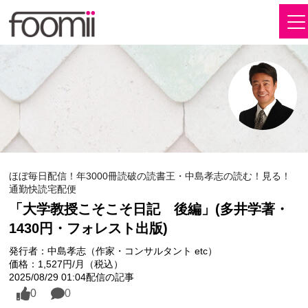
ほぼ毎日配信！年3000冊読破の読書王・中島孝志の読む！見る！
通勤快読宅配便
「大学教授こそこそ日記 後編」(多井学著・
1430円・フォレスト出版)
発行者：中島孝志（作家・コンサルタント etc）
価格：1,527円/月（税込）
2025/08/29 01:04配信の記事
0
0