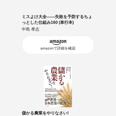
ミスよけ大全――失敗を予防するちょ
っとした仕組み160 (単行本)
中島 孝志
amazonで詳細を確認
儲かる農業をやりなさい!