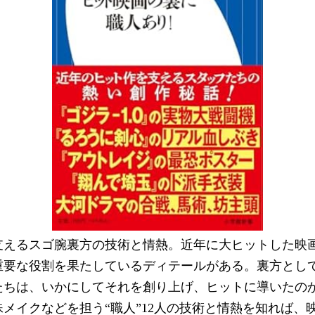
支えるスゴ腕裏方の技術と情熱。近年に大ヒットした映
重要な役割を果たしているディテールがある。裏方とし
たちは、いかにしてそれを創り上げ、ヒットに導いたのか
メイクなどを担う“職人”12人の技術と情熱を知れば、