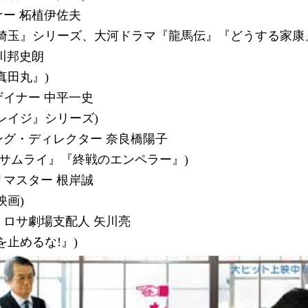
ー 柘植伊佐夫
で埼玉』シリーズ、大河ドラマ『龍馬伝』『どうする家康
川邦史朗
真田丸』)
イナー 中平一史
レイジ』シリーズ)
ング・ディレクター 奈良橋陽子
 サムライ』『終戦のエンペラー』)
マスター 根岸誠
映画)
ロサ劇場支配人 矢川亮
を止めるな!』)