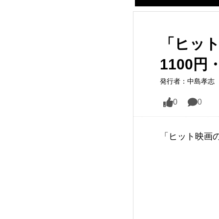
「ヒット
1100円
発行者：中島孝志（
0
0
「ヒット映画の