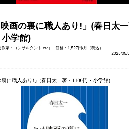
映画の裏に職人あり!」(春日太
・小学館)
作家・コンサルタント etc）
価格：1,527円/月（税込）
2025/05
裏に職人あり!」(春日太一著・1100円・小学館)