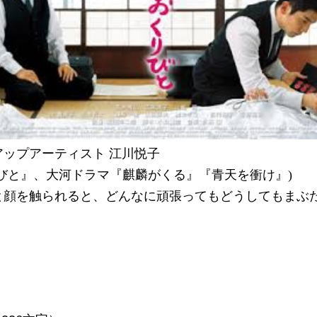
アップアーティスト 江川悦子
びと』、大河ドラマ『麒麟がくる』『青天を衝け』)
と顔を触られると、どんなに頑張ってもどうしてもまぶ