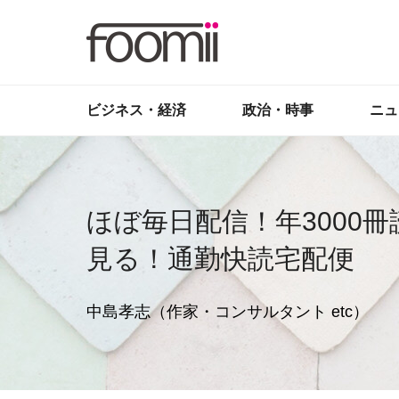
ビジネス・経済
政治・時事
ニュ
ほぼ毎日配信！年3000
見る！通勤快読宅配便
中島孝志（作家・コンサルタント etc）