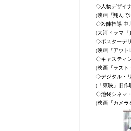
◇人物デザイナ
(映画『翔ん
◇殺陣指導 中
(大河ドラマ『
◇ポスターデザ
(映画『アウト
◇キャスティ
(映画『ラスト
◇デジタル・リ
(「東映」旧作
◇池袋シネマ・
(映画『カメラ