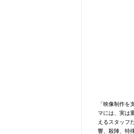
「映像制作を
マには、実は
えるスタッフ
響、殺陣、特殊