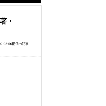
一著・
/02 03:56配信の記事