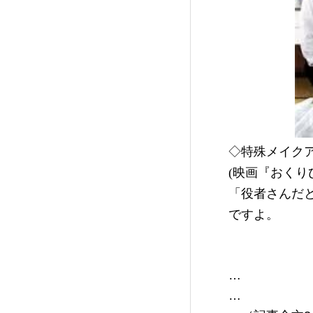
◇特殊メイク
(映画『おくり
「役者さんだ
ですよ。
…

…
