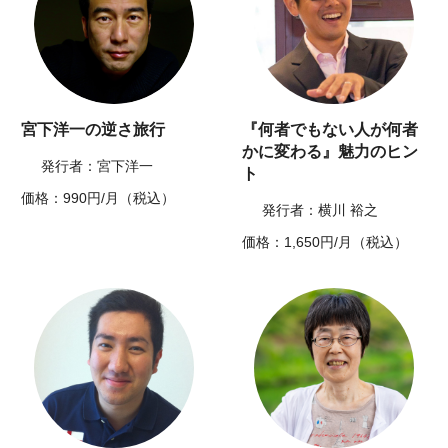
宮下洋一の逆さ旅行
『何者でもない人が何者
かに変わる』魅力のヒン
発行者：宮下洋一
ト
価格：990円/月（税込）
発行者：横川 裕之
価格：1,650円/月（税込）