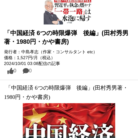
「中国経済 6つの時限爆弾 後編」(田村秀男
著・1980円・かや書房)
発行者：中島孝志（作家・コンサルタント etc）
価格：1,527円/月（税込）
2024/10/01 03:08配信の記事
0
0
 「中国経済 6つの時限爆弾　後編」(田村秀男著・
1980円・かや書房)