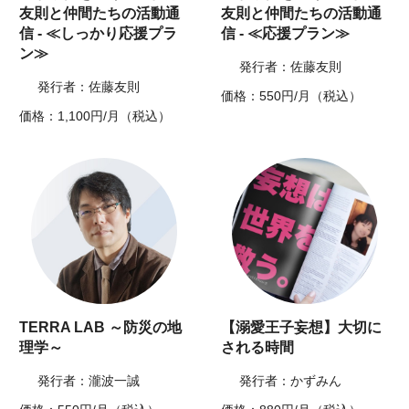
友則と仲間たちの活動通
友則と仲間たちの活動通
信 - ≪しっかり応援プラ
信 - ≪応援プラン≫
ン≫
発行者：佐藤友則
発行者：佐藤友則
価格：550円/月（税込）
価格：1,100円/月（税込）
TERRA LAB ～防災の地
【溺愛王子妄想】大切に
理学～
される時間
発行者：瀧波一誠
発行者：かずみん