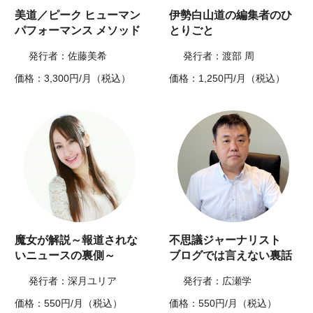
美道／ピーク ヒューマン
伊勢白山道の編集者のひ
パフォーマンス メソッド
とりごと
発行者：佐藤美希
発行者：渡部 周
価格：3,300円/月（税込）
価格：1,250円/月（税込）
魔女が解説～報道されな
不思議ジャーナリスト
いニュースの裏側～
ブログでは言えない裏話
発行者：深月ユリア
発行者：広瀬学
価格：550円/月（税込）
価格：550円/月（税込）