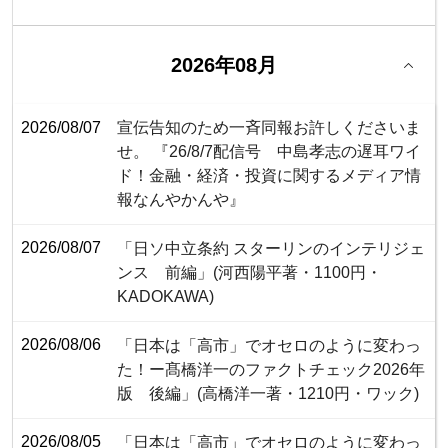
2026年08月
2026/08/07
宣伝告知のため一斉同報お許しくださいま
せ。 『26/8/7配信号 中島孝志の遅耳ワイ
ド！金融・経済・投資に関するメディア情
報なんやかんや』
2026/08/07
「日ソ中立条約 スターリンのインテリジェ
ンス 前編」(河西陽平著・1100円・‎
KADOKAWA)
2026/08/06
「日本は「高市」でオセロのように変わっ
た！ー髙橋洋一のファクトチェック2026年
版 後編」(高橋洋一著・1210円・ワック)
2026/08/05
「日本は「高市」でオセロのように変わっ