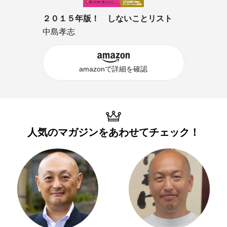
２０１５年版！ しないことリスト
中島孝志
amazonで詳細を確認
人気のマガジンを
あわせてチェック！