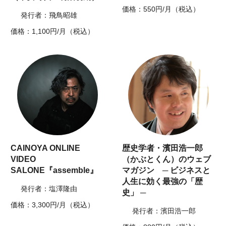
価格：550円/月（税込）
発行者：飛鳥昭雄
価格：1,100円/月（税込）
CAINOYA ONLINE
歴史学者・濱田浩一郎
VIDEO
（かぶとくん）のウェブ
SALONE『assemble』
マガジン ─ ビジネスと
人生に効く最強の「歴
発行者：塩澤隆由
史」 ─
価格：3,300円/月（税込）
発行者：濱田浩一郎