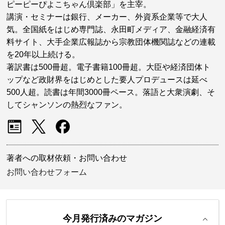
ピーピーぴよこちゃん倶楽部」を主宰。
講演・セミナーは銀行、メーカー、外資系企業等で大人
気。全国紙をはじめ専門誌、永田町メディア、金融経済有
料サイト、大手企業広報誌から宗教団体機関誌などの連載
を20年以上続ける。
著訳書は500冊超。電子書籍100冊超。大臣や経済団体ト
ップなど政財界をはじめとした要人プロデュースは延べ
500人超。読書は年間3000冊ペース。落語と大衆演劇、そ
してシャンソンの熱烈なファン。
著者への取材依頼・お問い合わせ
お問い合わせフォーム
今月発行済みのマガジン