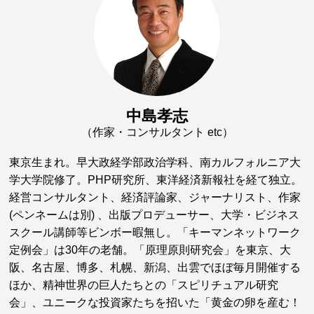
中島孝志
（作家・コンサルタント etc）
東京生まれ。早大政経学部政治学科、南カルフォルニア大
学大学院修了。PHP研究所、東洋経済新報社を経て独立。
経営コンサルタント、経済評論家、ジャーナリスト、作家
(ペンネームは別) 、出版プロデューサー、大学・ビジネス
スクール講師等ビンボー暇無し。「キーマンネットワーク
定例会」は30年の老舗。「原理原則研究会」を東京、大
阪、名古屋、博多、札幌、新潟、出雲でほぼ毎月開催する
ほか、精神世界の巨人たちとの「スピリチュアル研究
会」、ユニークな投資家たちを招いた「黄金の卵を産む！