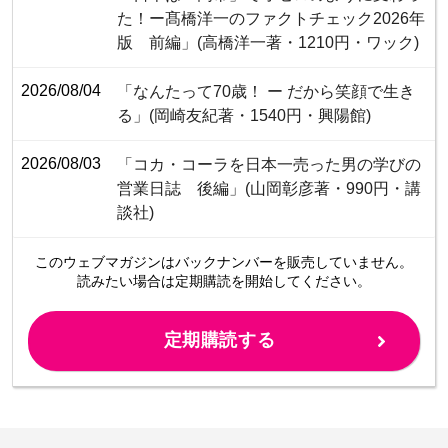
た！ー髙橋洋一のファクトチェック2026年
版 前編」(高橋洋一著・1210円・ワック)
2026/08/04
「なんたって70歳！ ー だから笑顔で生き
る」(岡崎友紀著・1540円・興陽館)
2026/08/03
「コカ・コーラを日本一売った男の学びの
営業日誌 後編」(山岡彰彦著・990円・講
談社)
このウェブマガジンは
バックナンバーを販売していません。
読みたい場合は定期購読を開始してください。
定期購読する