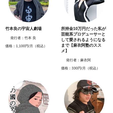
竹本良の宇宙人劇場
所持金10万円だった私が
芸能系プロデューサーと
発行者：竹本 良
して愛されるようになる
まで【麻衣阿塾のスス
価格：1,100円/月（税込）
メ】
発行者：麻衣阿
価格：330円/月（税込）