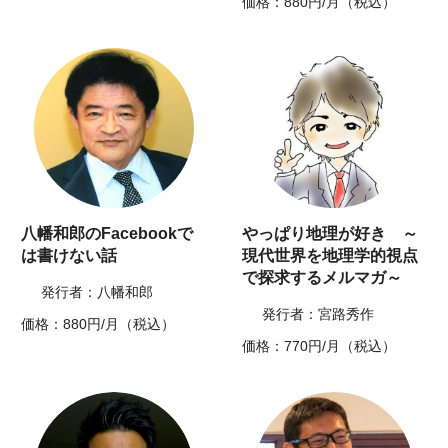
価格：880円/月（税込）
八幡和郎のFacebookで
やっぱり地理が好き ～
は書けない話
現代世界を地理学的視点
で探求するメルマガ～
発行者：八幡和郎
発行者：宮路秀作
価格：880円/月（税込）
価格：770円/月（税込）