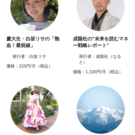
慶大生・白坂リサの「熱
成龍杜の"未来を読むマネ
血！最前線」
ー戦略レポート"
発行者：白坂リサ
発行者：成龍杜（なる
と）
価格：220円/月（税込）
価格：1,100円/月（税込）