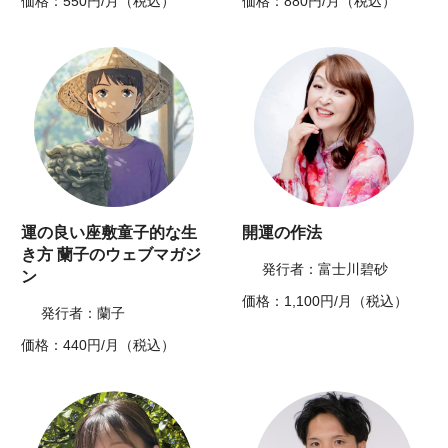
価格：550円/月（税込）
価格：880円/月（税込）
運の良い座敷童子的な生
開運の作法
き方 蘭子のウェブマガジ
発行者：富士川碧砂
ン
価格：1,100円/月（税込）
発行者：蘭子
価格：440円/月（税込）