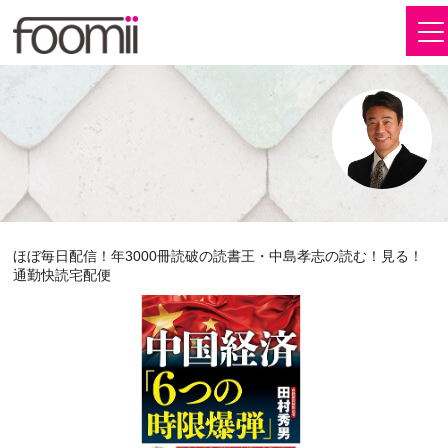
ほぼ毎日配信！年3000冊読破の読書王・中島孝志の読む！見る！
通勤快読宅配便