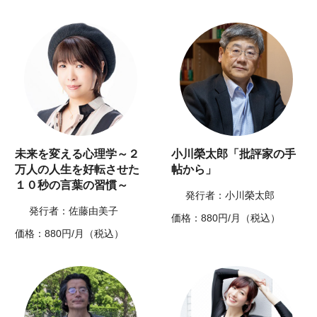
未来を変える心理学～２
小川榮太郎「批評家の手
万人の人生を好転させた
帖から」
１０秒の言葉の習慣～
発行者：小川榮太郎
発行者：佐藤由美子
価格：880円/月（税込）
価格：880円/月（税込）