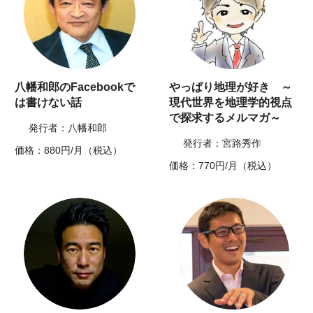
八幡和郎のFacebookで
やっぱり地理が好き ～
は書けない話
現代世界を地理学的視点
で探求するメルマガ～
発行者：八幡和郎
発行者：宮路秀作
価格：880円/月（税込）
価格：770円/月（税込）