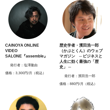
CAINOYA ONLINE
歴史学者・濱田浩一郎
VIDEO
（かぶとくん）のウェブ
SALONE『assemble』
マガジン ─ ビジネスと
人生に効く最強の「歴
発行者：塩澤隆由
史」 ─
価格：3,300円/月（税込）
発行者：濱田浩一郎
価格：880円/月（税込）