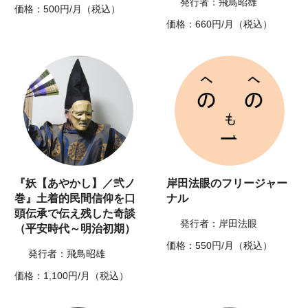
発行者：飛鳥昭雄
価格：500円/月（税込）
価格：660円/月（税込）
『妖【あやかし】／弐ノ
岸田法眼のフリージャー
巻』土着的民間信仰を口
ナル
頭伝承で伝え残した奇談
発行者：岸田法眼
（平安時代～明治初期）
価格：550円/月（税込）
発行者：飛鳥昭雄
価格：1,100円/月（税込）