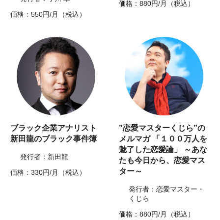
価格：880円/月（税込）
価格：550円/月（税込）
ブラック企業アナリスト
”恋愛マスターくじら”の
新田龍のブラック事件簿
メルマガ 「１００万人を
魅了した恋愛論」 ～あな
発行者：新田龍
たも今日から、恋愛マス
ター～
価格：330円/月（税込）
発行者：恋愛マスター・
くじら
価格：880円/月（税込）