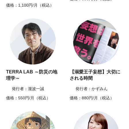
価格：1,100円/月（税込）
TERRA LAB ～防災の地
【溺愛王子妄想】大切に
理学～
される時間
発行者：瀧波一誠
発行者：かずみん
価格：550円/月（税込）
価格：880円/月（税込）