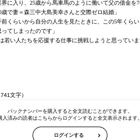
業界に入り、25歳から馬車馬のように働いて父の借金を7
30歳で妻＝森三中大島美幸さんと交際ゼロ結婚」
る手前くらいから自分の人生を見たときに、この5年くら
思ってしまったのです」
らは若い人たちを応援する仕事に挑戦しようと思っていま
バックナンバーを購入すると全文読むことができます。
購入済みの読者はこちらからログインすると全文表示されます
ログインする