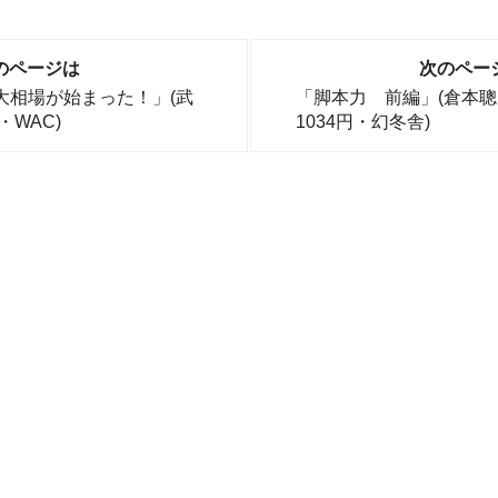
のページは
次のペー
大相場が始まった！」(武
「脚本力 前編」(倉本
・WAC)
1034円・幻冬舎)