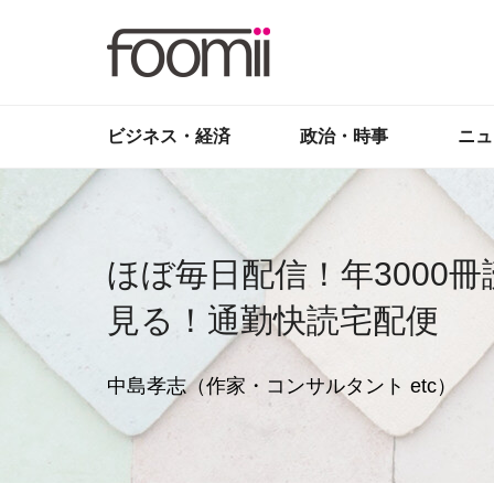
ビジネス・経済
政治・時事
ニュ
ほぼ毎日配信！年3000
見る！通勤快読宅配便
中島孝志（作家・コンサルタント etc）