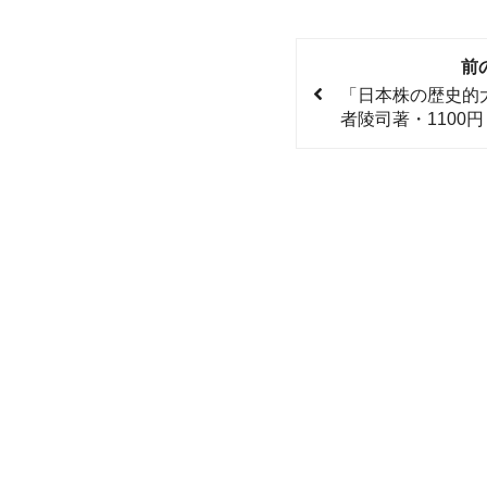
前
「日本株の歴史的
者陵司著・1100円