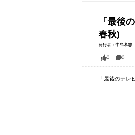
「最後の
春秋)
発行者：中島孝志（
0
0
「最後のテレビ