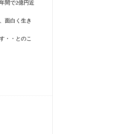
年間で2億円近
い、面白く生き
す・・とのこ
。