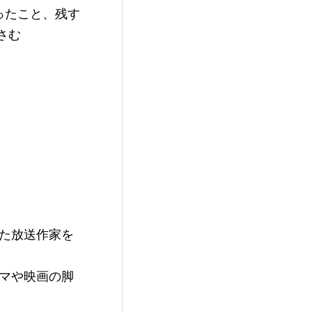
ったこと、残す
さむ
きた放送作家を
ラマや映画の脚