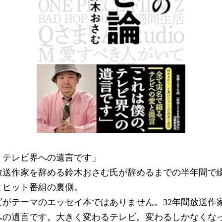
、テレビ界への遺言です」
た放送作家を辞める鈴木おさむ氏が辞めるまでの半年間で
とヒット番組の裏側。
ビがテーマのエッセイ本ではありません。32年間放送作
への遺言です。大きく変わるテレビ。変わるしかなくな