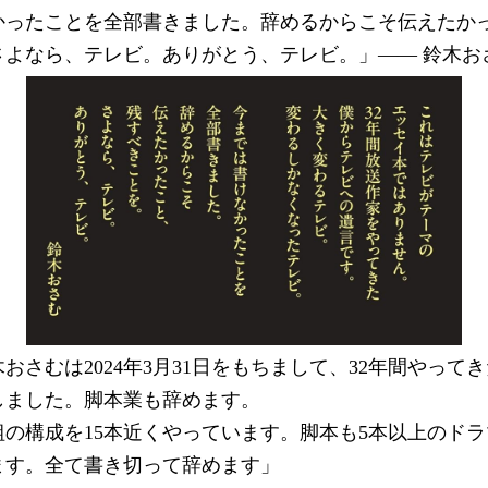
かったことを全部書きました。辞めるからこそ伝えたか
さよなら、テレビ。ありがとう、テレビ。」―― 鈴木お
おさむは2024年3月31日をもちまして、32年間やって
しました。脚本業も辞めます。
組の構成を15本近くやっています。脚本も5本以上のド
ます。全て書き切って辞めます」