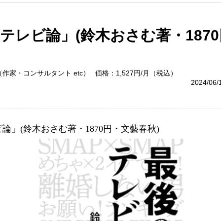
テレビ論」(鈴木おさむ著・187
作家・コンサルタント etc）
価格：1,527円/月（税込）
2024/06
論」(鈴木おさむ著・1870円・文藝春秋)