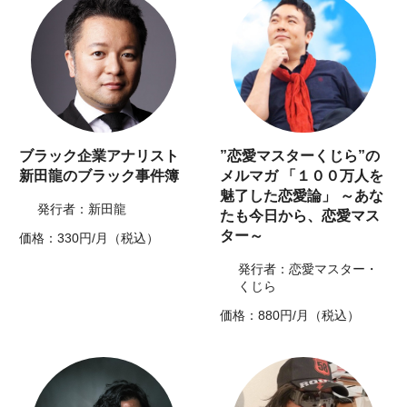
ブラック企業アナリスト
”恋愛マスターくじら”の
新田龍のブラック事件簿
メルマガ 「１００万人を
魅了した恋愛論」 ～あな
発行者：新田龍
たも今日から、恋愛マス
ター～
価格：330円/月（税込）
発行者：恋愛マスター・
くじら
価格：880円/月（税込）