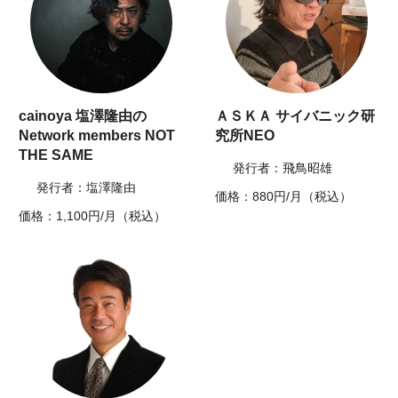
cainoya 塩澤隆由の
ＡＳＫＡ サイバニック研
Network members NOT
究所NEO
THE SAME
発行者：飛鳥昭雄
発行者：塩澤隆由
価格：880円/月（税込）
価格：1,100円/月（税込）