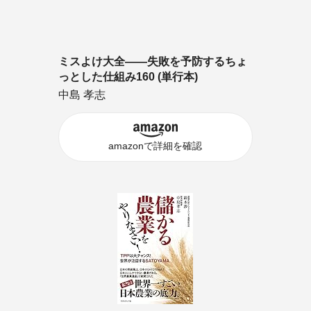
ミスよけ大全――失敗を予防するちょ
っとした仕組み160 (単行本)
中島 孝志
amazonで詳細を確認