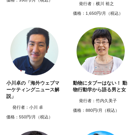
発行者：横川 裕之
価格：1,650円/月（税込）
小川卓の「海外ウェブマ
動物にタブーはない！ 動
ーケティングニュース解
物行動学から語る男と女
説」
発行者：竹内久美子
発行者：小川 卓
価格：880円/月（税込）
価格：550円/月（税込）