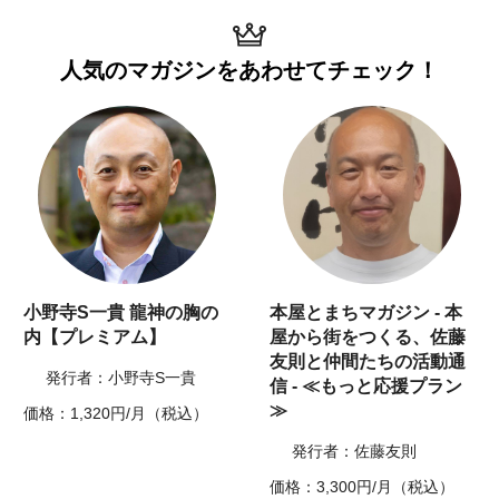
人気のマガジンを
あわせてチェック！
小野寺S一貴 龍神の胸の
本屋とまちマガジン - 本
内【プレミアム】
屋から街をつくる、佐藤
友則と仲間たちの活動通
発行者：小野寺S一貴
信 - ≪もっと応援プラン
≫
価格：1,320円/月（税込）
発行者：佐藤友則
価格：3,300円/月（税込）