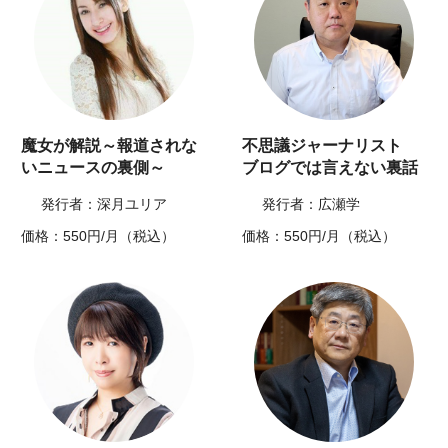
魔女が解説～報道されな
不思議ジャーナリスト
いニュースの裏側～
ブログでは言えない裏話
発行者：深月ユリア
発行者：広瀬学
価格：550円/月（税込）
価格：550円/月（税込）