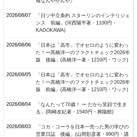
報なんやかんや』
2026/08/07
「日ソ中立条約 スターリンのインテリジェ
ンス 前編」(河西陽平著・1100円・‎
KADOKAWA)
2026/08/06
「日本は「高市」でオセロのように変わっ
た！ー髙橋洋一のファクトチェック2026年
版 後編」(高橋洋一著・1210円・ワック)
2026/08/05
「日本は「高市」でオセロのように変わっ
た！ー髙橋洋一のファクトチェック2026年
版 前編」(高橋洋一著・1210円・ワック)
2026/08/04
「なんたって70歳！ ー だから笑顔で生き
る」(岡崎友紀著・1540円・興陽館)
2026/08/03
「コカ・コーラを日本一売った男の学びの
営業日誌 後編」(山岡彰彦著・990円・講