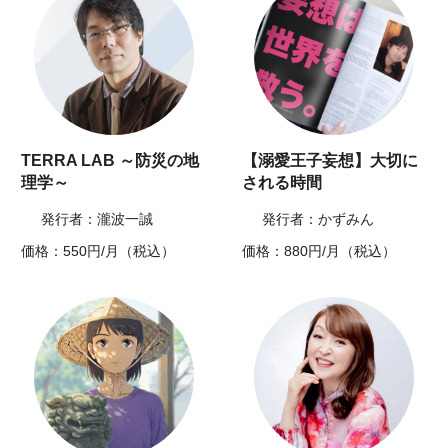
TERRA LAB ～防災の地
【溺愛王子妄想】大切に
理学～
される時間
発行者：瀧波一誠
発行者：かずみん
価格：550円/月（税込）
価格：880円/月（税込）