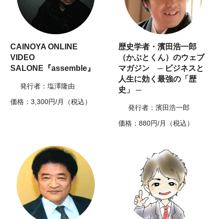
CAINOYA ONLINE
歴史学者・濱田浩一郎
VIDEO
（かぶとくん）のウェブ
SALONE『assemble』
マガジン ─ ビジネスと
人生に効く最強の「歴
発行者：塩澤隆由
史」 ─
価格：3,300円/月（税込）
発行者：濱田浩一郎
価格：880円/月（税込）