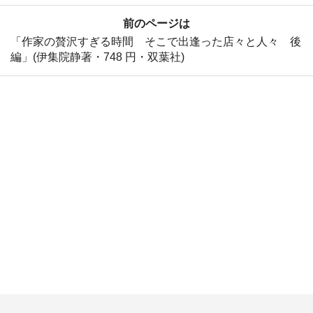
前のページは
「作家の贅沢すぎる時間 そこで出逢った店々と人々 後
編」(伊集院静著・748 円・双葉社)