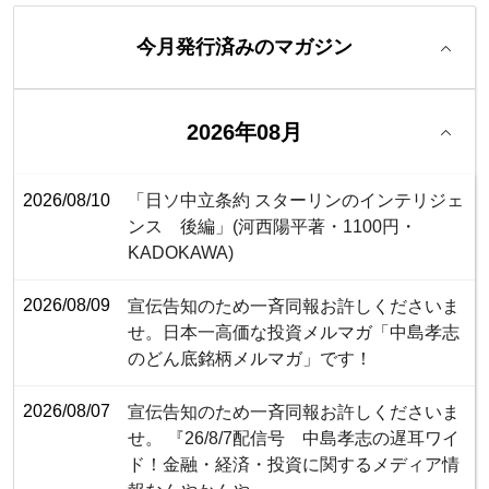
今月発行済みのマガジン
2026年08月
2026/08/10
「日ソ中立条約 スターリンのインテリジェ
ンス 後編」(河西陽平著・1100円・‎
KADOKAWA)
2026/08/09
宣伝告知のため一斉同報お許しくださいま
せ。日本一高価な投資メルマガ「中島孝志
のどん底銘柄メルマガ」です！
2026/08/07
宣伝告知のため一斉同報お許しくださいま
せ。 『26/8/7配信号 中島孝志の遅耳ワイ
ド！金融・経済・投資に関するメディア情