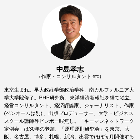
中島孝志
（作家・コンサルタント etc）
東京生まれ。早大政経学部政治学科、南カルフォルニア大
学大学院修了。PHP研究所、東洋経済新報社を経て独立。
経営コンサルタント、経済評論家、ジャーナリスト、作家
(ペンネームは別) 、出版プロデューサー、大学・ビジネス
スクール講師等ビンボー暇無し。「キーマンネットワーク
定例会」は30年の老舗。「原理原則研究会」を東京、大
阪、名古屋、博多、札幌、新潟、出雲でほぼ毎月開催する