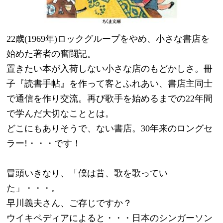
22歳(1969年)ロックグループをやめ、小さな書店を
始めた著者の奮闘記。
置きたい本が入荷しない小さな店のもどかしさ。冊
子『読書手帖』を作って客とふれあい、書店主同士
で通信を作り交流。再び歌手を始めるまでの22年間
で学んだ大切なこととは。
どこにもありそうで、ない書店。30年来のロングセ
ラー!・・・です！
冒頭いきなり、「僕は昔、歌を歌ってい
た」・・・。
早川義夫さん、ご存じですか？
ウイキペディアによると・・・日本のシンガーソン