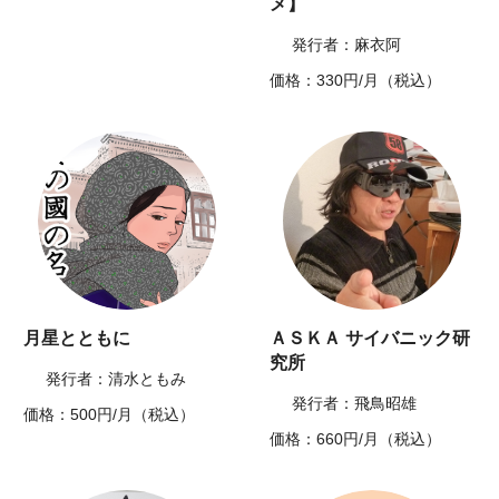
メ】
発行者：麻衣阿
価格：330円/月（税込）
月星とともに
ＡＳＫＡ サイバニック研
究所
発行者：清水ともみ
発行者：飛鳥昭雄
価格：500円/月（税込）
価格：660円/月（税込）