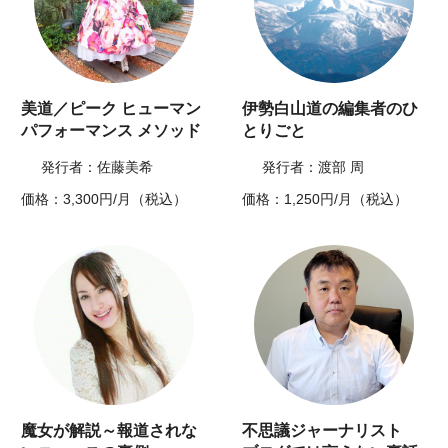
美道／ピーク ヒューマン
伊勢白山道の編集者のひ
パフォーマンス メソッド
とりごと
発行者：佐藤美希
発行者：渡部 周
価格：3,300円/月（税込）
価格：1,250円/月（税込）
魔女が解説～報道されな
不思議ジャーナリスト