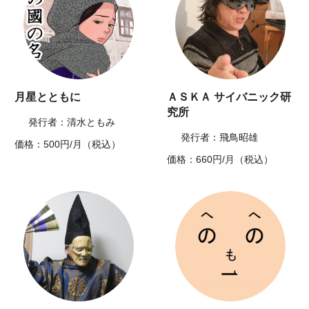
月星とともに
ＡＳＫＡ サイバニック研
究所
発行者：清水ともみ
発行者：飛鳥昭雄
価格：500円/月（税込）
価格：660円/月（税込）