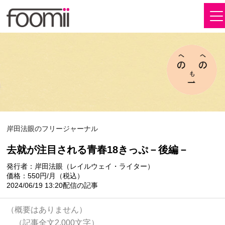
岸田法眼のフリージャーナル
去就が注目される青春18きっぷ－後編－
発行者：岸田法眼（レイルウェイ・ライター）
価格：550円/月（税込）
2024/06/19 13:20配信の記事
（概要はありません）
