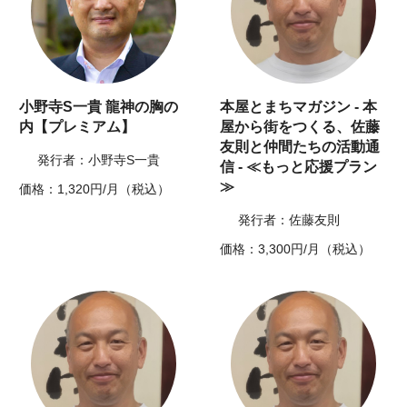
小野寺S一貴 龍神の胸の
本屋とまちマガジン - 本
内【プレミアム】
屋から街をつくる、佐藤
友則と仲間たちの活動通
発行者：小野寺S一貴
信 - ≪もっと応援プラン
≫
価格：1,320円/月（税込）
発行者：佐藤友則
価格：3,300円/月（税込）