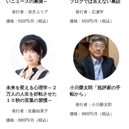
いニュースの裏側～
ブログでは言えない裏話
発行者：深月ユリア
発行者：広瀬学
価格：550円/月（税込）
価格：550円/月（税込）
未来を変える心理学～２
小川榮太郎「批評家の手
万人の人生を好転させた
帖から」
１０秒の言葉の習慣～
発行者：小川榮太郎
発行者：佐藤由美子
価格：880円/月（税込）
価格：880円/月（税込）