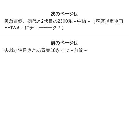
次のページは
阪急電鉄、初代と2代目の2300系－中編－（座席指定車両
PRiVACEにチューモーク！）
前のページは
去就が注目される青春18きっぷ－前編－