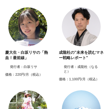
慶大生・白坂リサの「熱
成龍杜の"未来を読むマネ
血！最前線」
ー戦略レポート"
発行者：白坂リサ
発行者：成龍杜（なる
と）
価格：220円/月（税込）
価格：1,100円/月（税込）