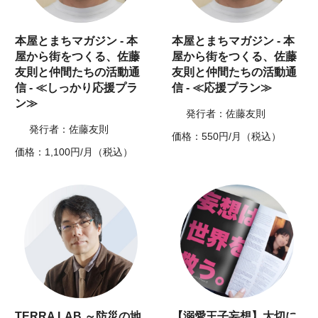
本屋とまちマガジン - 本
本屋とまちマガジン - 本
屋から街をつくる、佐藤
屋から街をつくる、佐藤
友則と仲間たちの活動通
友則と仲間たちの活動通
信 - ≪しっかり応援プラ
信 - ≪応援プラン≫
ン≫
発行者：佐藤友則
発行者：佐藤友則
価格：550円/月（税込）
価格：1,100円/月（税込）
TERRA LAB ～防災の地
【溺愛王子妄想】大切に