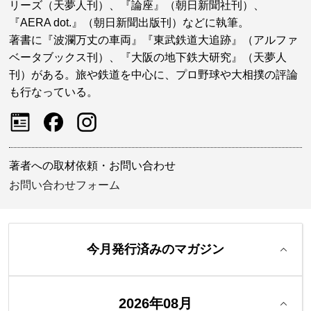
リーズ（天夢人刊）、『論座』（朝日新聞社刊）、
『AERA dot.』（朝日新聞出版刊）などに執筆。
著書に『波瀾万丈の車両』『東武鉄道大追跡』（アルファ
ベータブックス刊）、『大阪の地下鉄大研究』（天夢人
刊）がある。旅や鉄道を中心に、プロ野球や大相撲の評論
も行なっている。
著者への取材依頼・お問い合わせ
お問い合わせフォーム
今月発行済みのマガジン
2026年08月