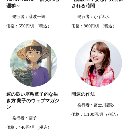
理学～
される時間
発行者：瀧波一誠
発行者：かずみん
価格：550円/月（税込）
価格：880円/月（税込）
運の良い座敷童子的な生
開運の作法
き方 蘭子のウェブマガジ
発行者：富士川碧砂
ン
価格：1,100円/月（税込）
発行者：蘭子
価格：440円/月（税込）