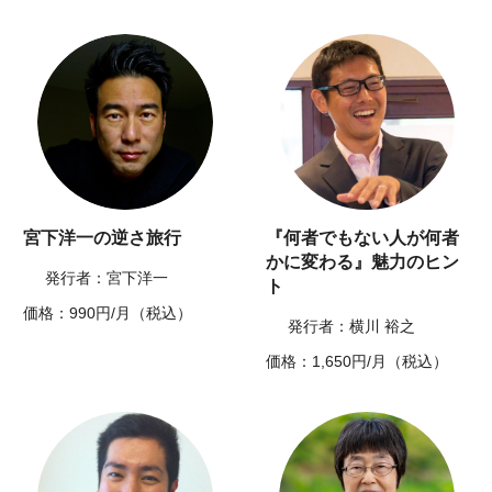
宮下洋一の逆さ旅行
『何者でもない人が何者
かに変わる』魅力のヒン
発行者：宮下洋一
ト
価格：990円/月（税込）
発行者：横川 裕之
価格：1,650円/月（税込）