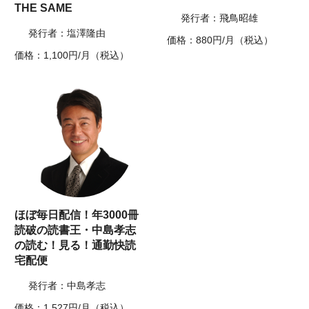
THE SAME
発行者：飛鳥昭雄
発行者：塩澤隆由
価格：880円/月（税込）
価格：1,100円/月（税込）
ほぼ毎日配信！年3000冊
読破の読書王・中島孝志
の読む！見る！通勤快読
宅配便
発行者：中島孝志
価格：1,527円/月（税込）