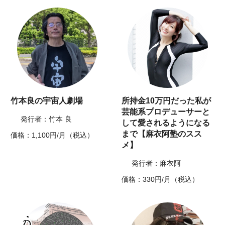
竹本良の宇宙人劇場
所持金10万円だった私が
芸能系プロデューサーと
発行者：竹本 良
して愛されるようになる
まで【麻衣阿塾のスス
価格：1,100円/月（税込）
メ】
発行者：麻衣阿
価格：330円/月（税込）