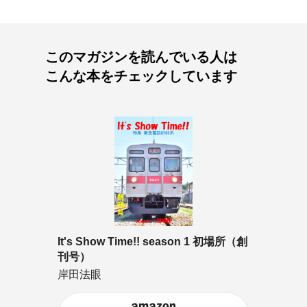
このマガジンを読んでいる人は
こんな本をチェックしています
It's Show Time!! season 1 初場所（創
刊号）
岸田法眼