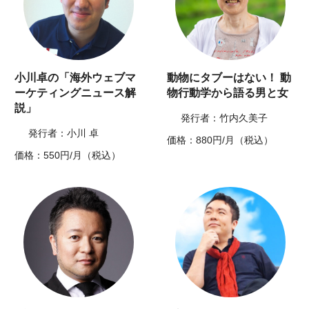
小川卓の「海外ウェブマ
動物にタブーはない！ 動
ーケティングニュース解
物行動学から語る男と女
説」
発行者：竹内久美子
発行者：小川 卓
価格：880円/月（税込）
価格：550円/月（税込）