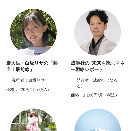
慶大生・白坂リサの「熱
成龍杜の"未来を読むマネ
血！最前線」
ー戦略レポート"
発行者：白坂リサ
発行者：成龍杜（なる
と）
価格：220円/月（税込）
価格：1,100円/月（税込）