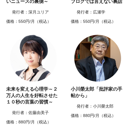
いニュースの裏側～
ブログでは言えない裏話
発行者：深月ユリア
発行者：広瀬学
価格：550円/月（税込）
価格：550円/月（税込）
未来を変える心理学～２
小川榮太郎「批評家の手
万人の人生を好転させた
帖から」
１０秒の言葉の習慣～
発行者：小川榮太郎
発行者：佐藤由美子
価格：880円/月（税込）
価格：880円/月（税込）