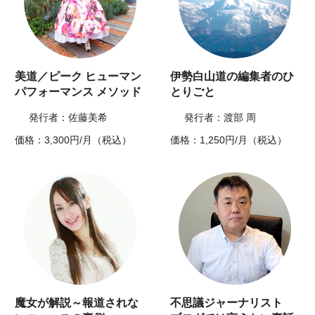
美道／ピーク ヒューマン
伊勢白山道の編集者のひ
パフォーマンス メソッド
とりごと
発行者：佐藤美希
発行者：渡部 周
価格：3,300円/月（税込）
価格：1,250円/月（税込）
魔女が解説～報道されな
不思議ジャーナリスト