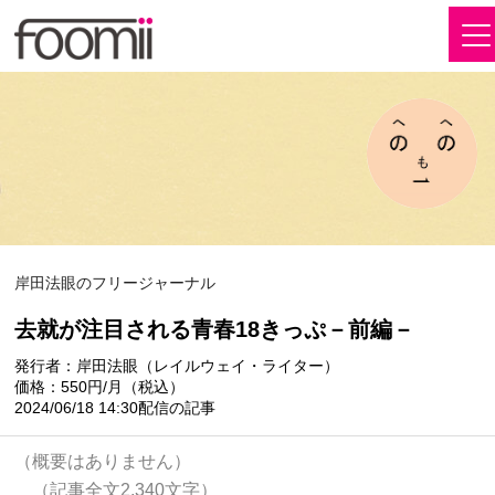
岸田法眼のフリージャーナル
去就が注目される青春18きっぷ－前編－
発行者：岸田法眼（レイルウェイ・ライター）
価格：550円/月（税込）
2024/06/18 14:30配信の記事
（概要はありません）
