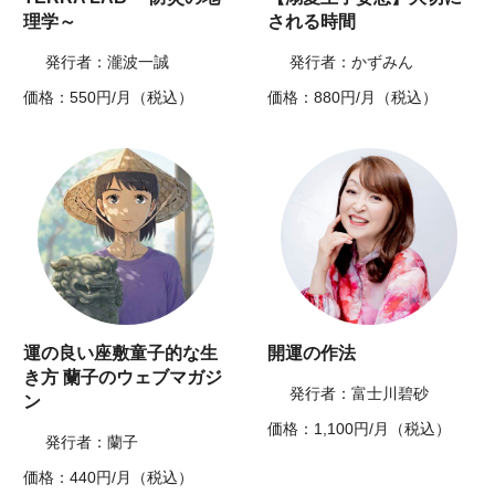
理学～
される時間
発行者：瀧波一誠
発行者：かずみん
価格：550円/月（税込）
価格：880円/月（税込）
運の良い座敷童子的な生
開運の作法
き方 蘭子のウェブマガジ
発行者：富士川碧砂
ン
価格：1,100円/月（税込）
発行者：蘭子
価格：440円/月（税込）