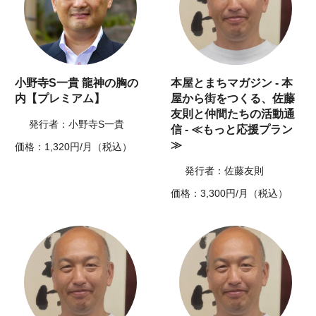
小野寺S一貴 龍神の胸の
本屋とまちマガジン - 本
内【プレミアム】
屋から街をつくる、佐藤
友則と仲間たちの活動通
発行者：小野寺S一貴
信 - ≪もっと応援プラン
≫
価格：1,320円/月（税込）
発行者：佐藤友則
価格：3,300円/月（税込）