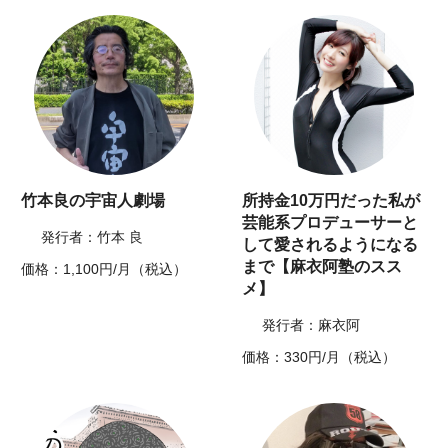
竹本良の宇宙人劇場
所持金10万円だった私が
芸能系プロデューサーと
発行者：竹本 良
して愛されるようになる
まで【麻衣阿塾のスス
価格：1,100円/月（税込）
メ】
発行者：麻衣阿
価格：330円/月（税込）