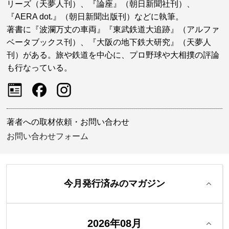
リーズ（天夢人刊）、『論座』（朝日新聞社刊）、
『AERA dot.』（朝日新聞出版刊）などに執筆。
著書に『波瀾万丈の車両』『東武鉄道大追跡』（アルファ
ベータブックス刊）、『大阪の地下鉄大研究』（天夢人
刊）がある。旅や鉄道を中心に、プロ野球や大相撲の評論
も行なっている。
著者への取材依頼・お問い合わせ
お問い合わせフォーム
今月発行済みのマガジン
2026年08月