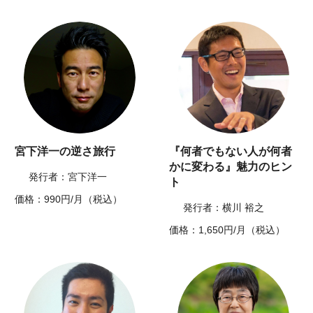
宮下洋一の逆さ旅行
『何者でもない人が何者
かに変わる』魅力のヒン
発行者：宮下洋一
ト
価格：990円/月（税込）
発行者：横川 裕之
価格：1,650円/月（税込）