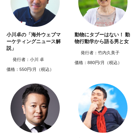
小川卓の「海外ウェブマ
動物にタブーはない！ 動
ーケティングニュース解
物行動学から語る男と女
説」
発行者：竹内久美子
発行者：小川 卓
価格：880円/月（税込）
価格：550円/月（税込）