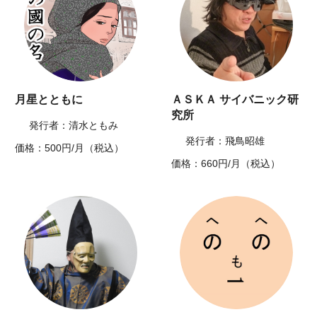
月星とともに
ＡＳＫＡ サイバニック研
究所
発行者：清水ともみ
発行者：飛鳥昭雄
価格：500円/月（税込）
価格：660円/月（税込）