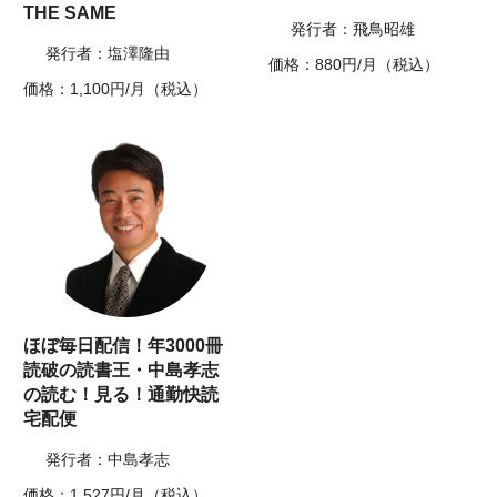
THE SAME
発行者：飛鳥昭雄
発行者：塩澤隆由
価格：880円/月（税込）
価格：1,100円/月（税込）
ほぼ毎日配信！年3000冊
読破の読書王・中島孝志
の読む！見る！通勤快読
宅配便
発行者：中島孝志
価格：1,527円/月（税込）