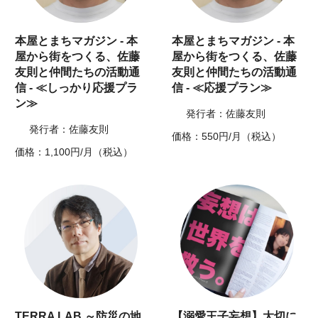
本屋とまちマガジン - 本
本屋とまちマガジン - 本
屋から街をつくる、佐藤
屋から街をつくる、佐藤
友則と仲間たちの活動通
友則と仲間たちの活動通
信 - ≪しっかり応援プラ
信 - ≪応援プラン≫
ン≫
発行者：佐藤友則
発行者：佐藤友則
価格：550円/月（税込）
価格：1,100円/月（税込）
TERRA LAB ～防災の地
【溺愛王子妄想】大切に