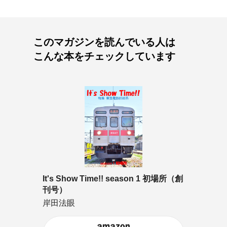
このマガジンを読んでいる人は
こんな本をチェックしています
It's Show Time!! season 1 初場所（創
刊号）
岸田法眼