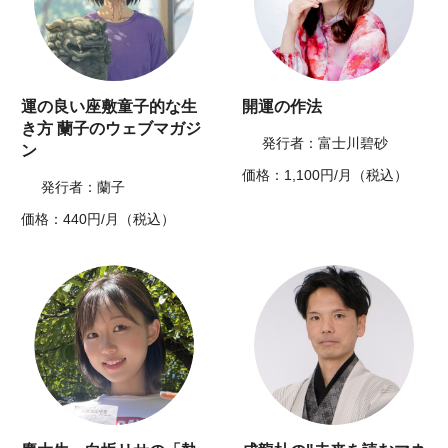
運の良い座敷童子的な生
開運の作法
き方 蘭子のウェブマガジ
発行者：富士川碧砂
ン
価格：1,100円/月（税込）
発行者：蘭子
価格：440円/月（税込）