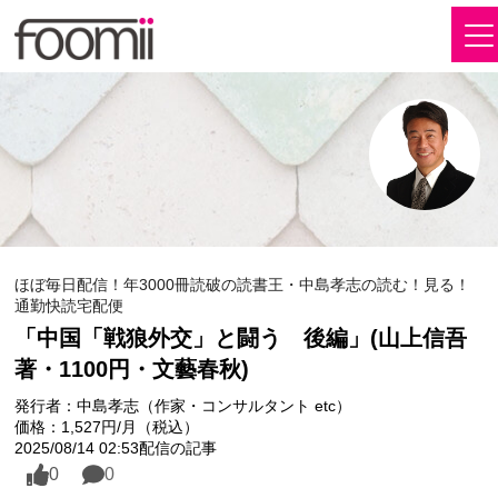
ほぼ毎日配信！年3000冊読破の読書王・中島孝志の読む！見る！
通勤快読宅配便
「中国「戦狼外交」と闘う 後編」(山上信吾
著・1100円・文藝春秋)
発行者：中島孝志（作家・コンサルタント etc）
価格：1,527円/月（税込）
2025/08/14 02:53配信の記事
0
0