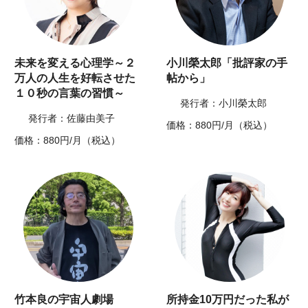
未来を変える心理学～２
小川榮太郎「批評家の手
万人の人生を好転させた
帖から」
１０秒の言葉の習慣～
発行者：小川榮太郎
発行者：佐藤由美子
価格：880円/月（税込）
価格：880円/月（税込）
竹本良の宇宙人劇場
所持金10万円だった私が