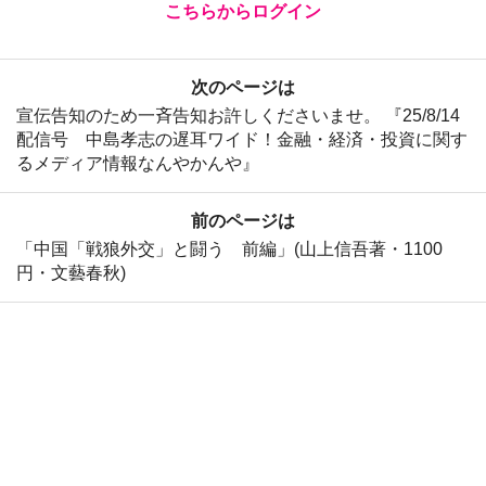
こちらからログイン
次のページは
宣伝告知のため一斉告知お許しくださいませ。 『25/8/14
配信号 中島孝志の遅耳ワイド！金融・経済・投資に関す
るメディア情報なんやかんや』
前のページは
「中国「戦狼外交」と闘う 前編」(山上信吾著・1100
円・文藝春秋)