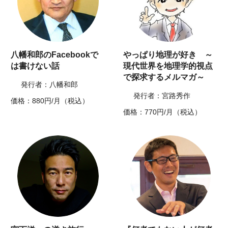
八幡和郎のFacebookで
やっぱり地理が好き ～
は書けない話
現代世界を地理学的視点
で探求するメルマガ～
発行者：八幡和郎
発行者：宮路秀作
価格：880円/月（税込）
価格：770円/月（税込）