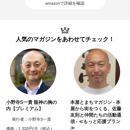
amazonで詳細を確認
人気のマガジンを
あわせてチェック！
小野寺S一貴 龍神の胸の
本屋とまちマガジン - 本
内【プレミアム】
屋から街をつくる、佐藤
友則と仲間たちの活動通
発行者：小野寺S一貴
信 - ≪もっと応援プラン
≫
価格：1,320円/月（税込）