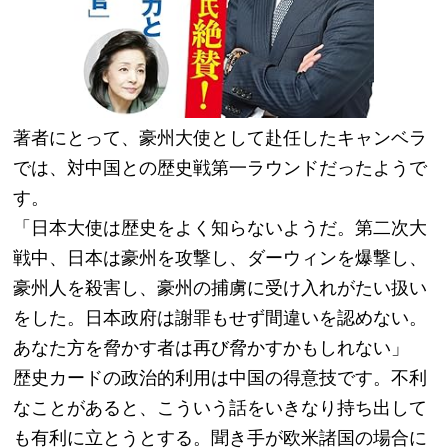
著者にとって、豪州大使として赴任したキャンベラ
では、対中国との歴史戦第一ラウンドだったようで
す。
「日本大使は歴史をよく知らないようだ。第二次大
戦中、日本は豪州を攻撃し、ダーウィンを爆撃し、
豪州人を殺害し、豪州の捕虜に受け入れがたい扱い
をした。日本政府は謝罪もせず間違いを認めない。
あなた方を脅かす者は再び脅かすかもしれない」
歴史カードの政治的利用は中国の得意技です。不利
なことがあると、こういう話をいきなり持ち出して
も有利に立とうとする。聞き手が欧米諸国の場合に