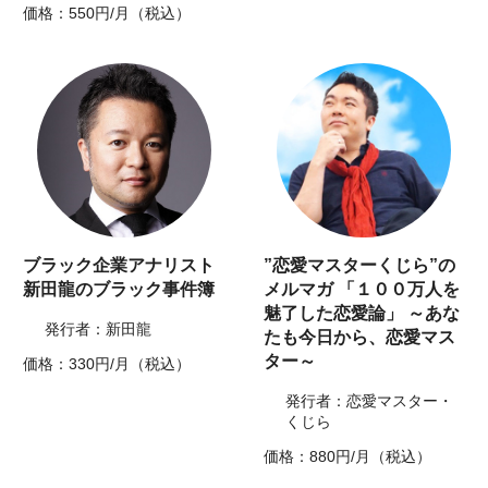
価格：550円/月（税込）
ブラック企業アナリスト
”恋愛マスターくじら”の
新田龍のブラック事件簿
メルマガ 「１００万人を
魅了した恋愛論」 ～あな
発行者：新田龍
たも今日から、恋愛マス
ター～
価格：330円/月（税込）
発行者：恋愛マスター・
くじら
価格：880円/月（税込）