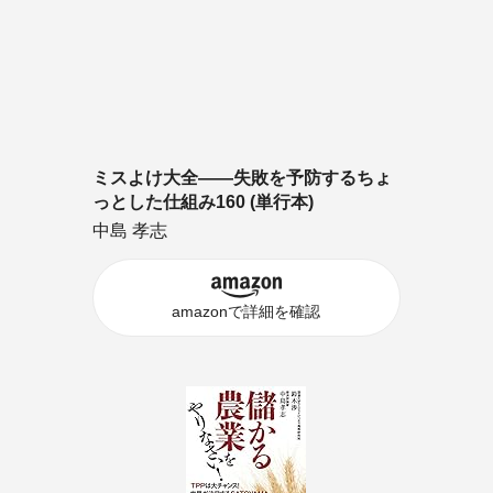
ミスよけ大全――失敗を予防するちょ
っとした仕組み160 (単行本)
中島 孝志
amazonで詳細を確認