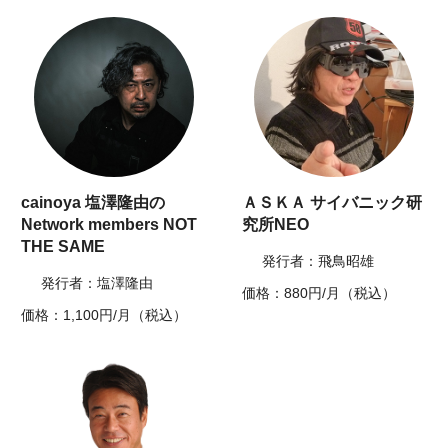
cainoya 塩澤隆由の
ＡＳＫＡ サイバニック研
Network members NOT
究所NEO
THE SAME
発行者：飛鳥昭雄
発行者：塩澤隆由
価格：880円/月（税込）
価格：1,100円/月（税込）