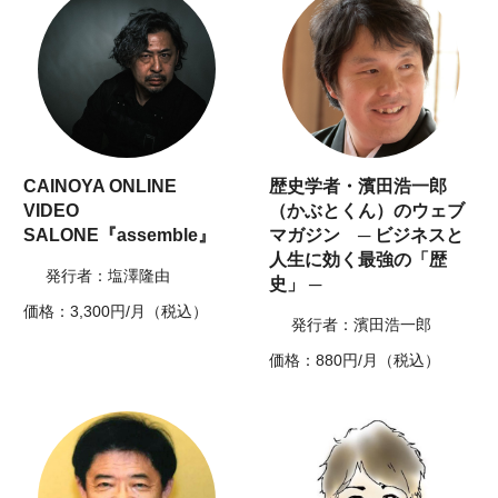
CAINOYA ONLINE
歴史学者・濱田浩一郎
VIDEO
（かぶとくん）のウェブ
SALONE『assemble』
マガジン ─ ビジネスと
人生に効く最強の「歴
発行者：塩澤隆由
史」 ─
価格：3,300円/月（税込）
発行者：濱田浩一郎
価格：880円/月（税込）