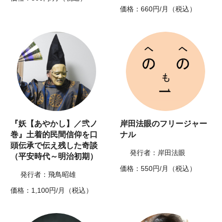
価格：660円/月（税込）
『妖【あやかし】／弐ノ
岸田法眼のフリージャー
巻』土着的民間信仰を口
ナル
頭伝承で伝え残した奇談
発行者：岸田法眼
（平安時代～明治初期）
価格：550円/月（税込）
発行者：飛鳥昭雄
価格：1,100円/月（税込）