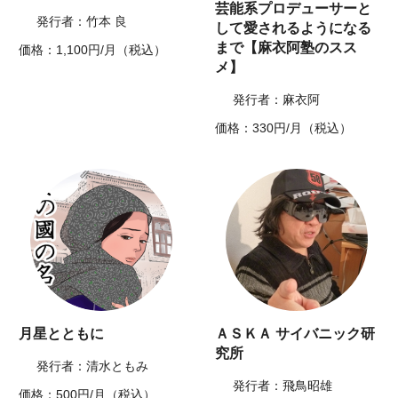
芸能系プロデューサーと
発行者：竹本 良
して愛されるようになる
まで【麻衣阿塾のスス
価格：1,100円/月（税込）
メ】
発行者：麻衣阿
価格：330円/月（税込）
月星とともに
ＡＳＫＡ サイバニック研
究所
発行者：清水ともみ
発行者：飛鳥昭雄
価格：500円/月（税込）