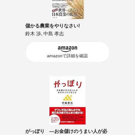
儲かる農業をやりなさい!
鈴木 渉, 中島 孝志
amazonで詳細を確認
がっぽり ―お金儲けのうまい人が必