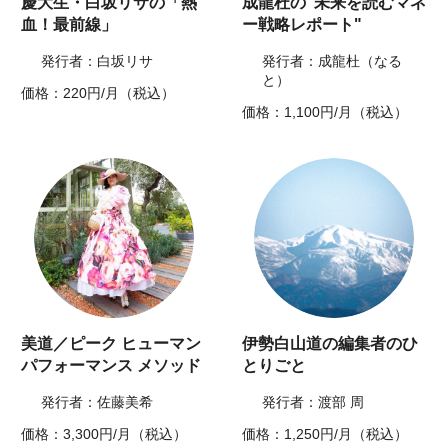
慶大生・白坂リサの「熱
成龍杜の"未来を読むマネ
血！最前線」
ー戦略レポート"
発行者：白坂リサ
発行者：成龍杜（なる
と）
価格：220円/月（税込）
価格：1,100円/月（税込）
美道／ピーク ヒューマン
伊勢白山道の編集者のひ
パフォーマンス メソッド
とりごと
発行者：佐藤美希
発行者：渡部 周
価格：3,300円/月（税込）
価格：1,250円/月（税込）