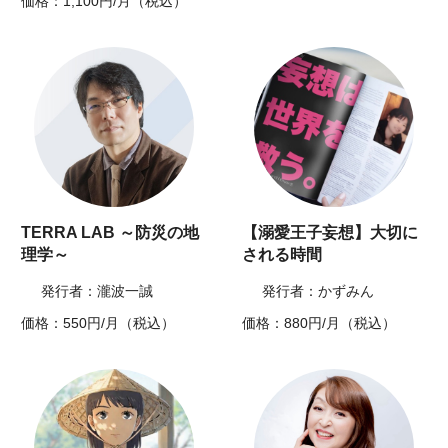
価格：1,100円/月（税込）
TERRA LAB ～防災の地
【溺愛王子妄想】大切に
理学～
される時間
発行者：瀧波一誠
発行者：かずみん
価格：550円/月（税込）
価格：880円/月（税込）