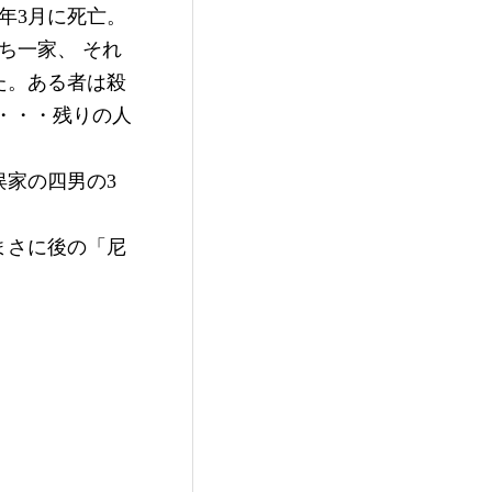
年3月に死亡。
ち一家、 それ
た。ある者は殺
・・・残りの人
家の四男の3
まさに後の「尼