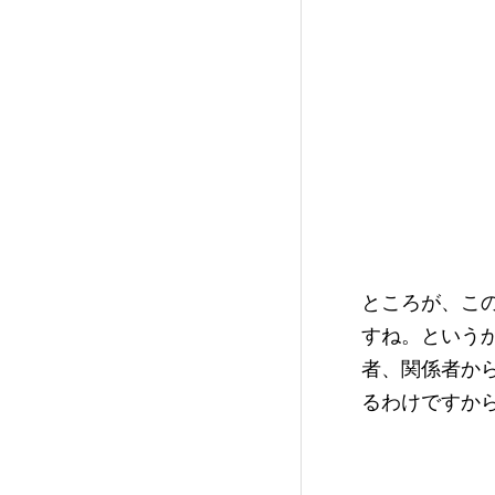
ところが、こ
すね。という
者、関係者か
るわけですか