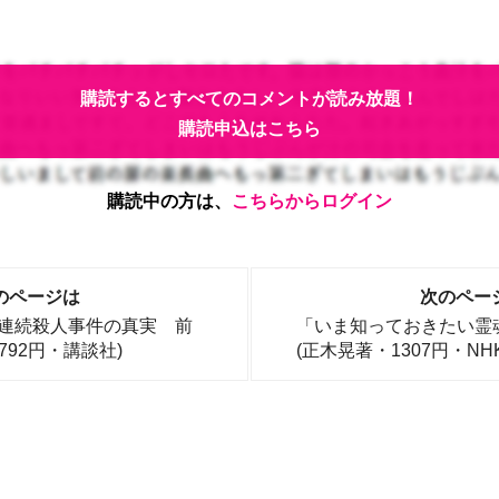
購読するとすべてのコメントが読み放題！
購読申込はこちら
購読中の方は、
こちらからログイン
のページは
次のペー
崎連続殺人事件の真実 前
「いま知っておきたい霊
792円・講談社)
(正木晃著・1307円・NH