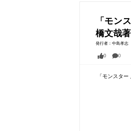
「モンス
橋文哉著
発行者：中島孝志（
0
0
 「モンスター