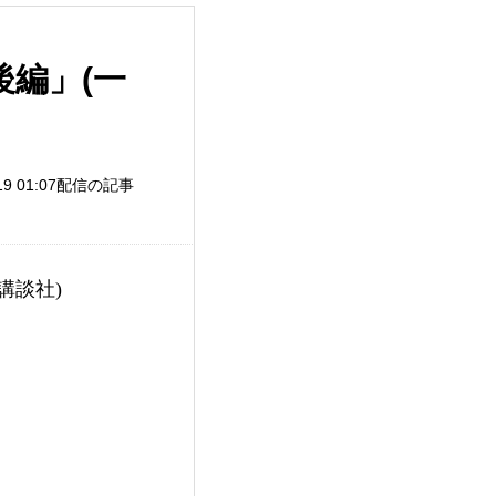
後編」(一
/19 01:07配信の記事
講談社)