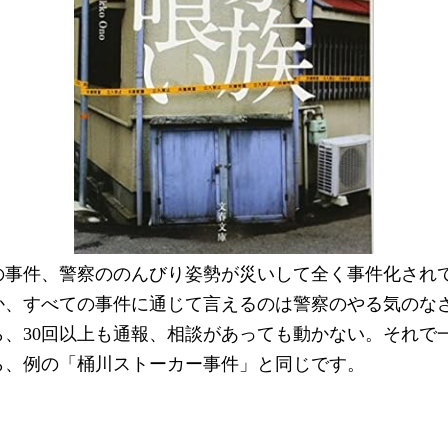
の事件、警察ののんびり姿勢が災いして全く事件化され
か、すべての事件に通じて言えるのは警察のやる気のな
ら、30回以上も通報、相談があっても動かない。それで
ら、例の「桶川ストーカー事件」と同じです。