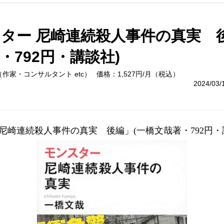
ター 尼崎連続殺人事件の真実 
・792円・講談社)
作家・コンサルタント etc）
価格：1,527円/月（税込）
2024/03
 尼崎連続殺人事件の真実　後編」(一橋文哉著・792円・