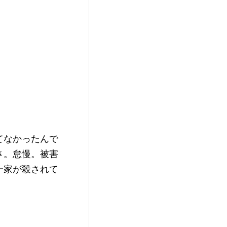
てなかったんで
さ。怠慢。被害
一家が殺されて