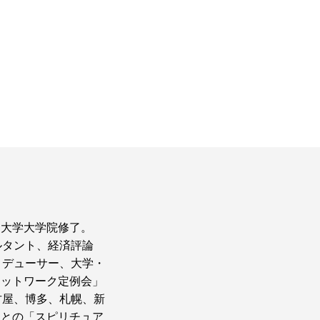
ア大学大学院修了。
ルタント、経済評論
ロデューサー、大学・
ネットワーク定例会」
古屋、博多、札幌、新
ちとの「スピリチュア