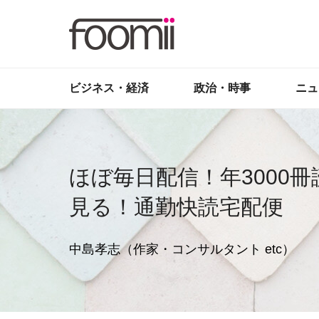
ビジネス・経済
政治・時事
ニュ
ほぼ毎日配信！年3000
見る！通勤快読宅配便
中島孝志（作家・コンサルタント etc）