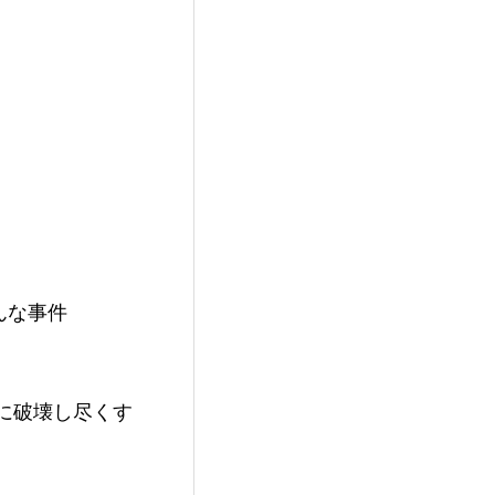
んな事件
に破壊し尽くす