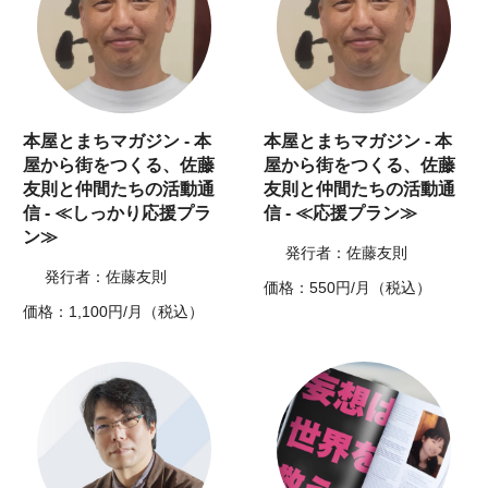
本屋とまちマガジン - 本
本屋とまちマガジン - 本
屋から街をつくる、佐藤
屋から街をつくる、佐藤
友則と仲間たちの活動通
友則と仲間たちの活動通
信 - ≪しっかり応援プラ
信 - ≪応援プラン≫
ン≫
発行者：佐藤友則
発行者：佐藤友則
価格：550円/月（税込）
価格：1,100円/月（税込）