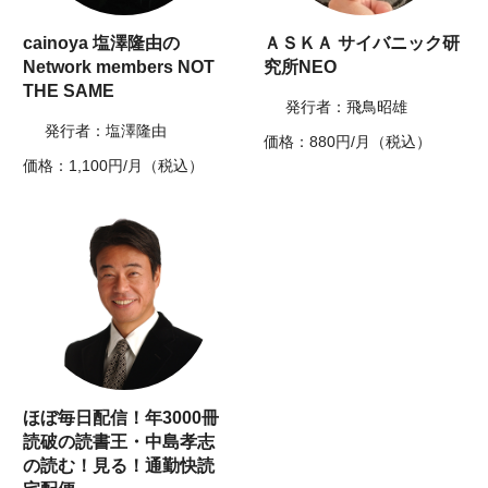
cainoya 塩澤隆由の
ＡＳＫＡ サイバニック研
Network members NOT
究所NEO
THE SAME
発行者：飛鳥昭雄
発行者：塩澤隆由
価格：880円/月（税込）
価格：1,100円/月（税込）
ほぼ毎日配信！年3000冊
読破の読書王・中島孝志
の読む！見る！通勤快読