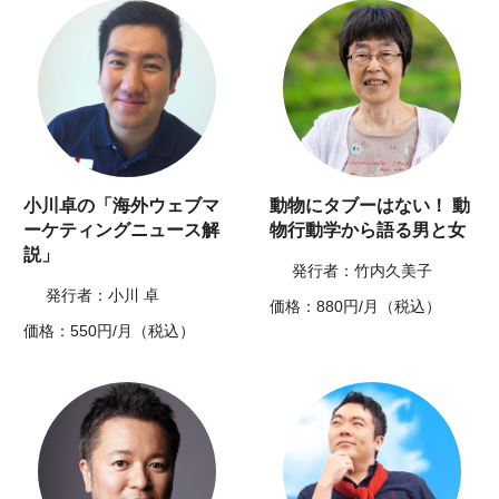
小川卓の「海外ウェブマ
動物にタブーはない！ 動
ーケティングニュース解
物行動学から語る男と女
説」
発行者：竹内久美子
発行者：小川 卓
価格：880円/月（税込）
価格：550円/月（税込）