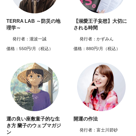
TERRA LAB ～防災の地
【溺愛王子妄想】大切に
理学～
される時間
発行者：瀧波一誠
発行者：かずみん
価格：550円/月（税込）
価格：880円/月（税込）
運の良い座敷童子的な生
開運の作法
き方 蘭子のウェブマガジ
発行者：富士川碧砂
ン