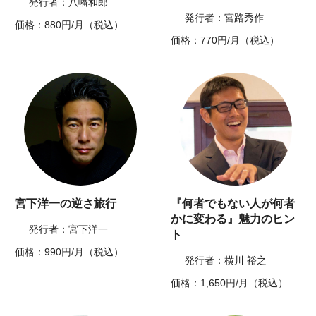
発行者：八幡和郎
発行者：宮路秀作
価格：880円/月（税込）
価格：770円/月（税込）
宮下洋一の逆さ旅行
『何者でもない人が何者
かに変わる』魅力のヒン
発行者：宮下洋一
ト
価格：990円/月（税込）
発行者：横川 裕之
価格：1,650円/月（税込）