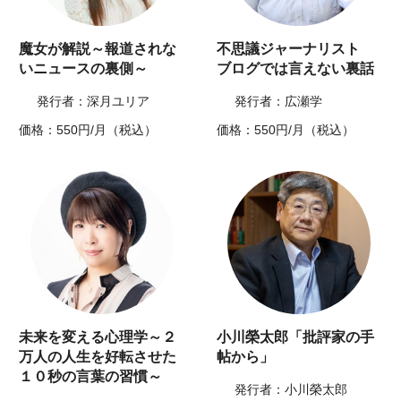
魔女が解説～報道されな
不思議ジャーナリスト
いニュースの裏側～
ブログでは言えない裏話
発行者：深月ユリア
発行者：広瀬学
価格：550円/月（税込）
価格：550円/月（税込）
未来を変える心理学～２
小川榮太郎「批評家の手
万人の人生を好転させた
帖から」
１０秒の言葉の習慣～
発行者：小川榮太郎