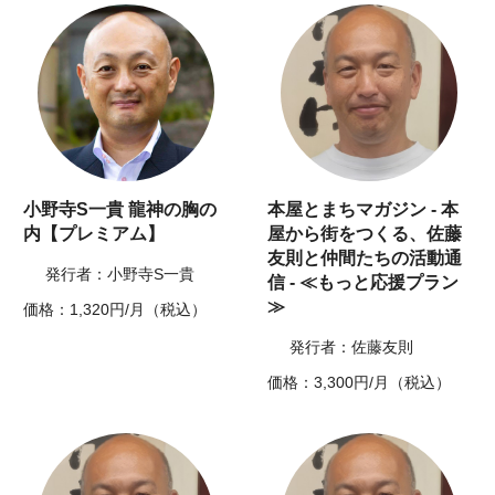
小野寺S一貴 龍神の胸の
本屋とまちマガジン - 本
内【プレミアム】
屋から街をつくる、佐藤
友則と仲間たちの活動通
発行者：小野寺S一貴
信 - ≪もっと応援プラン
≫
価格：1,320円/月（税込）
発行者：佐藤友則
価格：3,300円/月（税込）