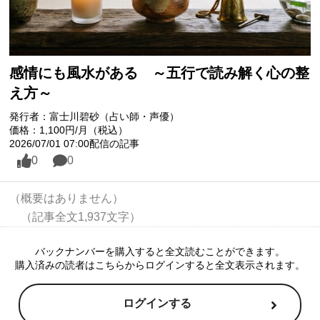
感情にも風水がある ～五行で読み解く心の整
え方～
発行者：富士川碧砂（占い師・声優）
価格：1,100円/月（税込）
2026/07/01 07:00配信の記事
0
0
（概要はありません）

バックナンバーを購入すると全文読むことができます。
購入済みの読者はこちらからログインすると全文表示されます。
ログインする