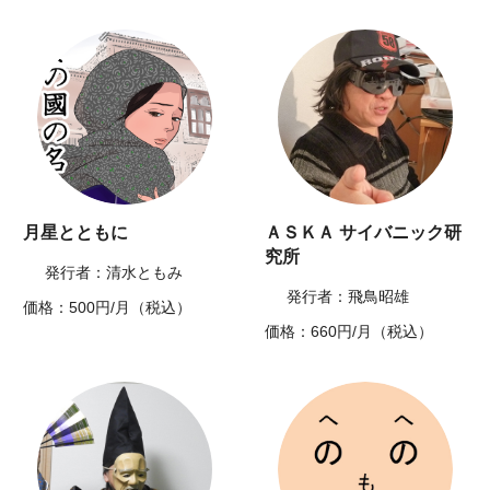
月星とともに
ＡＳＫＡ サイバニック研
究所
発行者：清水ともみ
発行者：飛鳥昭雄
価格：500円/月（税込）
価格：660円/月（税込）