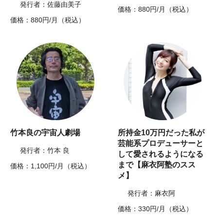
発行者：佐藤由美子
価格：880円/月（税込）
価格：880円/月（税込）
竹本良の宇宙人劇場
所持金10万円だった私が
芸能系プロデューサーと
発行者：竹本 良
して愛されるようになる
まで【麻衣阿塾のスス
価格：1,100円/月（税込）
メ】
発行者：麻衣阿
価格：330円/月（税込）