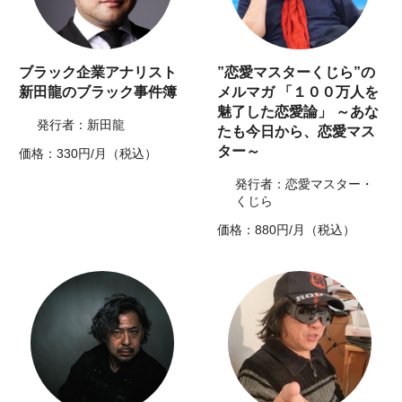
ブラック企業アナリスト
”恋愛マスターくじら”の
新田龍のブラック事件簿
メルマガ 「１００万人を
魅了した恋愛論」 ～あな
発行者：新田龍
たも今日から、恋愛マス
ター～
価格：330円/月（税込）
発行者：恋愛マスター・
くじら
価格：880円/月（税込）