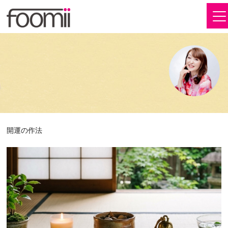
開運の作法