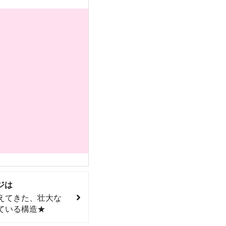
ジは
えてきた、壮大な
ている構造★