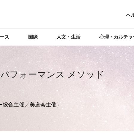
ヘ
ース
国際
人文・生活
心理・カルチャ
 パフォーマンス メソッド
ー総合主催／美道会主催）