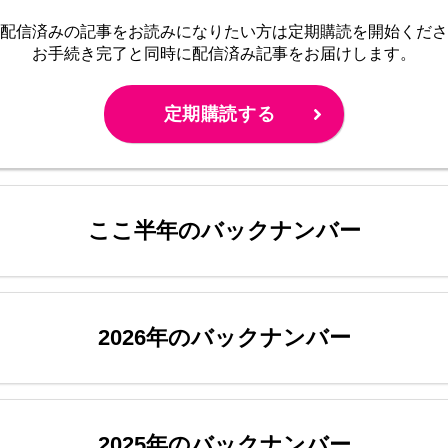
配信済みの記事をお読みに
なりたい方は定期購読を開始くださ
お手続き完了と同時に配信済み
記事をお届けします。
定期購読する
ここ半年のバックナンバー
2026年のバックナンバー
2025年のバックナンバー