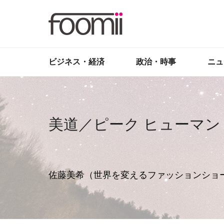
ビジネス・経済
政治・時事
ニュ
美道／ピーク ヒューマン
佐藤美希（世界を変えるファッションショ