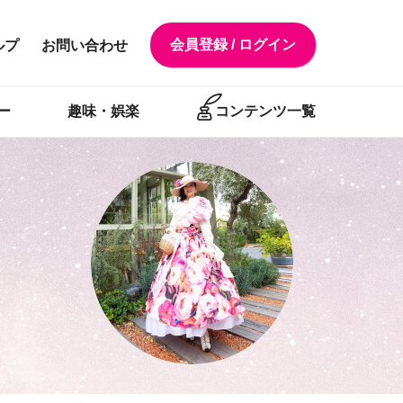
会員登録 / ログイン
ルプ
お問い合わせ
ー
趣味・娯楽
コンテンツ一覧