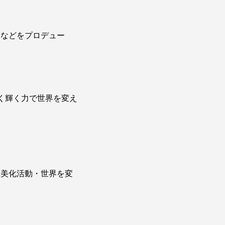
３などをプロデュー
しく輝く力で世界を変え
林美化活動・世界を変