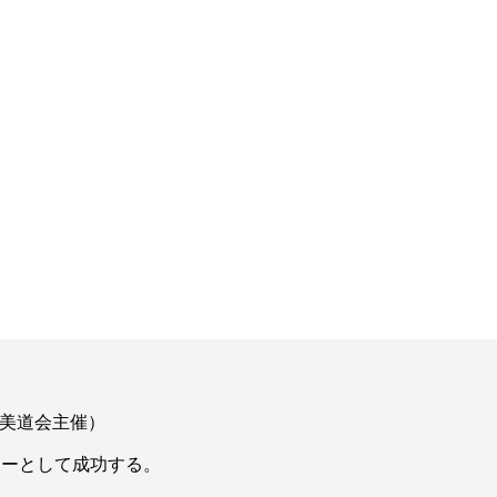
美道会主催）
ターとして成功する。