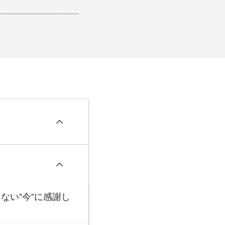
ない”今”に感謝し