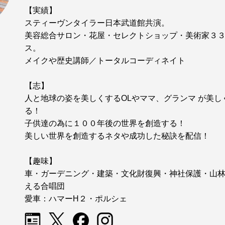
【実績】
スティーヴンタイラー日本武道館共演。
美容総合サロン・花屋・セレクトショップ・美術家３
ス。
メイクや歴史講師／トータルコーディネイト
【志】
人と地球の姿を美しくするOLやママ、グランマ が美
る！
子供達の為に１００年後の世界を創造する！
美しい世界を創造するネタや成功した秘訣を配信！
【趣味】
車・ガーデニング・建築・文化財復興・神社保護・山
える合唱団
愛車：ハマーH２・ポルシェ