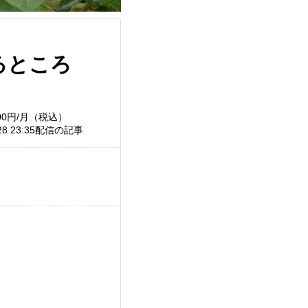
るところ
00円/月（税込）
/28 23:35配信の記事
。