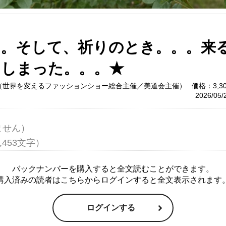
よ。そして、祈りのとき。。。来
てしまった。。。★
（世界を変えるファッションショー総合主催／美道会主催）
価格：3,3
2026/05
せん）

バックナンバーを購入すると全文読むことができます。
購入済みの読者はこちらからログインすると全文表示されます
ログインする