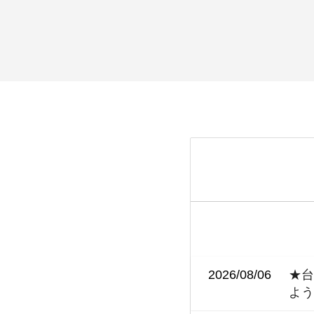
2026/08/06
★台
よ