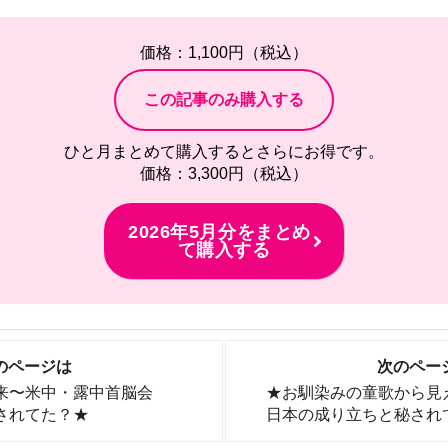
価格：1,100円（税込）
ひと月まとめて購入するとさらにお得です。
価格：3,300円（税込）
2026年5月分をまとめ
て購入する
のページは
次のペー
来〜米中・露中首脳会
★お馴染みの童歌から見
されてた？★
日本の成り立ちと秘され