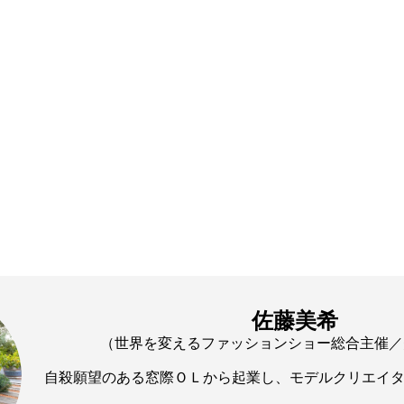
佐藤美希
（世界を変えるファッションショー総合主催／
自殺願望のある窓際ＯＬから起業し、モデルクリエイ