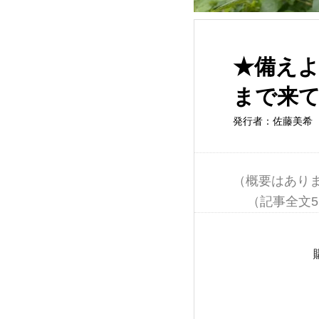
★備え
まで来
発行者：佐藤美希
（概要はありま