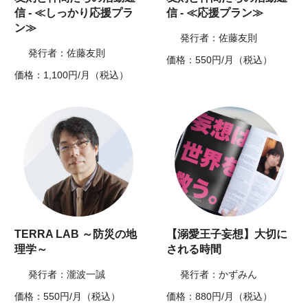
信 - ≪しっかり応援プラ
信 - ≪応援プラン≫
ン≫
発行者：佐藤友則
発行者：佐藤友則
価格：550円/月（税込）
価格：1,100円/月（税込）
TERRA LAB ～防災の地
【溺愛王子妄想】大切に
理学～
される時間
発行者：瀧波一誠
発行者：かずみん
価格：550円/月（税込）
価格：880円/月（税込）