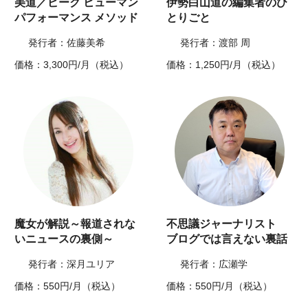
美道／ピーク ヒューマン
伊勢白山道の編集者のひ
パフォーマンス メソッド
とりごと
発行者：佐藤美希
発行者：渡部 周
価格：3,300円/月（税込）
価格：1,250円/月（税込）
魔女が解説～報道されな
不思議ジャーナリスト
いニュースの裏側～
ブログでは言えない裏話
発行者：深月ユリア
発行者：広瀬学
価格：550円/月（税込）
価格：550円/月（税込）