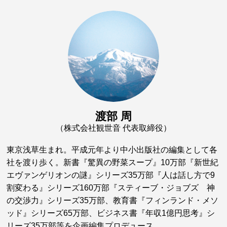
渡部 周
（株式会社観世音 代表取締役）
東京浅草生まれ。平成元年より中小出版社の編集として各
社を渡り歩く。新書『驚異の野菜スープ』10万部『新世紀
エヴァンゲリオンの謎』シリーズ35万部『人は話し方で9
割変わる』シリーズ160万部『スティーブ・ジョブズ 神
の交渉力』シリーズ35万部、教育書『フィンランド・メソ
ッド』シリーズ65万部、ビジネス書『年収1億円思考』シ
リーズ35万部等を企画編集プロデュース。