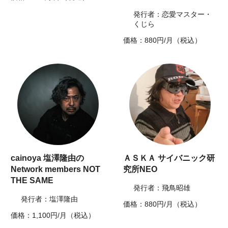
発行者：恋愛マスター・
くじら
価格：880円/月（税込）
cainoya 塩澤隆由の
ＡＳＫＡ サイバニック研
Network members NOT
究所NEO
THE SAME
発行者：飛鳥昭雄
発行者：塩澤隆由
価格：880円/月（税込）
価格：1,100円/月（税込）