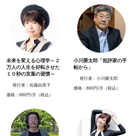
未来を変える心理学～２
小川榮太郎「批評家の手
万人の人生を好転させた
帖から」
１０秒の言葉の習慣～
発行者：小川榮太郎
発行者：佐藤由美子
価格：880円/月（税込）
価格：880円/月（税込）