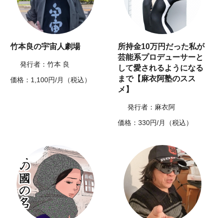
竹本良の宇宙人劇場
所持金10万円だった私が
芸能系プロデューサーと
発行者：竹本 良
して愛されるようになる
まで【麻衣阿塾のスス
価格：1,100円/月（税込）
メ】
発行者：麻衣阿
価格：330円/月（税込）