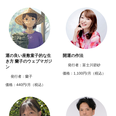
運の良い座敷童子的な生
開運の作法
き方 蘭子のウェブマガジ
発行者：富士川碧砂
ン
価格：1,100円/月（税込）
発行者：蘭子
価格：440円/月（税込）