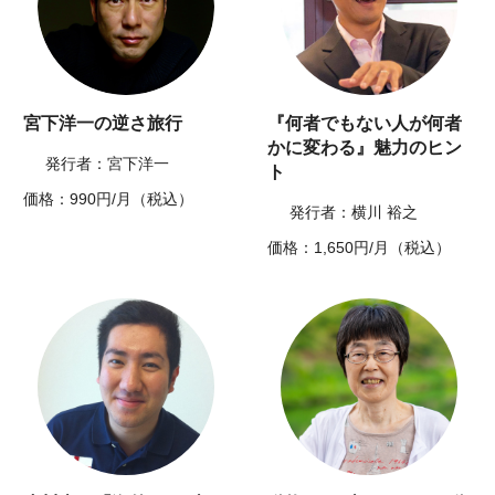
宮下洋一の逆さ旅行
『何者でもない人が何者
かに変わる』魅力のヒン
発行者：宮下洋一
ト
価格：990円/月（税込）
発行者：横川 裕之
価格：1,650円/月（税込）