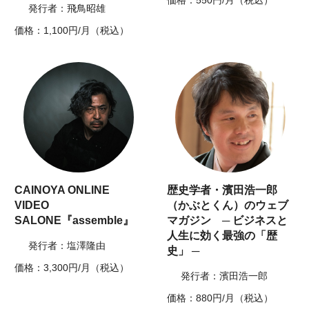
価格：550円/月（税込）
発行者：飛鳥昭雄
価格：1,100円/月（税込）
CAINOYA ONLINE
歴史学者・濱田浩一郎
VIDEO
（かぶとくん）のウェブ
SALONE『assemble』
マガジン ─ ビジネスと
人生に効く最強の「歴
発行者：塩澤隆由
史」 ─
価格：3,300円/月（税込）
発行者：濱田浩一郎
価格：880円/月（税込）