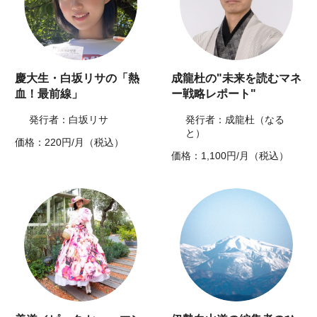
慶大生・白坂リサの「熱
成龍杜の"未来を読むマネ
血！最前線」
ー戦略レポート"
発行者：白坂リサ
発行者：成龍杜（なる
と）
価格：220円/月（税込）
価格：1,100円/月（税込）