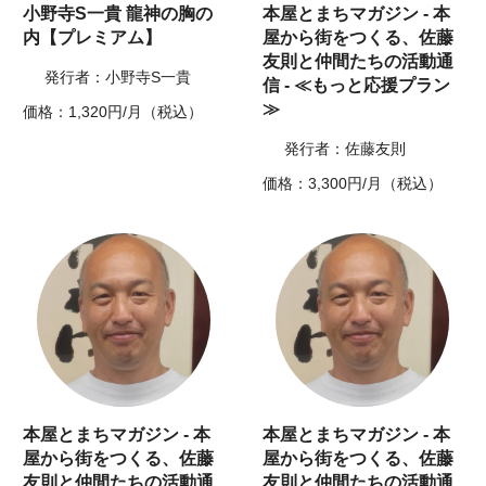
小野寺S一貴 龍神の胸の
本屋とまちマガジン - 本
内【プレミアム】
屋から街をつくる、佐藤
友則と仲間たちの活動通
発行者：小野寺S一貴
信 - ≪もっと応援プラン
≫
価格：1,320円/月（税込）
発行者：佐藤友則
価格：3,300円/月（税込）
本屋とまちマガジン - 本
本屋とまちマガジン - 本
屋から街をつくる、佐藤
屋から街をつくる、佐藤
友則と仲間たちの活動通
友則と仲間たちの活動通