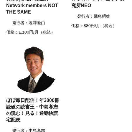
Network members NOT
究所NEO
THE SAME
発行者：飛鳥昭雄
発行者：塩澤隆由
価格：880円/月（税込）
価格：1,100円/月（税込）
ほぼ毎日配信！年3000冊
読破の読書王・中島孝志
の読む！見る！通勤快読
宅配便
発行者：中島孝志