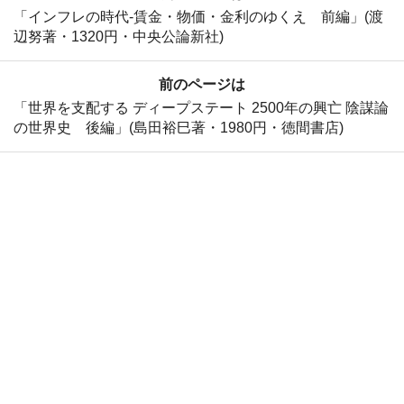
「インフレの時代-賃金・物価・金利のゆくえ 前編」(渡
辺努著・1320円・中央公論新社)
前のページは
「世界を支配する ディープステート 2500年の興亡 陰謀論
の世界史 後編」(島田裕巳著・1980円・徳間書店)