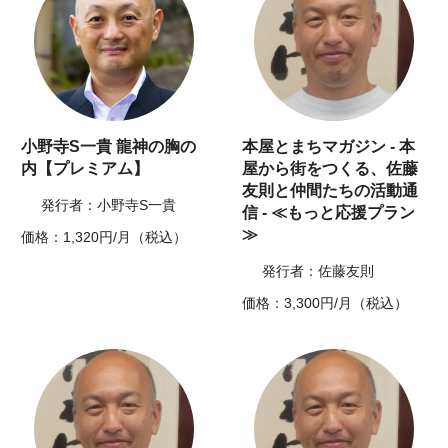
小野寺S一貴 龍神の胸の
本屋とまちマガジン - 本
内【プレミアム】
屋から街をつくる、佐藤
友則と仲間たちの活動通
発行者：小野寺S一貴
信 - ≪もっと応援プラン
≫
価格：1,320円/月（税込）
発行者：佐藤友則
価格：3,300円/月（税込）