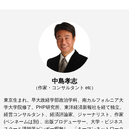
中島孝志
（作家・コンサルタント etc）
東京生まれ。早大政経学部政治学科、南カルフォルニア大
学大学院修了。PHP研究所、東洋経済新報社を経て独立。
経営コンサルタント、経済評論家、ジャーナリスト、作家
(ペンネームは別) 、出版プロデューサー、大学・ビジネス
スクール講師等ビンボー暇無し。「キーマンネットワーク