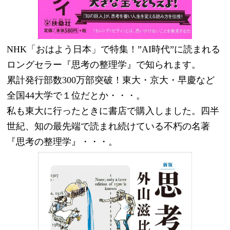
NHK「おはよう日本」で特集！”AI時代”に読まれる
ロングセラー『思考の整理学』で知られます。
累計発行部数300万部突破！東大・京大・早慶など
全国44大学で１位だとか・・・。
私も東大に行ったときに書店で購入しました。四半
世紀、知の最先端で読まれ続けている不朽の名著
『思考の整理学』・・・。