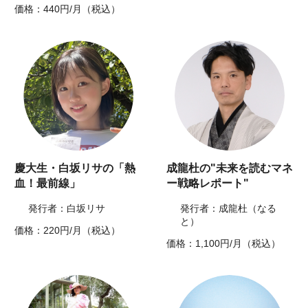
価格：440円/月（税込）
慶大生・白坂リサの「熱
成龍杜の"未来を読むマネ
血！最前線」
ー戦略レポート"
発行者：白坂リサ
発行者：成龍杜（なる
と）
価格：220円/月（税込）
価格：1,100円/月（税込）