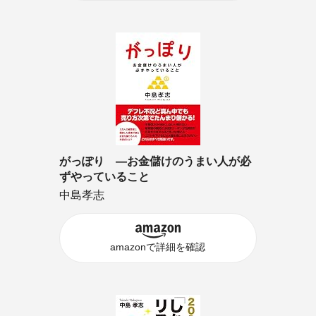
がっぽり ―お金儲けのうまい人が必
ずやっていること
中島孝志
amazonで詳細を確認