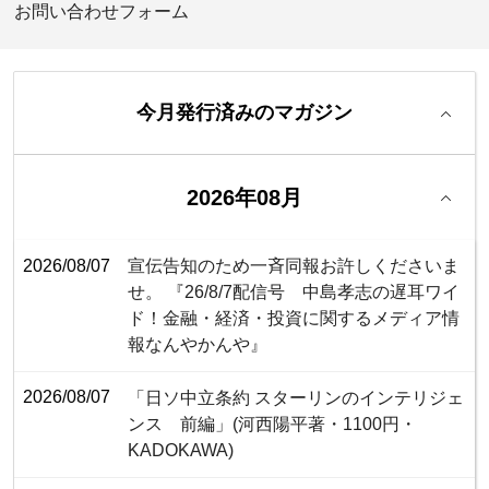
お問い合わせフォーム
今月発行済みのマガジン
2026年08月
2026/08/07
宣伝告知のため一斉同報お許しくださいま
せ。 『26/8/7配信号 中島孝志の遅耳ワイ
ド！金融・経済・投資に関するメディア情
報なんやかんや』
2026/08/07
「日ソ中立条約 スターリンのインテリジェ
ンス 前編」(河西陽平著・1100円・‎
KADOKAWA)