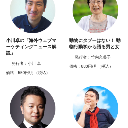
小川卓の「海外ウェブマ
動物にタブーはない！ 動
ーケティングニュース解
物行動学から語る男と女
説」
発行者：竹内久美子
発行者：小川 卓
価格：880円/月（税込）
価格：550円/月（税込）