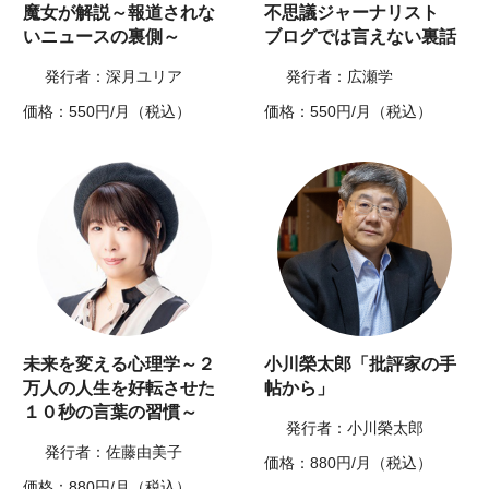
魔女が解説～報道されな
不思議ジャーナリスト
いニュースの裏側～
ブログでは言えない裏話
発行者：深月ユリア
発行者：広瀬学
価格：550円/月（税込）
価格：550円/月（税込）
未来を変える心理学～２
小川榮太郎「批評家の手
万人の人生を好転させた
帖から」
１０秒の言葉の習慣～
発行者：小川榮太郎
発行者：佐藤由美子
価格：880円/月（税込）
価格：880円/月（税込）