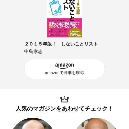
２０１５年版！ しないことリスト
中島孝志
amazonで詳細を確認
人気のマガジンを
あわせてチェック！