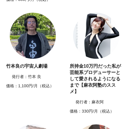
竹本良の宇宙人劇場
所持金10万円だった私が
芸能系プロデューサーと
発行者：竹本 良
して愛されるようになる
まで【麻衣阿塾のスス
価格：1,100円/月（税込）
メ】
発行者：麻衣阿
価格：330円/月（税込）