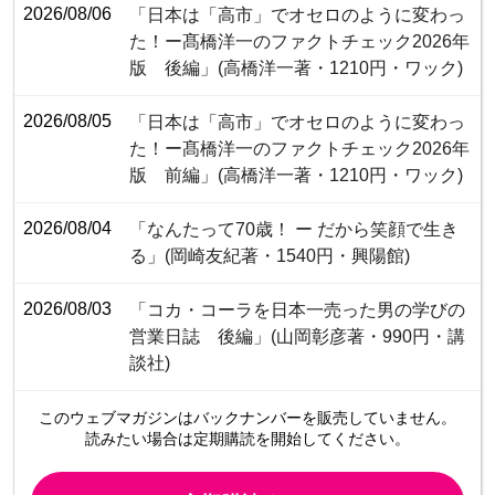
2026/08/06
「日本は「高市」でオセロのように変わっ
た！ー髙橋洋一のファクトチェック2026年
版 後編」(高橋洋一著・1210円・ワック)
2026/08/05
「日本は「高市」でオセロのように変わっ
た！ー髙橋洋一のファクトチェック2026年
版 前編」(高橋洋一著・1210円・ワック)
2026/08/04
「なんたって70歳！ ー だから笑顔で生き
る」(岡崎友紀著・1540円・興陽館)
2026/08/03
「コカ・コーラを日本一売った男の学びの
営業日誌 後編」(山岡彰彦著・990円・講
談社)
このウェブマガジンは
バックナンバーを販売していません。
読みたい場合は定期購読を開始してください。