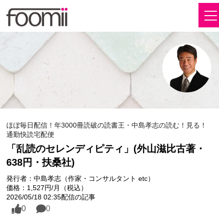
ほぼ毎日配信！年3000冊読破の読書王・中島孝志の読む！見る！
通勤快読宅配便
「乱読のセレンディピティ」(外山滋比古著・
638円・扶桑社)
発行者：中島孝志（作家・コンサルタント etc）
価格：1,527円/月（税込）
2026/05/18 02:35配信の記事
0
0