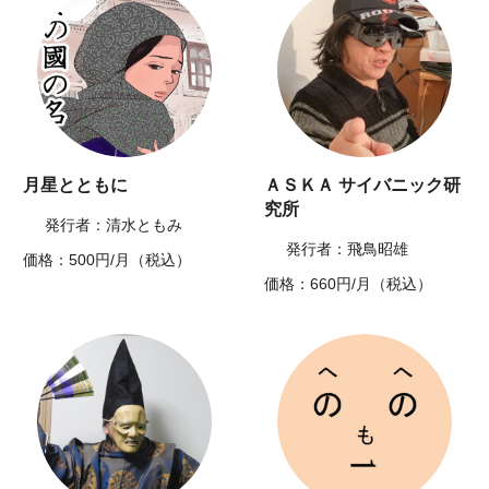
月星とともに
ＡＳＫＡ サイバニック研
究所
発行者：清水ともみ
発行者：飛鳥昭雄
価格：500円/月（税込）
価格：660円/月（税込）