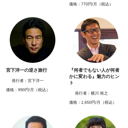
価格：770円/月（税込）
宮下洋一の逆さ旅行
『何者でもない人が何者
かに変わる』魅力のヒン
発行者：宮下洋一
ト
価格：990円/月（税込）
発行者：横川 裕之
価格：1,650円/月（税込）