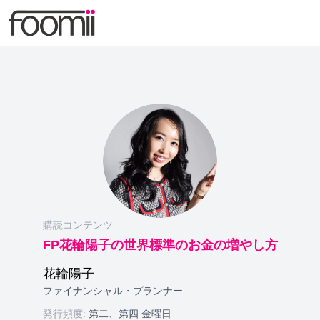
購読コンテンツ
FP花輪陽子の世界標準のお金の増やし方
花輪陽子
ファイナンシャル・プランナー
発行頻度:
第二、第四 金曜日