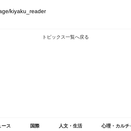
page/kiyaku_reader

トピックス一覧へ戻る
ュース
国際
人文・生活
心理・カルチ