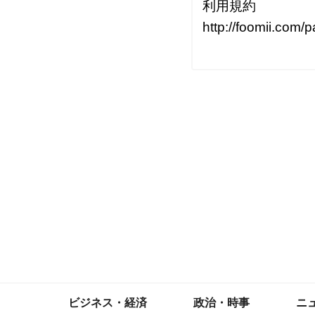
利用規約

http://foomii.com/
ビジネス・経済
政治・時事
ニ