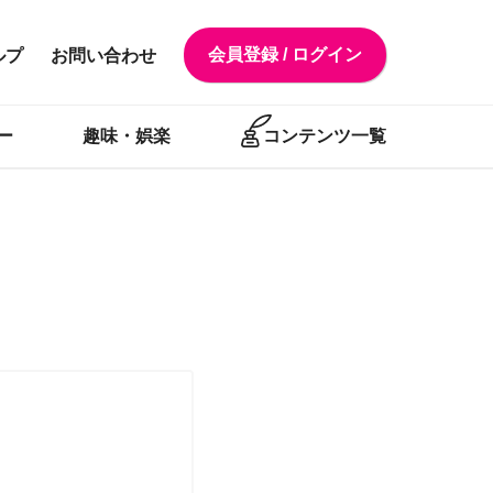
会員登録 / ログイン
ルプ
お問い合わせ
ー
趣味・娯楽
コンテンツ一覧