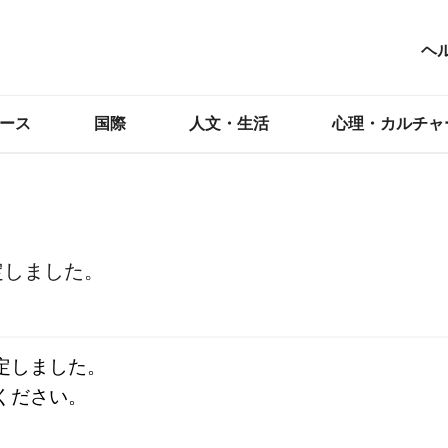
ヘ
ース
国際
人文・生活
心理・カルチャ
定しました。
しました。

ださい。
