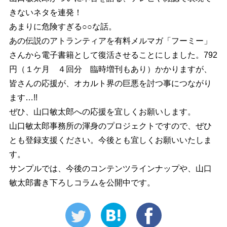
きないネタを連発！
あまりに危険すぎる○○な話。
あの伝説のアトランティアを有料メルマガ「フーミー」
さんから電子書籍として復活させることにしました。792
円（１ケ月 ４回分 臨時増刊もあり）かかりますが、
皆さんの応援が、オカルト界の巨悪を討つ事につながり
ます…!!
ぜひ、山口敏太郎への応援を宜しくお願いします。
山口敏太郎事務所の渾身のプロジェクトですので、ぜひ
とも登録支援ください。今後とも宜しくお願いいたしま
す。
サンプルでは、今後のコンテンツラインナップや、山口
敏太郎書き下ろしコラムを公開中です。