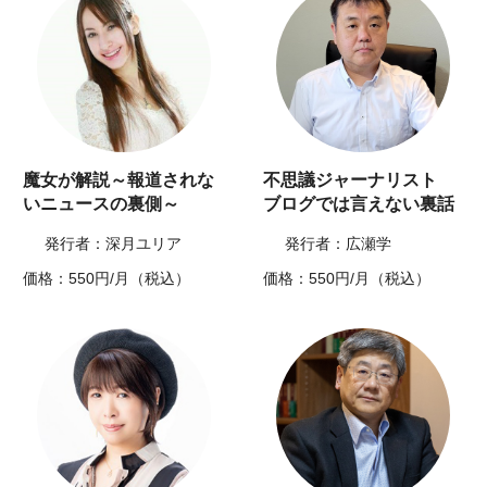
魔女が解説～報道されな
不思議ジャーナリスト
いニュースの裏側～
ブログでは言えない裏話
発行者：深月ユリア
発行者：広瀬学
価格：550円/月（税込）
価格：550円/月（税込）