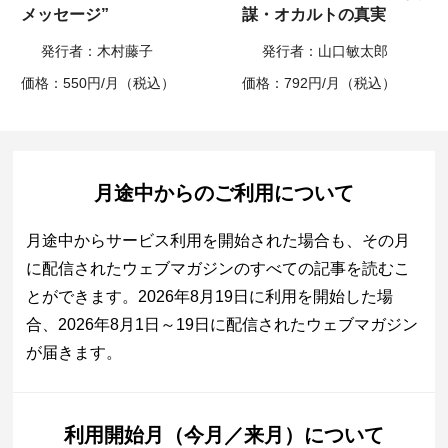
メッセージ”
謀・オカルトの真実
発行者：木村藤子
発行者：山口敏太郎
価格：550円/月（税込）
価格：792円/月（税込）
月途中からのご利用について
月途中からサービス利用を開始された場合も、その月
に配信されたウェブマガジンのすべての記事を読むこ
とができます。2026年8月19日に利用を開始した場
合、2026年8月1日～19日に配信されたウェブマガジン
が届きます。
利用開始月（今月／来月）について