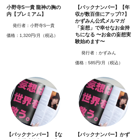
小野寺S一貴 龍神の胸の
【バックナンバー】【年
内【プレミアム】
収が数百倍にアップ!?】
かずみん公式メルマガ
発行者：小野寺S一貴
「妄想」で幸せなお金持
ちになる 〜お金の妄想実
価格：1,320円/月（税込）
験始めます〜
発行者：かずみん
価格：585円/月（税込）
【バックナンバー】 【な
【バックナンバー】かず