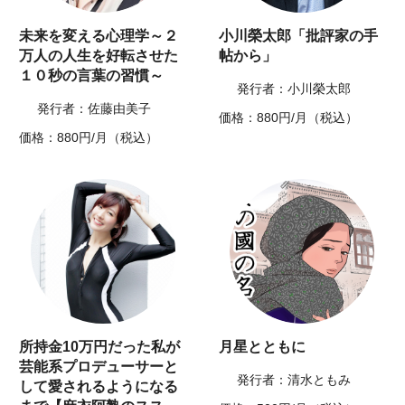
未来を変える心理学～２
小川榮太郎「批評家の手
万人の人生を好転させた
帖から」
１０秒の言葉の習慣～
発行者：小川榮太郎
発行者：佐藤由美子
価格：880円/月（税込）
価格：880円/月（税込）
所持金10万円だった私が
月星とともに
芸能系プロデューサーと
発行者：清水ともみ
して愛されるようになる