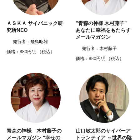
ＡＳＫＡ サイバニック研
"青森の神様 木村藤子"
究所NEO
あなたに幸福をもたらす
メールマガジン
発行者：飛鳥昭雄
発行者：木村藤子
価格：880円/月（税込）
価格：880円/月（税込）
青森の神様 木村藤子の
山口敏太郎のサイバーア
メールマガジン “幸せの
トランティア ～世界の陰